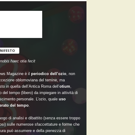
NIFESTO
nobis haec otia fecit
ws Magazine è il
periodico dell’ozio
, non
accezione oblomoviana del temine, ma
sto in quella dell’Antica Roma dell’
otium
,
 del tempo (libero) da impiegare in attività di
scimento personale. L’ozio, quale
uso
rato del tempo
.
ogo di analisi e dibattito (senza essere troppo
si) sulle numerose sfaccettature e forme che
ltura può assumere e della pienezza di