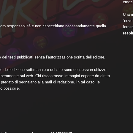
emozi
Una ri
“nove 
 loro responsabilità e non rispecchiano necessariamente quella
fornir
respi
dei testi pubblicati senza l’autorizzazione scritta dell’editore.
li dell’edizione settimanale e del sito sono concessi in utilizzo
i liberamente sul web. Chi riscontrasse immagini coperte da diritto
pregato di segnalarlo alla mail di redazione. In tal caso, le
o possibile.