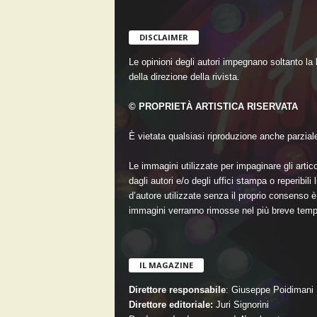
DISCLAIMER
Le opinioni degli autori impegnano soltanto la
della direzione della rivista.
© PROPRIETÀ ARTISTICA RISERVATA
È vietata qualsiasi riproduzione anche parziale 
Le immagini utilizzate per impaginare gli artico
dagli autori e/o degli uffici stampa o reperibil
d’autore utilizzate senza il proprio consenso è 
immagini verranno rimosse nel più breve temp
IL MAGAZINE
Direttore responsabile
: Giuseppe Poidimani
Direttore editoriale:
Juri Signorini