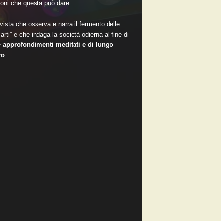
oni che questa può dare.
vista che osserva e narra il fermento delle
arti” e che indaga la società odierna al fine di
e
approfondimenti meditati e di lungo
ro
.