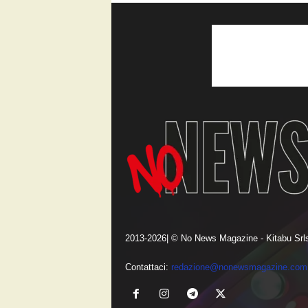
2013-2026| © No News Magazine - Kitabu Srls
Contattaci:
redazione@nonewsmagazine.com