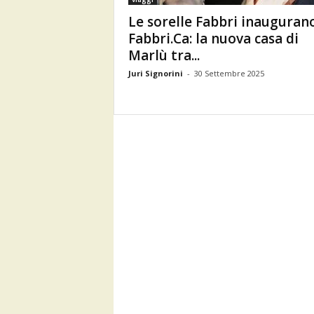
Le sorelle Fabbri inauguran
Fabbri.Ca: la nuova casa di
Marlù tra...
Juri Signorini
-
30 Settembre 2025