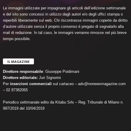
Le immagini utilizzate per impaginare gli articoli dell’edizione settimanale
e del sito sono concessi in utilizzo dagli autori e/o degli uffici stampa o
reperibili liberamente sul web. Chi riscontrasse immagini coperte da diritto
d’autore utilizzate senza il proprio consenso è pregato di segnalarlo alla
mail di redazione. In tal caso, le immagini verranno rimosse nel più breve
tempo possibile.
IL MAGAZINE
Direttore responsabile
: Giuseppe Poidimani
Direttore editoriale:
Juri Signorini
Per
inserzioni commerciali
sul cartaceo – adv@nonewsmagazine.com
– 02 87382065
Periodico settimanale edito da Kitabu Srls – Reg. Tribunale di Milano n.
997/2019 del 10/04/2019