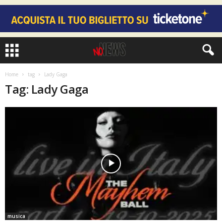
Home
tag
Lady Gaga
Tag: Lady Gaga
musica