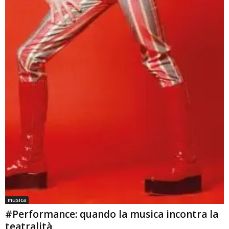
musica
#Performance: quando la musica incontra la
teatralità