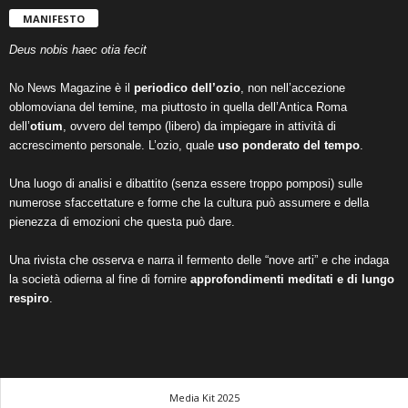
MANIFESTO
Deus nobis haec otia fecit
No News Magazine è il
periodico dell’ozio
, non nell’accezione
oblomoviana del temine, ma piuttosto in quella dell’Antica Roma
dell’
otium
, ovvero del tempo (libero) da impiegare in attività di
accrescimento personale. L’ozio, quale
uso ponderato del tempo
.
Una luogo di analisi e dibattito (senza essere troppo pomposi) sulle
numerose sfaccettature e forme che la cultura può assumere e della
pienezza di emozioni che questa può dare.
Una rivista che osserva e narra il fermento delle “nove arti” e che indaga
la società odierna al fine di fornire
approfondimenti meditati e di lungo
respiro
.
Media Kit 2025