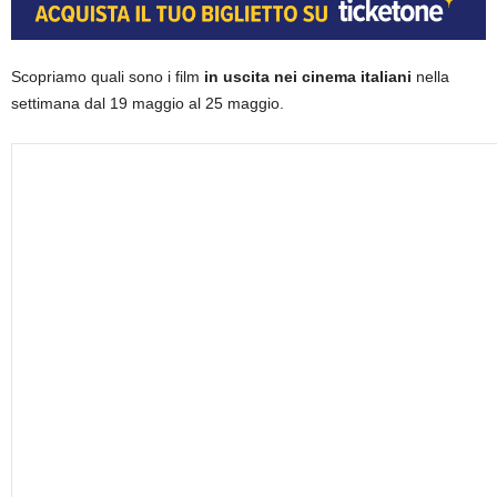
Scopriamo quali sono i film
in uscita nei cinema italiani
nella
settimana dal 19 maggio al 25 maggio.
sostieni No#News e visita il nostro sponsor