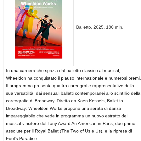
Balletto, 2025, 180 min.
In una carriera che spazia dal balletto classico al musical,
Wheeldon ha conquistato il plauso internazionale e numerosi premi.
Il programma presenta quattro coreografie rappresentative della
sua versatilità: dai sensuali balletti contemporanei allo scintillio della
coreografia di Broadway. Diretto da Koen Kessels, Ballet to
Broadway: Wheeldon Works propone una serata di danza
impareggiabile che vede in programma un nuovo estratto del
musical vincitore del Tony Award An American in Paris, due prime
assolute per il Royal Ballet (The Two of Us e Us), e la ripresa di
Fool’s Paradise.