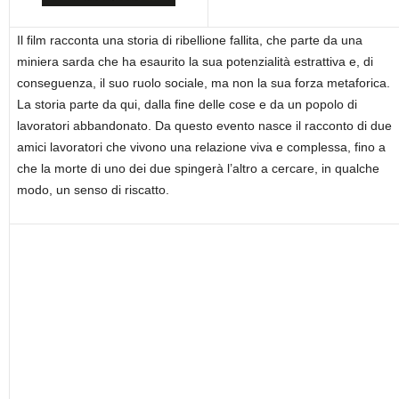
Il film racconta una storia di ribellione fallita, che parte da una
miniera sarda che ha esaurito la sua potenzialità estrattiva e, di
conseguenza, il suo ruolo sociale, ma non la sua forza metaforica.
La storia parte da qui, dalla fine delle cose e da un popolo di
lavoratori abbandonato. Da questo evento nasce il racconto di due
amici lavoratori che vivono una relazione viva e complessa, fino a
che la morte di uno dei due spingerà l’altro a cercare, in qualche
modo, un senso di riscatto.
sostieni No#News
e visita il nostro sponsor