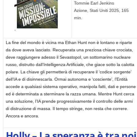
Tommie Earl Jenkins
Azione, Stati Uniti 2025, 165
min.
La fine del mondo è vicina ma Ethan Hunt non è lontano e riparte
da dove aveva lasciato. Recuperata una preziosa chiave crociata,
deve raggiungere adesso il Sevastopol, un sottomarino nucleare
russo, distrutto dall’Intelligenza Artificiale, che giace sotto la calotta
polare. La chiave gli permetterà di recuperare il ‘codice sorgente’
dell’IA e di disinnescarla. Ormai autonoma e ‘cosciente’, l’Entità
accede a qualsiasi sistema operativo, manipola fatti, dati e persone
ed è determinata a sterminare la razza umana. Mentre Hunt cerca
una soluzione, l’IA prende progressivamente il controllo delle armi
di distruzione di massa. Il tempo stringe, non resta che correre.
Ancora e ancora.
Holly – La speranza è tra noi