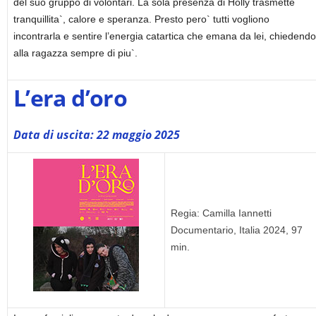
del suo gruppo di volontari. La sola presenza di Holly trasmette
tranquillita`, calore e speranza. Presto pero` tutti vogliono
incontrarla e sentire l’energia catartica che emana da lei, chiedendo
alla ragazza sempre di piu`.
L’era d’oro
Data di uscita: 22 maggio 2025
Regia: Camilla Iannetti
Documentario, Italia 2024, 97
min.