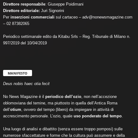
Direttore responsabile
: Giuseppe Poidimani
Direttore editoriale:
Juri Signorini
Per
inserzioni commerciali
sul cartaceo – adv@nonewsmagazine.com
– 02 87382065
Periodico settimanale edito da Kitabu Srls – Reg. Tribunale di Milano n.
997/2019 del 10/04/2019
MANIFESTO
Deus nobis haec otia fecit
No News Magazine è il
periodico dell’ozio
, non nell’accezione
oblomoviana del temine, ma piuttosto in quella dell’Antica Roma
dell’
otium
, ovvero del tempo (libero) da impiegare in attività di
accrescimento personale. L’ozio, quale
uso ponderato del tempo
.
Una luogo di analisi e dibattito (senza essere troppo pomposi) sulle
numerose sfaccettature e forme che la cultura può assumere e della