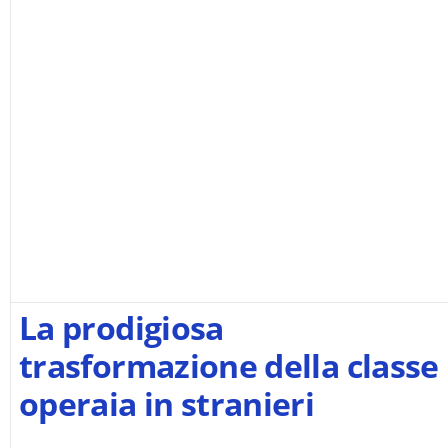
sostieni No#News e visita il nostro sponsor
La prodigiosa
trasformazione della classe
operaia in stranieri