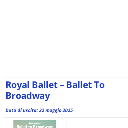
sostieni No#News e visita il nostro sponsor
Royal Ballet – Ballet To
Broadway
Data di uscita: 22 maggio 2025