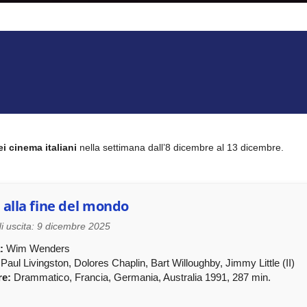
ei cinema italiani
nella settimana dall’8 dicembre al 13 dicembre.
 alla fine del mondo
i uscita: 9 dicembre 2025
:
Wim Wenders
Paul Livingston, Dolores Chaplin, Bart Willoughby, Jimmy Little (II)
e:
Drammatico, Francia, Germania, Australia 1991, 287 min.