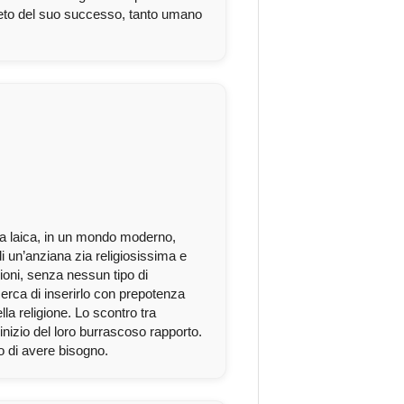
reto del suo successo, tanto umano
ia laica, in un mondo moderno,
di un’anziana zia religiosissima e
ioni, senza nessun tipo di
cerca di inserirlo con prepotenza
a religione. Lo scontro tra
’inizio del loro burrascoso rapporto.
 di avere bisogno.