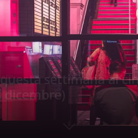
a questa settimana al c
3 dicembre)