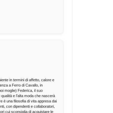
nte in termini di affetto, calore e
cenza a Ferro di Cavallo, in
oi moglie) Federica, il suo
 qualità e l’alta moda che nascerà
 è una filosofia di vita appresa dai
ti, con dipendenti e collaboratori,
tori cui sconsiglia di acquistare le