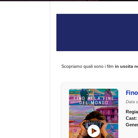
Scopriamo quali sono i film
in uscita n
Fino
Data d
Regia
Cast:
Gener