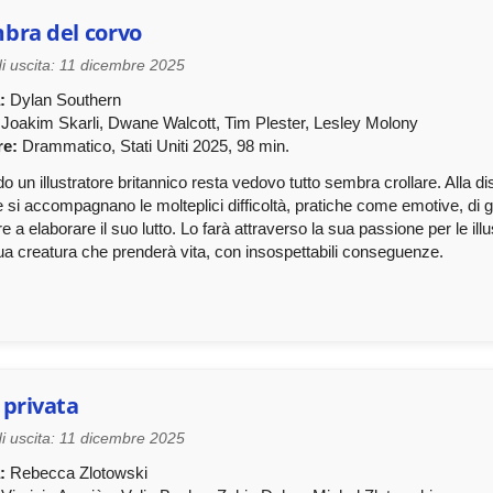
bra del corvo
i uscita: 11 dicembre 2025
:
Dylan Southern
Joakim Skarli, Dwane Walcott, Tim Plester, Lesley Molony
e:
Drammatico, Stati Uniti 2025, 98 min.
 un illustratore britannico resta vedovo tutto sembra crollare. Alla di
 si accompagnano le molteplici difficoltà, pratiche come emotive, di ges
e a elaborare il suo lutto. Lo farà attraverso la sua passione per le illu
a creatura che prenderà vita, con insospettabili conseguenze.
 privata
i uscita: 11 dicembre 2025
:
Rebecca Zlotowski