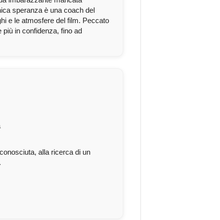
unica speranza è una coach del
oghi e le atmosfere del film. Peccato
 più in confidenza, fino ad
a
onosciuta, alla ricerca di un
.