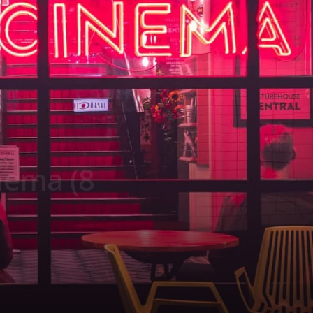
inema (8