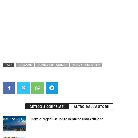
TAGS
BERGAMO
COMUNICATI STAMPA
NOI & SPRINGSTEEN
ARTICOLI CORRELATI
ALTRO DALL'AUTORE
Premio Napoli inDanza ventunesima edizione