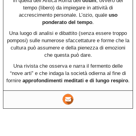
in quella dell’Antica Roma dell’
otium
, ovvero del
tempo (libero) da impiegare in attività di
accrescimento personale. L’ozio, quale
uso
ponderato del tempo
.
Una luogo di analisi e dibattito (senza essere troppo
pomposi) sulle numerose sfaccettature e forme che la
cultura può assumere e della pienezza di emozioni
che questa può dare.
Una rivista che osserva e narra il fermento delle
“nove arti” e che indaga la società odierna al fine di
fornire
approfondimenti meditati e di lungo respiro
.