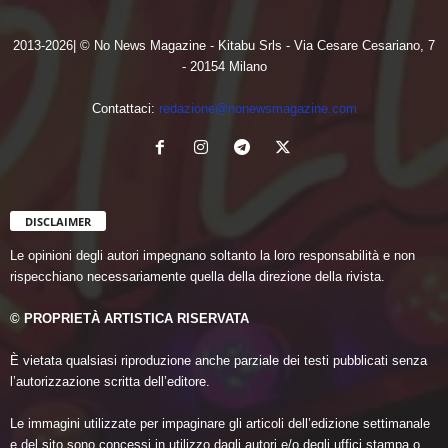
2013-2026| © No News Magazine - Kitabu Srls - Via Cesare Cesariano, 7
- 20154 Milano
Contattaci:
redazione@nonewsmagazine.com
DISCLAIMER
Le opinioni degli autori impegnano soltanto la loro responsabilità e non
rispecchiano necessariamente quella della direzione della rivista.
© PROPRIETÀ ARTISTICA RISERVATA
È vietata qualsiasi riproduzione anche parziale dei testi pubblicati senza
l’autorizzazione scritta dell’editore.
Le immagini utilizzate per impaginare gli articoli dell’edizione settimanale
e del sito sono concessi in utilizzo dagli autori e/o degli uffici stampa o