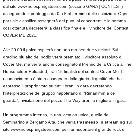
dal sito www.noiespringsteen.com (sezione GARA | CONTEST)
assegnando il punteggio da 0 a 5 al termine delle esibizioni. Ogni
parziale classifica assegnerà dei punti ai concorrenti e la somma
così ottenuta decreterà la classifica finale e il vincitore del Contest
COVER ME 2021.
Alle 20.00 il palco ospiterà non uno ma ben due vincitori. Sul
gradino più alto del podio verrà premiato il vincitore assoluto di
Cover Me, ma verrà anche consegnato il Premio della Critica a The
Householder Reloaded, tra i 15 finalisti del contest Cover Me. Il
riconoscimento è stato assegnato dalla giuria di qualità che ha
espresso il proprio voto su tutti i brani in gara decretando
l’interpretazione del gruppo napoletano di “Rimanimm a ce
guardà”, rivisitazione del pezzo The Wayfarer, la migliore in gara.
Un programma intenso, in una location unica, quella del
Seminarino a Bergamo Alta, che verrà
trasmesso in streaming
sul
sito www.noiespringsteen.com per far risuonare il grande rock di