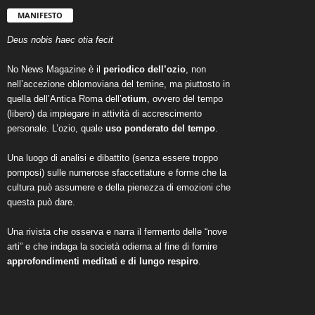
MANIFESTO
Deus nobis haec otia fecit
No News Magazine è il
periodico dell’ozio
, non
nell’accezione oblomoviana del temine, ma piuttosto in
quella dell’Antica Roma dell’
otium
, ovvero del tempo
(libero) da impiegare in attività di accrescimento
personale. L’ozio, quale
uso ponderato del tempo
.
Una luogo di analisi e dibattito (senza essere troppo
pomposi) sulle numerose sfaccettature e forme che la
cultura può assumere e della pienezza di emozioni che
questa può dare.
Una rivista che osserva e narra il fermento delle “nove
arti” e che indaga la società odierna al fine di fornire
approfondimenti meditati e di lungo respiro
.