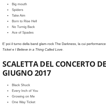
Big mouth
Spiders
Take Aim
Born to Rise Hell
No Turnig Back
Ace of Spades
E’ poi il turno della band glam-rock The Darkness, la cui performance 
Ticket
e
I Believe in a Thing Called Love
.
SCALETTA DEL CONCERTO DE
GIUGNO 2017
Black Shuck
Every Inch of You
Growing on Me
One Way Ticket