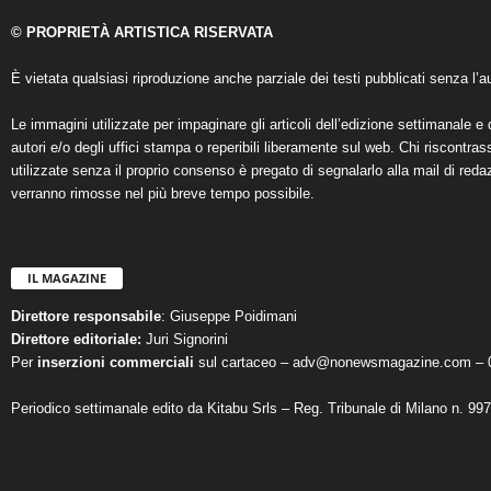
© PROPRIETÀ ARTISTICA RISERVATA
È vietata qualsiasi riproduzione anche parziale dei testi pubblicati senza l’au
Le immagini utilizzate per impaginare gli articoli dell’edizione settimanale e 
autori e/o degli uffici stampa o reperibili liberamente sul web. Chi riscontra
utilizzate senza il proprio consenso è pregato di segnalarlo alla mail di reda
verranno rimosse nel più breve tempo possibile.
IL MAGAZINE
Direttore responsabile
: Giuseppe Poidimani
Direttore editoriale:
Juri Signorini
Per
inserzioni commerciali
sul cartaceo – adv@nonewsmagazine.com – 
Periodico settimanale edito da Kitabu Srls – Reg. Tribunale di Milano n. 99