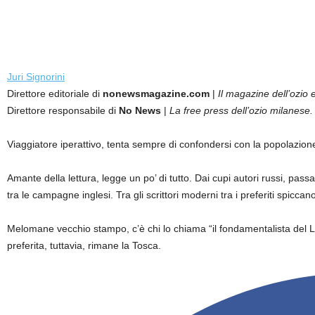
Juri Signorini
Direttore editoriale di
nonewsmagazine.com
|
Il magazine dell’ozio e
Direttore responsabile di
No News
|
La free press dell’ozio milanese.
Viaggiatore iperattivo, tenta sempre di confondersi con la popolazion
Amante della lettura, legge un po’ di tutto. Dai cupi autori russi, passan
tra le campagne inglesi. Tra gli scrittori moderni tra i preferiti sp
Melomane vecchio stampo, c’è chi lo chiama “il fondamentalista del 
preferita, tuttavia, rimane la Tosca.