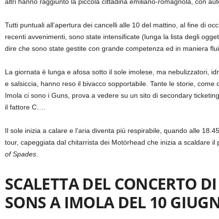
altri hanno raggiunto la piccola cittadina emiliano-romagnola, con auto
Tutti puntuali all’apertura dei cancelli alle 10 del mattino, al fine di 
recenti avvenimenti, sono state intensificate (lunga la lista degli oggett
dire che sono state gestite con grande competenza ed in maniera flu
La giornata è lunga e afosa sotto il sole imolese, ma nebulizzatori, idr
e salsiccia, hanno reso il bivacco sopportabile. Tante le storie, come
Imola ci sono i Guns, prova a vedere su un sito di secondary ticketing
il fattore C….
Il sole inizia a calare e l’aria diventa più respirabile, quando alle 
tour, capeggiata dal chitarrista dei Motörhead che inizia a scaldare il 
of Spades
.
SCALETTA DEL CONCERTO DI
SONS A IMOLA DEL 10 GIUG