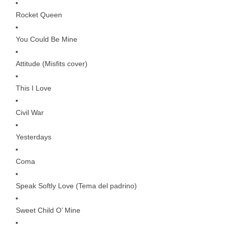
Rocket Queen
You Could Be Mine
Attitude (Misfits cover)
This I Love
Civil War
Yesterdays
Coma
Speak Softly Love (Tema del padrino)
Sweet Child O’ Mine