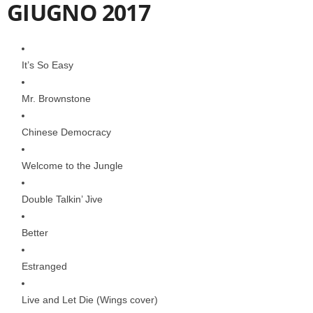
GIUGNO 2017
It’s So Easy
Mr. Brownstone
Chinese Democracy
Welcome to the Jungle
Double Talkin’ Jive
Better
Estranged
Live and Let Die (Wings cover)