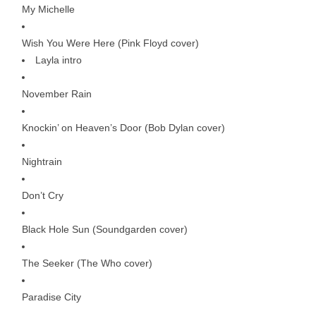
My Michelle
Wish You Were Here (Pink Floyd cover)
Layla intro
November Rain
Knockin’ on Heaven’s Door (Bob Dylan cover)
Nightrain
Don’t Cry
Black Hole Sun (Soundgarden cover)
The Seeker (The Who cover)
Paradise City