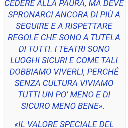
CEDERE ALLA PAURA, MA DEVE
SPRONARCI ANCORA DI PIÙ A
SEGUIRE E A RISPETTARE
REGOLE CHE SONO A TUTELA
DI TUTTI. I TEATRI SONO
LUOGHI SICURI E COME TALI
DOBBIAMO VIVERLI, PERCHÉ
SENZA CULTURA VIVIAMO
TUTTI UN PO’ MENO E DI
SICURO MENO BENE».
«
IL VALORE SPECIALE DEL