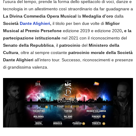
l’usura del tempo, prende la forma dello spettacolo di voci, danze e
tecnologia in un allestimento così straordinario da far guadagnare a
La Divina Commedia Opera Musical
la
Medaglia d’oro
dalla
Società
Dante Alighieri
,
il titolo per ben due volte di
Miglior
Musical al Premio Persefone
edizione 2019 e edizione 2020
, e la
partecipazione istituzionale
nel 2021 con il riconoscimento
del
Senato della Repubblica
, il
patrocinio
del
Ministero della
Cultura
, oltre al sempre costante
patrocinio morale della Società
Dante Alighieri
all’intero tour. Successo, riconoscimenti e presenze
di grandissima valenza.