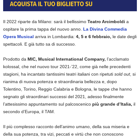
Il 2022 riparte da Milano: sarà il bellissimo
Teatro Arcimboldi
a
ospitare la prima tappa del nuovo anno.
La Divina Commedia
Opera Musical
arriva in Lombardia:
4, 5 e 6 febbraio,
le date degli
spettacoli. E già tutto sa di successo.
Prodotto da
MIC, Musical International Company,
l’acclamato
kolossal, che nel nuovo tour 2021-’22, come già nelle precedenti
stagioni, ha incantato tantissimi teatri italiani con ripetuti
sold out
, si
rianima di nuova potenza e straordinaria bellezza e, dopo
Tolentino, Torino, Reggio Calabria e Bologna, le tappe che hanno
segnato gli straordinari successi del 2021, adesso finalmente
l’attesissimo appuntamento sul palcoscenico
più grande d’Italia,
il
secondo d’Europa, il TAM.
Il più complesso racconto dell’animo umano, della sua miseria e
della sua potenza, tra vizi, peccati e virtù che non conoscono