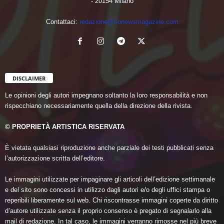
- 20154 Milano
Contattaci:
redazione@nonewsmagazine.com
DISCLAIMER
Le opinioni degli autori impegnano soltanto la loro responsabilità e non
rispecchiano necessariamente quella della direzione della rivista.
© PROPRIETÀ ARTISTICA RISERVATA
È vietata qualsiasi riproduzione anche parziale dei testi pubblicati senza
l’autorizzazione scritta dell’editore.
Le immagini utilizzate per impaginare gli articoli dell’edizione settimanale
e del sito sono concessi in utilizzo dagli autori e/o degli uffici stampa o
reperibili liberamente sul web. Chi riscontrasse immagini coperte da diritto
d’autore utilizzate senza il proprio consenso è pregato di segnalarlo alla
mail di redazione. In tal caso, le immagini verranno rimosse nel più breve