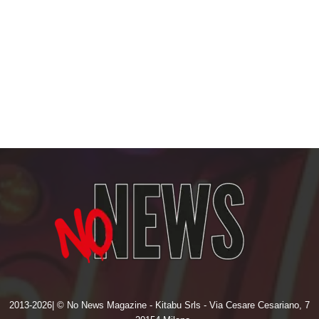
2013-2026| © No News Magazine - Kitabu Srls - Via Cesare Cesariano, 7