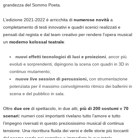
grandezza del Sommo Poeta.
L’edizione 2021-2022 è arricchita di
numerose novità
a
completamento di testi innovativi e quadri scenici realizzati e
pensati dal regista e dal team creativo per rendere l’opera musical
un
moderno kolossal teatrale
:
nuovi effetti tecnologici di luci e proiezioni
, ancor più
evoluti e sorprendenti, dipingono la scena con quadri in 3D in
continuo mutamento;
nuove
live session
di percussioni,
con strumentazione
potenziata per il massimo coinvolgimento ritmico dei ballerini in
scena e del pubblico in sala.
Oltre
due ore
di spettacolo, in due atti,
più di 200 costumi
e
70
scenari:
numeri così importanti rivelano tutto l’amore e tutto
l’impegno riversati in questo preziosissimo musical di continua
tensione. Una riscrittura fluida dei versi e delle storie più toccanti