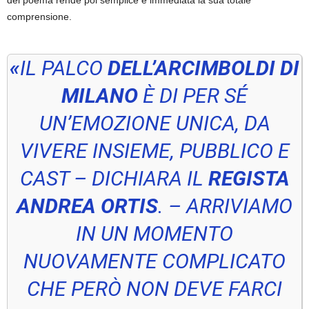
del poema rende poi semplice e immediata la sua totale
comprensione.
«
IL PALCO
DELL’ARCIMBOLDI DI
MILANO
È DI PER SÉ
UN’EMOZIONE UNICA, DA
VIVERE INSIEME, PUBBLICO E
CAST –
DICHIARA
IL
REGISTA
ANDREA ORTIS
. – ARRIVIAMO
IN UN MOMENTO
NUOVAMENTE COMPLICATO
CHE PERÒ NON DEVE FARCI