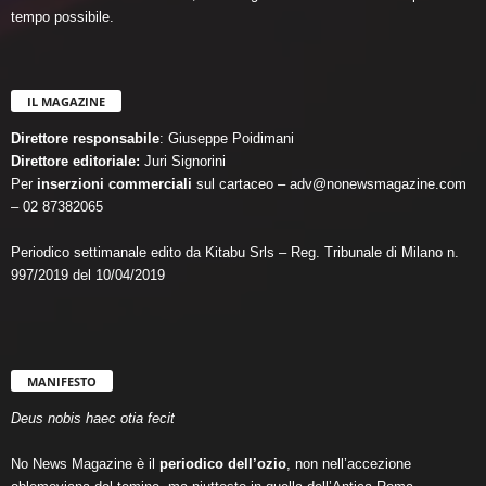
tempo possibile.
IL MAGAZINE
Direttore responsabile
: Giuseppe Poidimani
Direttore editoriale:
Juri Signorini
Per
inserzioni commerciali
sul cartaceo – adv@nonewsmagazine.com
– 02 87382065
Periodico settimanale edito da Kitabu Srls – Reg. Tribunale di Milano n.
997/2019 del 10/04/2019
MANIFESTO
Deus nobis haec otia fecit
No News Magazine è il
periodico dell’ozio
, non nell’accezione