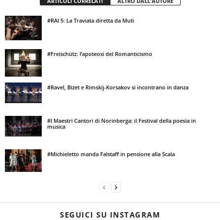
ARTICOLI CORRELATI
ALTRO DALL'AUTORE
#RAI 5: La Traviata diretta da Muti
#Freischütz: l’apoteosi del Romanticismo
#Ravel, Bizet e Rimskij-Korsakov si incontrano in danza
#I Maestri Cantori di Norinberga: il Festival della poesia in
musica
#Michieletto manda Falstaff in pensione alla Scala
SEGUICI SU INSTAGRAM