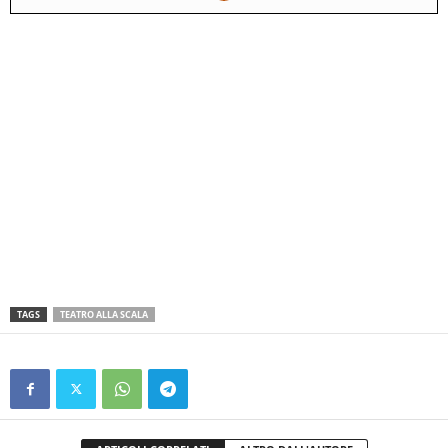
TAGS
TEATRO ALLA SCALA