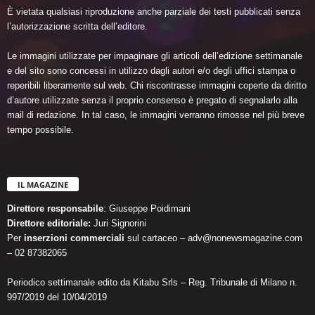
È vietata qualsiasi riproduzione anche parziale dei testi pubblicati senza
l’autorizzazione scritta dell’editore.
Le immagini utilizzate per impaginare gli articoli dell’edizione settimanale
e del sito sono concessi in utilizzo dagli autori e/o degli uffici stampa o
reperibili liberamente sul web. Chi riscontrasse immagini coperte da diritto
d’autore utilizzate senza il proprio consenso è pregato di segnalarlo alla
mail di redazione. In tal caso, le immagini verranno rimosse nel più breve
tempo possibile.
IL MAGAZINE
Direttore responsabile
: Giuseppe Poidimani
Direttore editoriale:
Juri Signorini
Per
inserzioni commerciali
sul cartaceo – adv@nonewsmagazine.com
– 02 87382065
Periodico settimanale edito da Kitabu Srls – Reg. Tribunale di Milano n.
997/2019 del 10/04/2019