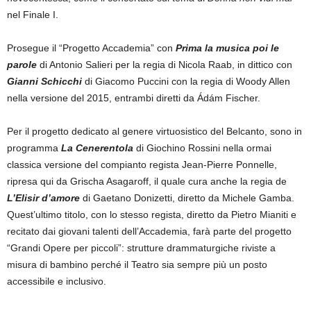
nel Finale I.
Prosegue il “Progetto Accademia” con
Prima la musica poi le
parole
di Antonio Salieri per la regia di Nicola Raab, in dittico con
Gianni Schicchi
di Giacomo Puccini con la regia di Woody Allen
nella versione del 2015, entrambi diretti da Ádám Fischer.
Per il progetto dedicato al genere virtuosistico del Belcanto, sono in
programma
La Cenerentola
di Giochino Rossini nella ormai
classica versione del compianto regista Jean-Pierre Ponnelle,
ripresa qui da Grischa Asagaroff, il quale cura anche la regia de
L’Elisir d’amore
di Gaetano Donizetti, diretto da Michele Gamba.
Quest’ultimo titolo, con lo stesso regista, diretto da Pietro Mianiti e
recitato dai giovani talenti dell’Accademia, farà parte del progetto
“Grandi Opere per piccoli”: strutture drammaturgiche riviste a
misura di bambino perché il Teatro sia sempre più un posto
accessibile e inclusivo.