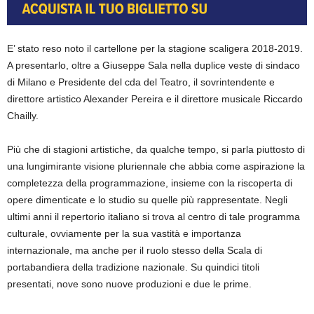
E’ stato reso noto il cartellone per la stagione scaligera 2018-2019.
A presentarlo, oltre a Giuseppe Sala nella duplice veste di sindaco
di Milano e Presidente del cda del Teatro, il sovrintendente e
direttore artistico Alexander Pereira e il direttore musicale Riccardo
Chailly.
Più che di stagioni artistiche, da qualche tempo, si parla piuttosto di
una lungimirante visione pluriennale che abbia come aspirazione la
completezza della programmazione, insieme con la riscoperta di
opere dimenticate e lo studio su quelle più rappresentate. Negli
ultimi anni il repertorio italiano si trova al centro di tale programma
culturale, ovviamente per la sua vastità e importanza
internazionale, ma anche per il ruolo stesso della Scala di
portabandiera della tradizione nazionale. Su quindici titoli
presentati, nove sono nuove produzioni e due le prime.