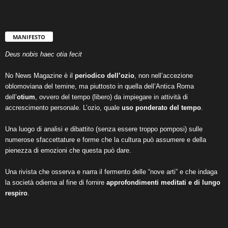
MANIFESTO
Deus nobis haec otia fecit
No News Magazine è il
periodico dell’ozio
, non nell’accezione
oblomoviana del temine, ma piuttosto in quella dell’Antica Roma
dell’
otium
, ovvero del tempo (libero) da impiegare in attività di
accrescimento personale. L’ozio, quale
uso ponderato del tempo
.
Una luogo di analisi e dibattito (senza essere troppo pomposi) sulle
numerose sfaccettature e forme che la cultura può assumere e della
pienezza di emozioni che questa può dare.
Una rivista che osserva e narra il fermento delle “nove arti” e che indaga
la società odierna al fine di fornire
approfondimenti meditati e di lungo
respiro
.