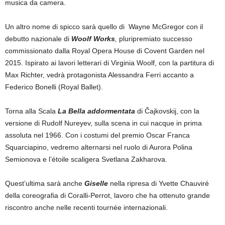
musica da camera.
Un altro nome di spicco sarà quello di Wayne McGregor con il
debutto nazionale di
Woolf Works
,
pluripremiato successo
commissionato dalla Royal Opera House di Covent Garden nel
2015. Ispirato ai lavori letterari di Virginia Woolf, con la partitura di
Max Richter, vedrà protagonista Alessandra Ferri accanto a
Federico Bonelli (Royal Ballet).
Torna alla Scala
La Bella addormentata
di Čajkovskij, con la
versione di Rudolf Nureyev, sulla scena in cui nacque in prima
assoluta nel 1966. Con i costumi del premio Oscar Franca
Squarciapino, vedremo alternarsi nel ruolo di Aurora Polina
Semionova e l’étoile scaligera Svetlana Zakharova.
Quest’ultima sarà anche
Giselle
nella ripresa di Yvette Chauviré
della coreografia di Coralli-Perrot, lavoro che ha ottenuto grande
riscontro anche nelle recenti tournée internazionali.