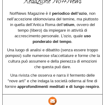
Redazione No#News
No#News Magazine è il
periodico dell’ozio
, non
nell’accezione oblomoviana del temine, ma piuttosto
in quella dell’Antica Roma dell’
otium
, ovvero del
tempo (libero) da impiegare in attività di
accrescimento personale. L’ozio, quale
uso
ponderato del tempo
.
Una luogo di analisi e dibattito (senza essere troppo
pomposi) sulle numerose sfaccettature e forme che la
cultura può assumere e della pienezza di emozioni
che questa può dare.
Una rivista che osserva e narra il fermento delle
“nove arti” e che indaga la società odierna al fine di
fornire
approfondimenti meditati e di lungo respiro
.