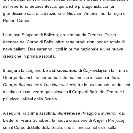
del repertorio Settecentesco, qui anche protagonista con un
grandissimo cast e la direzione di Giovanni Antonini per la regia di
Robert Carsen.
La nuova Stagione di Balletto, presentata da Frédéric Olivieri,
direttore del Corpo di Ballo, offre sette produzioni per un totale di
nove balletti. Due saranno i titoli in prima nazionale e una nuova
creazione in prima assoluta.
Inaugura la stagione
Lo schiaccianoci
di Čajkovskij con la firma di
George Balanchine per un balletto mai messo in scena in Italia.
George Balanchine’s The Nutcracker®,
tra le più famose produzioni
del titolo russo, vedrà qui coinvolto il Corpo di Ballo del Teatro e i
più piccoli allievi della Scuola.
A seguire, in prima assoluta,
Winterreise
(Viaggio d’inverno),
dai
Lieder di Franz Schubert, la nuova creazione di Angelin Preljocaj
con il Corpo di Ballo della Scala, che si innesta nel ciclo sulla