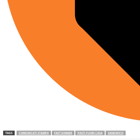
TAGS
COMUNICATI STAMPA
FAST DINNER
PASTI FUORI CASA
SANDWICH