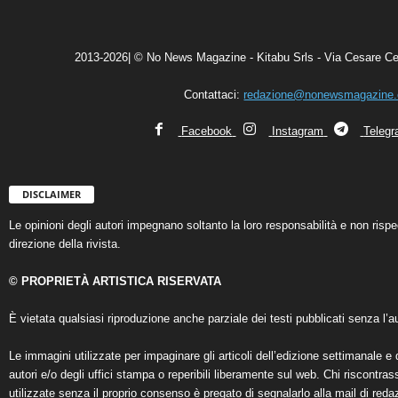
2013-2026| © No News Magazine - Kitabu Srls - Via Cesare Ce
Contattaci:
redazione@nonewsmagazine
Facebook
Instagram
Teleg
DISCLAIMER
Le opinioni degli autori impegnano soltanto la loro responsabilità e non ris
direzione della rivista.
© PROPRIETÀ ARTISTICA RISERVATA
È vietata qualsiasi riproduzione anche parziale dei testi pubblicati senza l’au
Le immagini utilizzate per impaginare gli articoli dell’edizione settimanale e 
autori e/o degli uffici stampa o reperibili liberamente sul web. Chi riscontra
utilizzate senza il proprio consenso è pregato di segnalarlo alla mail di reda