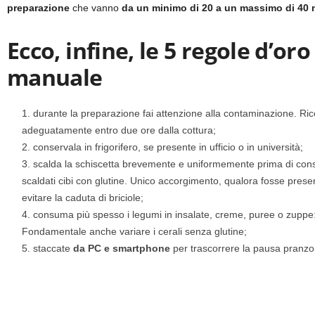
preparazione
che vanno
da un minimo di 20 a un massimo di 40 
Ecco, infine, le 5 regole d’or
manuale
durante la preparazione fai attenzione alla contaminazione. Ric
adeguatamente entro due ore dalla cottura;
conservala in frigorifero, se presente in ufficio o in università;
scalda la schiscetta brevemente e uniformemente prima di cons
scaldati cibi con glutine. Unico accorgimento, qualora fosse present
evitare la caduta di briciole;
consuma più spesso i legumi in insalate, creme, puree o zuppe
Fondamentale anche variare i cerali senza glutine;
staccate
da PC e smartphone
per trascorrere la pausa pranzo 