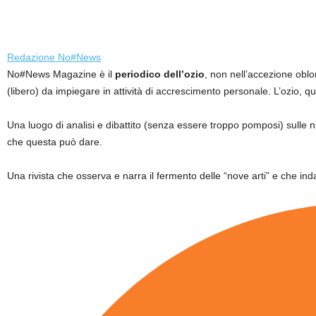
Redazione No#News
No#News Magazine è il
periodico dell’ozio
, non nell’accezione oblo
(libero) da impiegare in attività di accrescimento personale. L’ozio, q
Una luogo di analisi e dibattito (senza essere troppo pomposi) sulle
che questa può dare.
Una rivista che osserva e narra il fermento delle “nove arti” e che inda