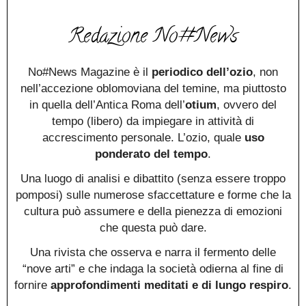
Redazione No#News
No#News Magazine è il
periodico dell’ozio
, non
nell’accezione oblomoviana del temine, ma piuttosto
in quella dell’Antica Roma dell’
otium
, ovvero del
tempo (libero) da impiegare in attività di
accrescimento personale. L’ozio, quale
uso
ponderato del tempo
.
Una luogo di analisi e dibattito (senza essere troppo
pomposi) sulle numerose sfaccettature e forme che la
cultura può assumere e della pienezza di emozioni
che questa può dare.
Una rivista che osserva e narra il fermento delle
“nove arti” e che indaga la società odierna al fine di
fornire
approfondimenti meditati e di lungo respiro
.