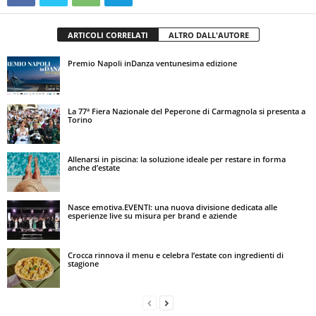
ARTICOLI CORRELATI
ALTRO DALL'AUTORE
Premio Napoli inDanza ventunesima edizione
La 77ª Fiera Nazionale del Peperone di Carmagnola si presenta a
Torino
Allenarsi in piscina: la soluzione ideale per restare in forma
anche d’estate
Nasce emotiva.EVENTI: una nuova divisione dedicata alle
esperienze live su misura per brand e aziende
Crocca rinnova il menu e celebra l’estate con ingredienti di
stagione