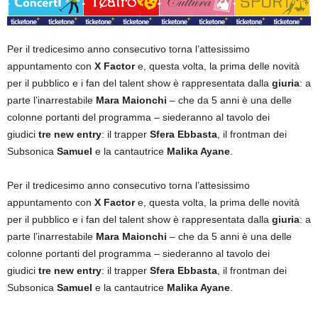
Per il tredicesimo anno consecutivo torna l’attesissimo
appuntamento con
X Factor
e, questa volta, la prima delle novità
per il pubblico e i fan del talent show è rappresentata dalla
giuria
: a
parte l’inarrestabile
Mara Maionchi
– che da 5 anni è una delle
colonne portanti del programma – siederanno al tavolo dei
giudici
tre new entry
: il trapper
Sfera Ebbasta
, il frontman dei
Subsonica
Samuel
e la cantautrice
Malika Ayane
.
Per il tredicesimo anno consecutivo torna l’attesissimo
appuntamento con
X Factor
e, questa volta, la prima delle novità
per il pubblico e i fan del talent show è rappresentata dalla
giuria
: a
parte l’inarrestabile
Mara Maionchi
– che da 5 anni è una delle
colonne portanti del programma – siederanno al tavolo dei
giudici
tre new entry
: il trapper
Sfera Ebbasta
, il frontman dei
Subsonica
Samuel
e la cantautrice
Malika Ayane
.