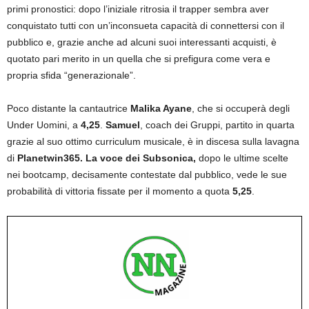
primi pronostici: dopo l’iniziale ritrosia il trapper sembra aver
conquistato tutti con un’inconsueta capacità di connettersi con il
pubblico e, grazie anche ad alcuni suoi interessanti acquisti, è
quotato pari merito in un quella che si prefigura come vera e
propria sfida “generazionale”.
Poco distante la cantautrice
Malika Ayane
, che si occuperà degli
Under Uomini, a
4,25
.
Samuel
, coach dei Gruppi, partito in quarta
grazie al suo ottimo curriculum musicale, è in discesa sulla lavagna
di
Planetwin365
. La voce dei
Subsonica
,
dopo le ultime scelte
nei bootcamp, decisamente contestate dal pubblico, vede le sue
probabilità di vittoria fissate per il momento a quota
5,25
.