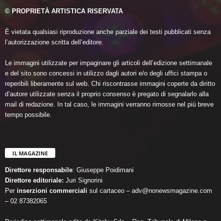
© PROPRIETÀ ARTISTICA RISERVATA
È vietata qualsiasi riproduzione anche parziale dei testi pubblicati senza
l’autorizzazione scritta dell’editore.
Le immagini utilizzate per impaginare gli articoli dell’edizione settimanale
e del sito sono concessi in utilizzo dagli autori e/o degli uffici stampa o
reperibili liberamente sul web. Chi riscontrasse immagini coperte da diritto
d’autore utilizzate senza il proprio consenso è pregato di segnalarlo alla
mail di redazione. In tal caso, le immagini verranno rimosse nel più breve
tempo possibile.
IL MAGAZINE
Direttore responsabile
: Giuseppe Poidimani
Direttore editoriale:
Juri Signorini
Per
inserzioni commerciali
sul cartaceo – adv@nonewsmagazine.com
– 02 87382065