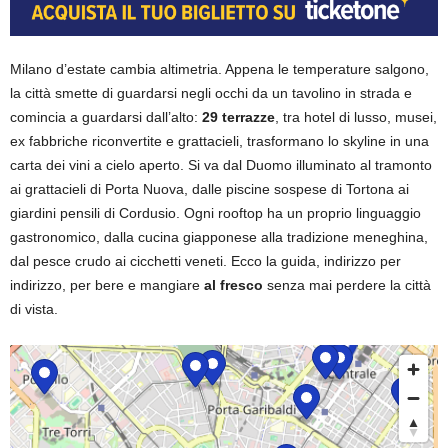
Milano d’estate cambia altimetria. Appena le temperature salgono,
la città smette di guardarsi negli occhi da un tavolino in strada e
comincia a guardarsi dall’alto:
29 terrazze
, tra hotel di lusso, musei,
ex fabbriche riconvertite e grattacieli, trasformano lo skyline in una
carta dei vini a cielo aperto.
Si va dal Duomo illuminato al tramonto
ai grattacieli di Porta Nuova, dalle piscine sospese di Tortona ai
giardini pensili di Cordusio. Ogni rooftop ha un proprio linguaggio
gastronomico, dalla cucina giapponese alla tradizione meneghina,
dal pesce crudo ai cicchetti veneti. Ecco la guida, indirizzo per
indirizzo, per bere e mangiare
al fresco
senza mai perdere la città
di vista.