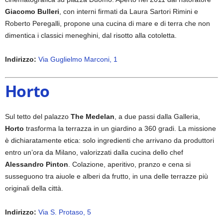
Giacomo Bulleri
, con interni firmati da Laura Sartori Rimini e
Roberto Peregalli, propone una cucina di mare e di terra che non
dimentica i classici meneghini, dal risotto alla cotoletta.
Indirizzo:
Via Guglielmo Marconi, 1
Horto
Sul tetto del palazzo
The Medelan
, a due passi dalla Galleria,
Horto
trasforma la terrazza in un giardino a 360 gradi. La missione
è dichiaratamente etica: solo ingredienti che arrivano da produttori
entro un’ora da Milano, valorizzati dalla cucina dello chef
Alessandro Pinton
. Colazione, aperitivo, pranzo e cena si
susseguono tra aiuole e alberi da frutto, in una delle terrazze più
originali della città.
Indirizzo:
Via S. Protaso, 5