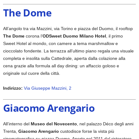
The Dome
All’angolo tra via Mazzini, via Torino e piazza del Duomo, il rooftop
The Dome
corona l’
ODSweet Duomo Milano Hotel
, il primo
Sweet Hotel al mondo, con camere a tema marshmallow e
cioccolato fondente. La terrazza all’ultimo piano regala una visuale
completa e insolita sulla Cattedrale, aperta dalla colazione alla
cena grazie alla formula all day dining: un affaccio goloso e
originale sul cuore della città.
Indirizzo:
Via Giuseppe Mazzini, 2
Giacomo Arengario
All’interno del
Museo del Novecento
, nel palazzo Déco degli anni
Trenta,
Giacomo Arengario
custodisce forse la vista più
cinematografica su piazza Duomo. Aperto nel 2011 dal ristoratore