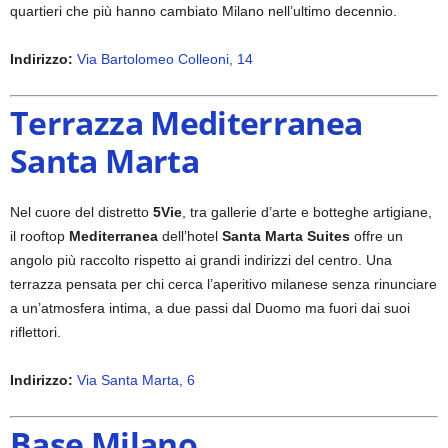
quartieri che più hanno cambiato Milano nell’ultimo decennio.
Indirizzo:
Via Bartolomeo Colleoni, 14
Terrazza Mediterranea
Santa Marta
Nel cuore del distretto
5Vie
, tra gallerie d’arte e botteghe artigiane,
il rooftop
Mediterranea
dell’hotel
Santa Marta Suites
offre un
angolo più raccolto rispetto ai grandi indirizzi del centro. Una
terrazza pensata per chi cerca l’aperitivo milanese senza rinunciare
a un’atmosfera intima, a due passi dal Duomo ma fuori dai suoi
riflettori.
Indirizzo:
Via Santa Marta, 6
Base Milano