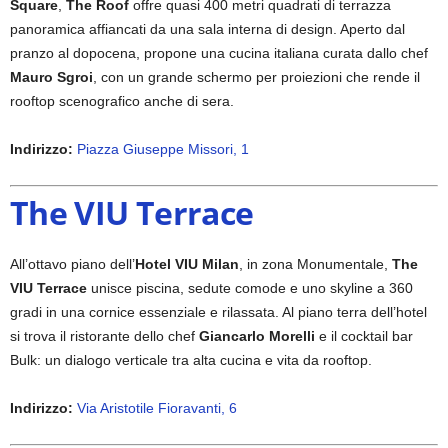
Square
,
The Roof
offre quasi 400 metri quadrati di terrazza
panoramica affiancati da una sala interna di design. Aperto dal
pranzo al dopocena, propone una cucina italiana curata dallo chef
Mauro Sgroi
, con un grande schermo per proiezioni che rende il
rooftop scenografico anche di sera.
Indirizzo:
Piazza Giuseppe Missori, 1
The VIU Terrace
All’ottavo piano dell’
Hotel VIU Milan
, in zona Monumentale,
The
VIU Terrace
unisce piscina, sedute comode e uno skyline a 360
gradi in una cornice essenziale e rilassata. Al piano terra dell’hotel
si trova il ristorante dello chef
Giancarlo Morelli
e il cocktail bar
Bulk: un dialogo verticale tra alta cucina e vita da rooftop.
Indirizzo:
Via Aristotile Fioravanti, 6