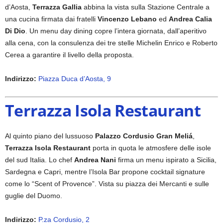
d’Aosta,
Terrazza Gallia
abbina la vista sulla Stazione Centrale a
una cucina firmata dai fratelli
Vincenzo Lebano
ed
Andrea Calia
Di Dio
. Un menu day dining copre l’intera giornata, dall’aperitivo
alla cena, con la consulenza dei tre stelle Michelin Enrico e Roberto
Cerea a garantire il livello della proposta.
Indirizzo:
Piazza Duca d’Aosta, 9
Terrazza Isola Restaurant
Al quinto piano del lussuoso
Palazzo Cordusio Gran Meliá
,
Terrazza Isola Restaurant
porta in quota le atmosfere delle isole
del sud Italia. Lo chef
Andrea Nani
firma un menu ispirato a Sicilia,
Sardegna e Capri, mentre l’Isola Bar propone cocktail signature
come lo “Scent of Provence”. Vista su piazza dei Mercanti e sulle
guglie del Duomo.
Indirizzo:
P.za Cordusio, 2