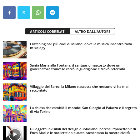
ARTICOLI CORRELATI
ALTRO DALL'AUTORE
I listening bar più cool di Milano: dove la musica incontra l’alta
mixology
Santa Maria alla Fontana, il santuario nascosto dove un
governatore francese cercò la guarigione e trovò l’eternità
Villaggio del Sarto: la Milano nascosta che nessuno vi ha mai
raccontato
La chiesa che cambiò il mondo: San Giorgio al Palazzo e il segreto
di via Torino
Gli oggetti invisibili del design quotidiano: perché i “panettoni” di
Enzo Mari e le mollette da bucato raccontano la nostra civiltà