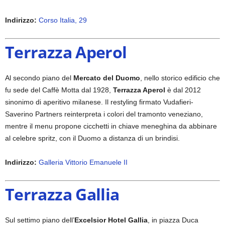
Indirizzo:
Corso Italia, 29
Terrazza Aperol
Al secondo piano del
Mercato del Duomo
, nello storico edificio che
fu sede del Caffè Motta dal 1928,
Terrazza Aperol
è dal 2012
sinonimo di aperitivo milanese. Il restyling firmato Vudafieri-
Saverino Partners reinterpreta i colori del tramonto veneziano,
mentre il menu propone cicchetti in chiave meneghina da abbinare
al celebre spritz, con il Duomo a distanza di un brindisi.
Indirizzo:
Galleria Vittorio Emanuele II
Terrazza Gallia
Sul settimo piano dell’
Excelsior Hotel Gallia
, in piazza Duca