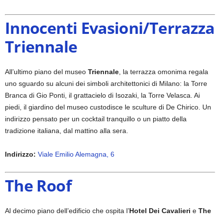
Innocenti Evasioni/Terrazza
Triennale
All’ultimo piano del museo
Triennale
, la terrazza omonima regala
uno sguardo su alcuni dei simboli architettonici di Milano: la Torre
Branca di Gio Ponti, il grattacielo di Isozaki, la Torre Velasca. Ai
piedi, il giardino del museo custodisce le sculture di De Chirico. Un
indirizzo pensato per un cocktail tranquillo o un piatto della
tradizione italiana, dal mattino alla sera.
Indirizzo:
Viale Emilio Alemagna, 6
The Roof
Al decimo piano dell’edificio che ospita l’
Hotel Dei Cavalieri
e
The