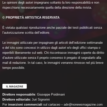
Le opinioni degli autori impegnano soltanto la loro responsabilità e non
rispecchiano necessariamente quella della direzione della rivista.
© PROPRIETÀ ARTISTICA RISERVATA
È vietata qualsiasi riproduzione anche parziale dei testi pubblicati senza
l’autorizzazione scritta dell’editore.
Le immagini utilizzate per impaginare gli articoli dell’edizione settimanale
e del sito sono concessi in utilizzo dagli autori e/o degli uffici stampa o
reperibili liberamente sul web. Chi riscontrasse immagini coperte da diritto
d’autore utilizzate senza il proprio consenso è pregato di segnalarlo alla
mail di redazione. In tal caso, le immagini verranno rimosse nel più breve
tempo possibile.
IL MAGAZINE
Direttore responsabile
: Giuseppe Poidimani
Direttore editoriale:
Juri Signorini
Per
inserzioni commerciali
sul cartaceo – adv@nonewsmagazine.com