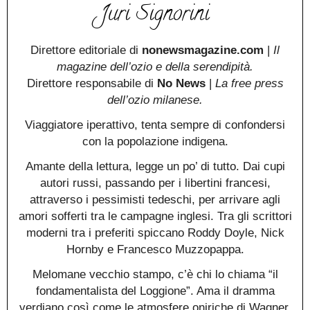
Juri Signorini
Direttore editoriale di
nonewsmagazine.com
|
Il
magazine dell’ozio e della serendipità.
Direttore responsabile di
No News
|
La free press
dell’ozio milanese.
Viaggiatore iperattivo, tenta sempre di confondersi
con la popolazione indigena.
Amante della lettura, legge un po’ di tutto. Dai cupi
autori russi, passando per i libertini francesi,
attraverso i pessimisti tedeschi, per arrivare agli
amori sofferti tra le campagne inglesi. Tra gli scrittori
moderni tra i preferiti spiccano Roddy Doyle, Nick
Hornby e Francesco Muzzopappa.
Melomane vecchio stampo, c’è chi lo chiama “il
fondamentalista del Loggione”. Ama il dramma
verdiano così come le atmosfere oniriche di Wagner.