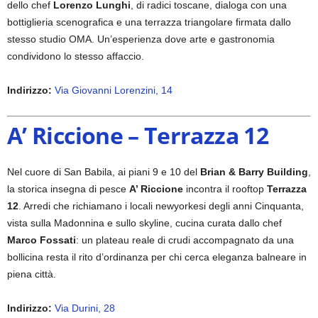
dello chef
Lorenzo Lunghi
, di radici toscane, dialoga con una
bottiglieria scenografica e una terrazza triangolare firmata dallo
stesso studio OMA. Un’esperienza dove arte e gastronomia
condividono lo stesso affaccio.
Indirizzo:
Via Giovanni Lorenzini, 14
A’ Riccione – Terrazza 12
Nel cuore di San Babila, ai piani 9 e 10 del
Brian & Barry Building
,
la storica insegna di pesce
A’ Riccione
incontra il rooftop
Terrazza
12
. Arredi che richiamano i locali newyorkesi degli anni Cinquanta,
vista sulla Madonnina e sullo skyline, cucina curata dallo chef
Marco Fossati
: un plateau reale di crudi accompagnato da una
bollicina resta il rito d’ordinanza per chi cerca eleganza balneare in
piena città.
Indirizzo:
Via Durini, 28