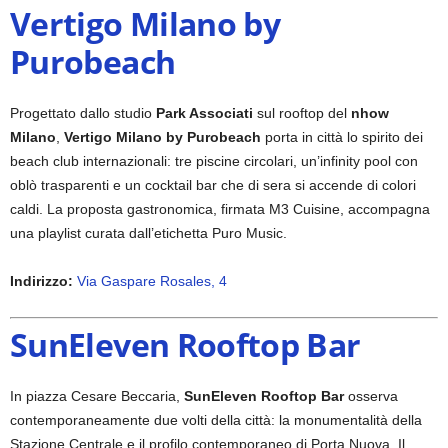
Vertigo Milano by
Purobeach
Progettato dallo studio
Park Associati
sul rooftop del
nhow
Milano
,
Vertigo Milano by Purobeach
porta in città lo spirito dei
beach club internazionali: tre piscine circolari, un’infinity pool con
oblò trasparenti e un cocktail bar che di sera si accende di colori
caldi. La proposta gastronomica, firmata M3 Cuisine, accompagna
una playlist curata dall’etichetta Puro Music.
Indirizzo:
Via Gaspare Rosales, 4
SunEleven Rooftop Bar
In piazza Cesare Beccaria,
SunEleven Rooftop Bar
osserva
contemporaneamente due volti della città: la monumentalità della
Stazione Centrale e il profilo contemporaneo di Porta Nuova. Il