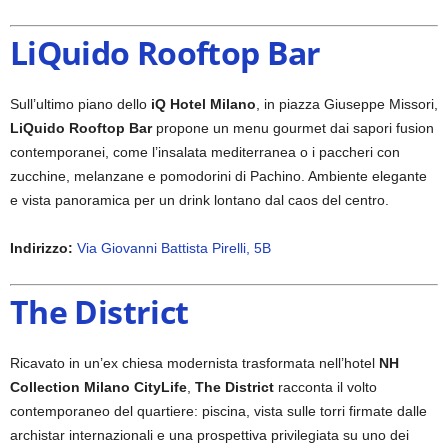
LiQuido Rooftop Bar
Sull’ultimo piano dello
iQ Hotel Milano
, in piazza Giuseppe Missori,
LiQuido Rooftop Bar
propone un menu gourmet dai sapori fusion
contemporanei, come l’insalata mediterranea o i paccheri con
zucchine, melanzane e pomodorini di Pachino. Ambiente elegante
e vista panoramica per un drink lontano dal caos del centro.
Indirizzo:
Via Giovanni Battista Pirelli, 5B
The District
Ricavato in un’ex chiesa modernista trasformata nell’hotel
NH
Collection Milano CityLife
,
The District
racconta il volto
contemporaneo del quartiere: piscina, vista sulle torri firmate dalle
archistar internazionali e una prospettiva privilegiata su uno dei