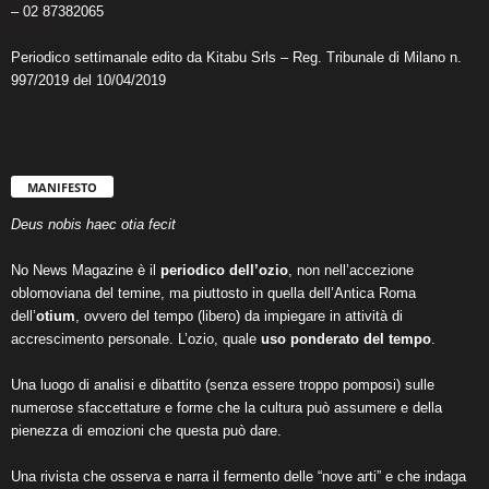
– 02 87382065
Periodico settimanale edito da Kitabu Srls – Reg. Tribunale di Milano n.
997/2019 del 10/04/2019
MANIFESTO
Deus nobis haec otia fecit
No News Magazine è il
periodico dell’ozio
, non nell’accezione
oblomoviana del temine, ma piuttosto in quella dell’Antica Roma
dell’
otium
, ovvero del tempo (libero) da impiegare in attività di
accrescimento personale. L’ozio, quale
uso ponderato del tempo
.
Una luogo di analisi e dibattito (senza essere troppo pomposi) sulle
numerose sfaccettature e forme che la cultura può assumere e della
pienezza di emozioni che questa può dare.
Una rivista che osserva e narra il fermento delle “nove arti” e che indaga