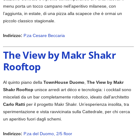
menu porta un tocco campano nell’aperitivo milanese, con
l’aggiunta, in estate, di una pizza alla scapece che è ormai un
piccolo classico stagionale.
Indirizzo:
P.za Cesare Beccaria
The View by Makr Shakr
Rooftop
Al quinto piano della
TownHouse Duomo
,
The View by Makr
Shakr Rooftop
unisce arredi art déco e tecnologia: i cocktail sono
miscelati da un bar completamente robotico, ideato dall’architetto
Carlo Ratti
per il progetto Makr Shakr. Un’esperienza insolita, tra
sperimentazione e vista ravvicinata sulla Cattedrale, per chi cerca
un aperitivo fuori dagli schemi.
Indirizzo:
P.za del Duomo, 2/5 floor