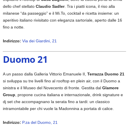
dello chef stellato
Claudio Sadler
. Tra i piatti icona, il riso alla
milanese “da passeggio” e il Mi.To, cocktail e ricetta insieme: un
aperitivo italiano rivisitato con eleganza sartoriale, aperto dalle 16
fino a notte.
Indirizzo:
Via dei Giardini, 21
Duomo 21
A un passo dalla Galleria Vittorio Emanuele II,
Terrazza Duomo 21
si sviluppa su tre livelli fino al rooftop en plein air, con il Duomo a
sinistra e il Museo del Novecento di fronte. Gestita dal
Glamore
Group
, propone cucina italiana e internazionale, drink signature e
dj set che accompagnano la serata fino a tardi: un classico
intramontabile per chi vuole la Madonnina a portata di calice.
Indirizzo:
P.za del Duomo, 21