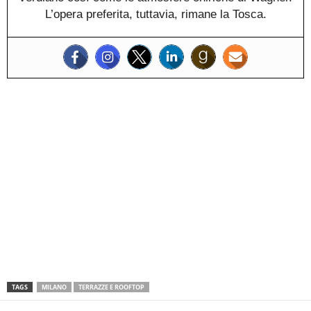
L’opera preferita, tuttavia, rimane la Tosca.
TAGS
MILANO
TERRAZZE E ROOFTOP