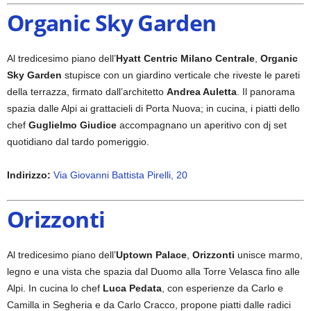
Organic Sky Garden
Al tredicesimo piano dell’
Hyatt Centric Milano Centrale
,
Organic
Sky Garden
stupisce con un giardino verticale che riveste le pareti
della terrazza, firmato dall’architetto
Andrea Auletta
. Il panorama
spazia dalle Alpi ai grattacieli di Porta Nuova; in cucina, i piatti dello
chef
Guglielmo Giudice
accompagnano un aperitivo con dj set
quotidiano dal tardo pomeriggio.
Indirizzo:
Via Giovanni Battista Pirelli, 20
Orizzonti
Al tredicesimo piano dell’
Uptown Palace
,
Orizzonti
unisce marmo,
legno e una vista che spazia dal Duomo alla Torre Velasca fino alle
Alpi. In cucina lo chef
Luca Pedata
, con esperienze da Carlo e
Camilla in Segheria e da Carlo Cracco, propone piatti dalle radici