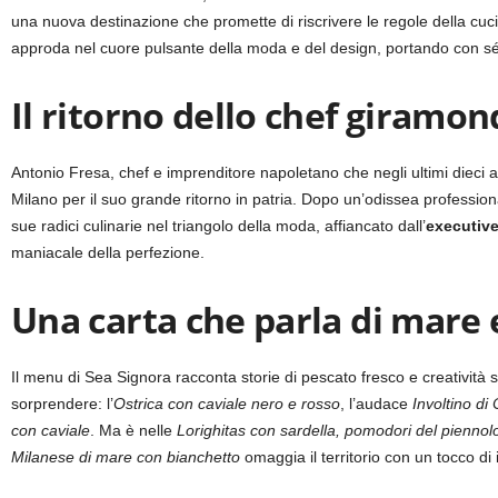
una nuova destinazione che promette di riscrivere le regole della c
approda nel cuore pulsante della moda e del design, portando con sé p
Il ritorno dello chef giramo
Antonio Fresa, chef e imprenditore napoletano che negli ultimi dieci an
Milano per il suo grande ritorno in patria. Dopo un’odissea professiona
sue radici culinarie nel triangolo della moda, affiancato dall’
executiv
maniacale della perfezione.
Una carta che parla di mare 
Il menu di Sea Signora racconta storie di pescato fresco e creativit
sorprendere: l’
Ostrica con caviale nero e rosso
, l’audace
Involtino di
con caviale
. Ma è nelle
Lorighitas con sardella, pomodori del piennol
Milanese di mare con bianchetto
omaggia il territorio con un tocco di i