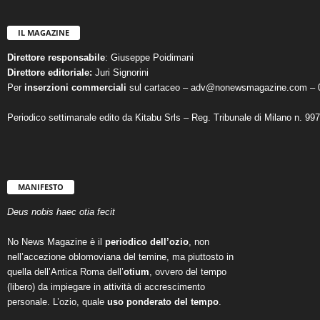
IL MAGAZINE
Direttore responsabile
: Giuseppe Poidimani
Direttore editoriale:
Juri Signorini
Per
inserzioni commerciali
sul cartaceo – adv@nonewsmagazine.com – 
Periodico settimanale edito da Kitabu Srls – Reg. Tribunale di Milano n. 99
MANIFESTO
Deus nobis haec otia fecit
No News Magazine è il
periodico dell’ozio
, non
nell’accezione oblomoviana del temine, ma piuttosto in
quella dell’Antica Roma dell’
otium
, ovvero del tempo
(libero) da impiegare in attività di accrescimento
personale. L’ozio, quale
uso ponderato del tempo
.