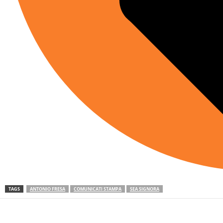
TAGS
ANTONIO FRESA
COMUNICATI STAMPA
SEA SIGNORA