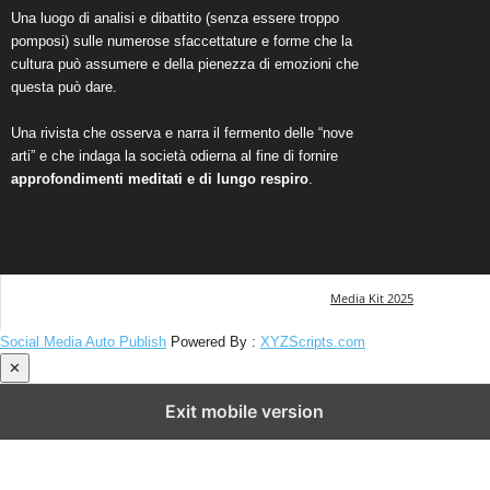
Una luogo di analisi e dibattito (senza essere troppo
pomposi) sulle numerose sfaccettature e forme che la
cultura può assumere e della pienezza di emozioni che
questa può dare.
Una rivista che osserva e narra il fermento delle “nove
arti” e che indaga la società odierna al fine di fornire
approfondimenti meditati e di lungo respiro
.
Media Kit 2025
Social Media Auto Publish
Powered By :
XYZScripts.com
✕
Exit mobile version