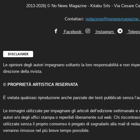
2013-2026| © No News Magazine - Kitabu Srls - Via Cesare Ce
Contattaci:
redazione@nonewsmagazine
Facebook
Instagram
Teleg
DISCLAIMER
Le opinioni degli autori impegnano soltanto la loro responsabilità e non ris
direzione della rivista.
© PROPRIETÀ ARTISTICA RISERVATA
È vietata qualsiasi riproduzione anche parziale dei testi pubblicati senza l’au
Le immagini utilizzate per impaginare gli articoli dell’edizione settimanale e 
autori e/o degli uffici stampa o reperibili liberamente sul web. Chi riscontra
utilizzate senza il proprio consenso è pregato di segnalarlo alla mail di reda
verranno rimosse nel più breve tempo possibile.