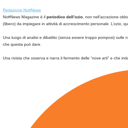
Redazione No#News
No#News Magazine è il
periodico dell’ozio
, non nell’accezione oblo
(libero) da impiegare in attività di accrescimento personale. L’ozio, q
Una luogo di analisi e dibattito (senza essere troppo pomposi) sulle
che questa può dare.
Una rivista che osserva e narra il fermento delle “nove arti” e che inda