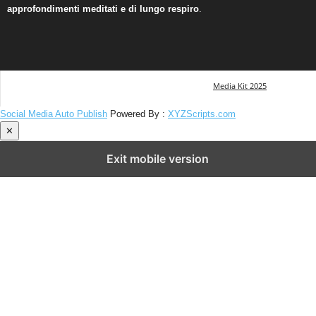
approfondimenti meditati e di lungo respiro
.
Media Kit 2025
Social Media Auto Publish
Powered By :
XYZScripts.com
✕
Exit mobile version