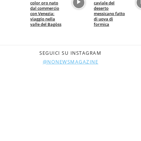
color oro nato
caviale del
dal commercio
deserto
con Venezia:
messicano fatto
viaggio nella
di uova di
valle del Bagòss
formica
SEGUICI SU INSTAGRAM
@NONEWSMAGAZINE