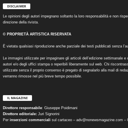
DISCLAIMER
Le opinioni degli autori impegnano soltanto la loro responsabilità e non ris
direzione della rivista.
© PROPRIETÀ ARTISTICA RISERVATA
È vietata qualsiasi riproduzione anche parziale dei testi pubblicati senza l’au
Le immagini utilizzate per impaginare gli articoli dell’edizione settimanale e 
autori e/o degli uffici stampa o reperibili liberamente sul web. Chi riscontra
utilizzate senza il proprio consenso è pregato di segnalarlo alla mail di reda
verranno rimosse nel più breve tempo possibile.
IL MAGAZINE
Direttore responsabile
: Giuseppe Poidimani
Direttore editoriale:
Juri Signorini
Per
inserzioni commerciali
sul cartaceo – adv@nonewsmagazine.com – 