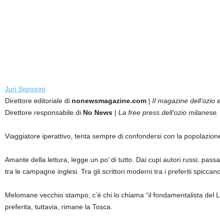
Juri Signorini
Direttore editoriale di
nonewsmagazine.com
|
Il magazine dell’ozio e
Direttore responsabile di
No News
|
La free press dell’ozio milanese.
Viaggiatore iperattivo, tenta sempre di confondersi con la popolazion
Amante della lettura, legge un po’ di tutto. Dai cupi autori russi, passan
tra le campagne inglesi. Tra gli scrittori moderni tra i preferiti sp
Melomane vecchio stampo, c’è chi lo chiama “il fondamentalista del 
preferita, tuttavia, rimane la Tosca.