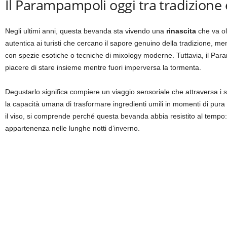
Il Parampampoli oggi tra tradizione 
Negli ultimi anni, questa bevanda sta vivendo una
rinascita
che va ol
autentica ai turisti che cercano il sapore genuino della tradizione, me
con spezie esotiche o tecniche di mixology moderne. Tuttavia, il Param
piacere di stare insieme mentre fuori imperversa la tormenta.
Degustarlo significa compiere un viaggio sensoriale che attraversa i s
la capacità umana di trasformare ingredienti umili in momenti di pura 
il viso, si comprende perché questa bevanda abbia resistito al tempo: 
appartenenza nelle lunghe notti d’inverno.