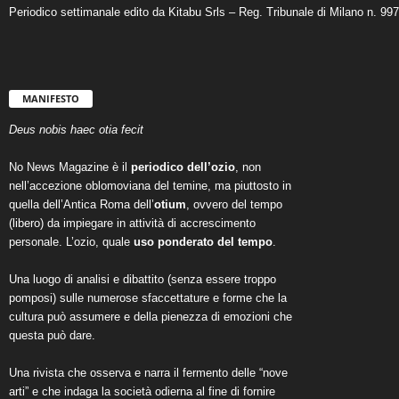
Periodico settimanale edito da Kitabu Srls – Reg. Tribunale di Milano n. 99
MANIFESTO
Deus nobis haec otia fecit
No News Magazine è il
periodico dell’ozio
, non
nell’accezione oblomoviana del temine, ma piuttosto in
quella dell’Antica Roma dell’
otium
, ovvero del tempo
(libero) da impiegare in attività di accrescimento
personale. L’ozio, quale
uso ponderato del tempo
.
Una luogo di analisi e dibattito (senza essere troppo
pomposi) sulle numerose sfaccettature e forme che la
cultura può assumere e della pienezza di emozioni che
questa può dare.
Una rivista che osserva e narra il fermento delle “nove
arti” e che indaga la società odierna al fine di fornire