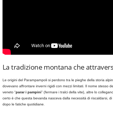
La tradizione montana che attraversa
Le origini del Parampampoli si perdono tra le pieghe della storia alpi
dovevano affrontare inverni rigidi con mezzi limitati. Il nome stesso d
veneto “
parar i pampini
” (fermare i tralci della vite), altre lo coll
certo è che questa bevanda nasceva dalla necessità di riscaldarsi, di u
dopo le fatiche quotidiane.