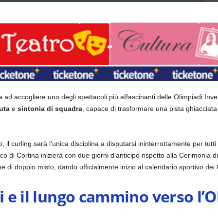
ad accogliere uno degli spettacoli più affascinanti delle Olimpiadi Invern
uta
e
sintonia di squadra
, capace di trasformare una pista ghiacciata
 il curling sarà l’unica disciplina a disputarsi ininterrottamente per tutti
o di Cortina inizierà con due giorni d’anticipo rispetto alla Cerimonia di
e di doppio misto, dando ufficialmente inizio al calendario sportivo dei 
si e il lungo cammino verso l’