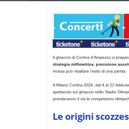
Il ghiaccio di Cortina d’Ampezzo si prepara 
strategia millimetrica
,
precisione assol
mossa può ribaltare l’esito di una partita.
A Milano Cortina 2026, dal 4 al 22 febbraio,
spettacolo sul ghiaccio nello Stadio Olimpic
prenderanno il via le competizioni olimpich
Le origini scozze