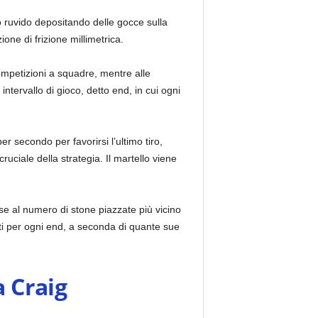
o ruvido depositando delle gocce sulla
one di frizione millimetrica.
 competizioni a squadre, mentre alle
ntervallo di gioco, detto end, in cui ogni
er secondo per favorirsi l’ultimo tiro,
uciale della strategia. Il martello viene
se al numero di stone piazzate più vicino
ti per ogni end, a seconda di quante sue
a Craig