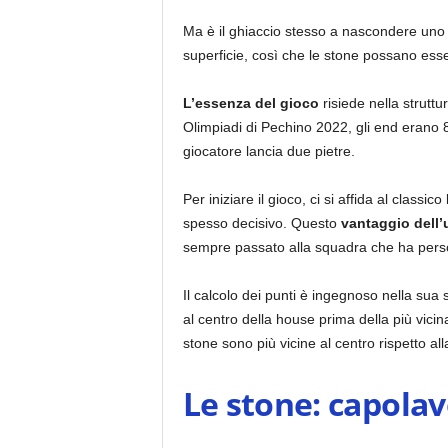
Ma è il ghiaccio stesso a nascondere uno d
superficie, così che le stone possano esser
L’essenza del gioco
risiede nella struttu
Olimpiadi di Pechino 2022, gli end erano 8 
giocatore lancia due pietre.
Per iniziare il gioco, ci si affida al class
spesso decisivo. Questo
vantaggio dell’
sempre passato alla squadra che ha perso l
Il calcolo dei punti è ingegnoso nella sua
al centro della house prima della più vic
stone sono più vicine al centro rispetto al
Le stone: capolavo