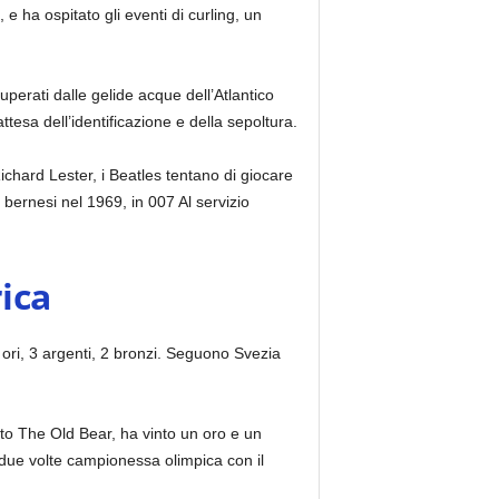
e ha ospitato gli eventi di curling, un
perati dalle gelide acque dell’Atlantico
attesa dell’identificazione e della sepoltura.
Richard Lester, i Beatles tentano di giocare
 bernesi nel 1969, in 007 Al servizio
ica
 ori, 3 argenti, 2 bronzi. Seguono Svezia
ato The Old Bear, ha vinto un oro e un
, due volte campionessa olimpica con il