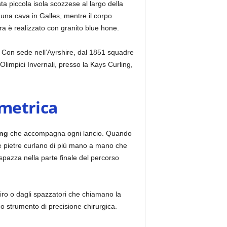
ta piccola isola scozzese al largo della
 una cava in Galles, mentre il corpo
tra è realizzato con granito blue hone.
Con sede nell’Ayrshire, dal 1851 squadre
 Olimpici Invernali, presso la Kays Curling,
imetrica
ng
che accompagna ogni lancio. Quando
. Le pietre curlano di più mano a mano che
spazza nella parte finale del percorso
tiro o dagli spazzatori che chiamano la
no strumento di precisione chirurgica.