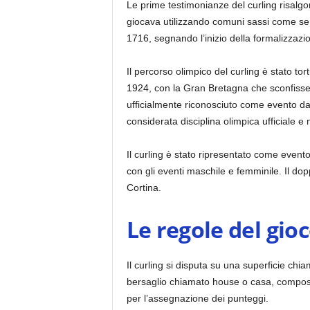
Le prime testimonianze del curling risalgo
giocava utilizzando comuni sassi come se 
1716, segnando l’inizio della formalizzaz
Il percorso olimpico del curling è stato to
1924, con la Gran Bretagna che sconfisse 
ufficialmente riconosciuto come evento d
considerata disciplina olimpica ufficiale e
Il curling è stato ripresentato come event
con gli eventi maschile e femminile. Il do
Cortina.
Le regole del gio
Il curling si disputa su una superficie chi
bersaglio chiamato house o casa, composto 
per l’assegnazione dei punteggi.