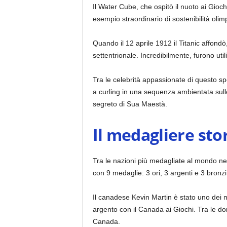
Il Water Cube, che ospitò il nuoto ai Gioch
esempio straordinario di sostenibilità olim
Quando il 12 aprile 1912 il Titanic affond
settentrionale. Incredibilmente, furono util
Tra le celebrità appassionate di questo s
a curling in una sequenza ambientata sulle
segreto di Sua Maestà.
Il medagliere sto
Tra le nazioni più medagliate al mondo nel
con 9 medaglie: 3 ori, 3 argenti e 3 bronz
Il canadese Kevin Martin è stato uno dei m
argento con il Canada ai Giochi. Tra le do
Canada.