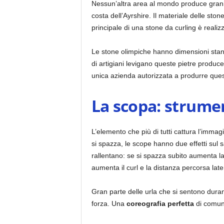
Nessun’altra area al mondo produce granito
costa dell’Ayrshire. Il materiale delle st
principale di una stone da curling è realiz
Le stone olimpiche hanno dimensioni stan
di artigiani levigano queste pietre produce
unica azienda autorizzata a produrre quest
La scopa: strumen
L’elemento che più di tutti cattura l’immag
si spazza, le scope hanno due effetti sul s
rallentano: se si spazza subito aumenta la
aumenta il curl e la distanza percorsa lat
Gran parte delle urla che si sentono duran
forza. Una
coreografia perfetta
di comuni