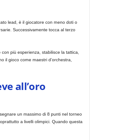
ato lead, è il giocatore con meno doti o
rsarie. Successivamente tocca al terzo
e con più esperienza, stabilisce la tattica,
ono il gioco come maestri d’orchestra,
ve all’oro
ò segnare un massimo di 8 punti nel torneo
prattutto a livelli olimpici. Quando questa