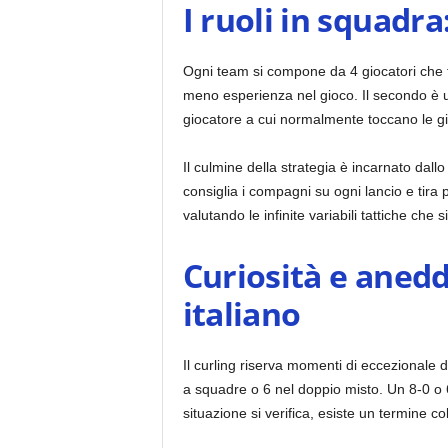
I ruoli in squadr
Ogni team si compone da 4 giocatori che ti
meno esperienza nel gioco. Il secondo è u
giocatore a cui normalmente toccano le gi
Il culmine della strategia è incarnato dall
consiglia i compagni su ogni lancio e tira 
valutando le infinite variabili tattiche che s
Curiosità e anedd
italiano
Il curling riserva momenti di eccezionale
a squadre o 6 nel doppio misto. Un 8-0 o 6
situazione si verifica, esiste un termine co