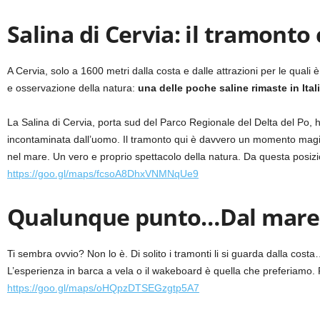
Salina di Cervia: il tramonto 
A Cervia, solo a 1600 metri dalla costa e dalle attrazioni per le quali
e osservazione della natura:
una delle poche saline rimaste in Itali
La Salina di Cervia, porta sud del Parco Regionale del Delta del Po, h
incontaminata dall’uomo. Il tramonto qui è davvero un momento magico: la
nel mare. Un vero e proprio spettacolo della natura. Da questa posizi
https://goo.gl/maps/fcsoA8DhxVNMNqUe9
Qualunque punto…Dal mare
Ti sembra ovvio? Non lo è. Di solito i tramonti li si guarda dalla cos
L’esperienza in barca a vela o il wakeboard è quella che preferiamo. 
https://goo.gl/maps/oHQpzDTSEGzgtp5A7