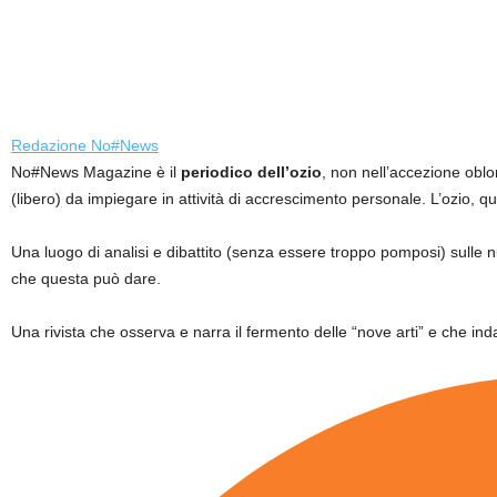
Redazione No#News
No#News Magazine è il
periodico dell’ozio
, non nell’accezione oblo
(libero) da impiegare in attività di accrescimento personale. L’ozio, q
Una luogo di analisi e dibattito (senza essere troppo pomposi) sulle
che questa può dare.
Una rivista che osserva e narra il fermento delle “nove arti” e che inda