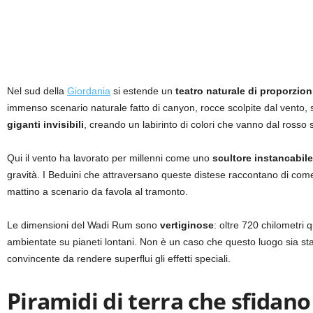
Nel sud della
Giordania
si estende un
teatro naturale di proporzion
immenso scenario naturale fatto di canyon, rocce scolpite dal vento,
giganti invisibili
, creando un labirinto di colori che vanno dal rosso 
Qui il vento ha lavorato per millenni come uno
scultore instancabile
gravità. I Beduini che attraversano queste distese raccontano di come
mattino a scenario da favola al tramonto.
Le dimensioni del Wadi Rum sono
vertiginose
: oltre 720 chilometri
ambientate su pianeti lontani. Non è un caso che questo luogo sia st
convincente da rendere superflui gli effetti speciali.
Piramidi di terra che sfidano 