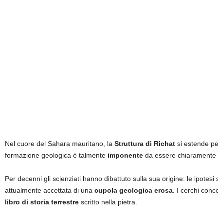
Nel cuore del Sahara mauritano, la
Struttura di Richat
si estende pe
formazione geologica è talmente
imponente
da essere chiaramente vis
Per decenni gli scienziati hanno dibattuto sulla sua origine: le ipotesi 
attualmente accettata di una
cupola geologica erosa
. I cerchi conc
libro di storia terrestre
scritto nella pietra.