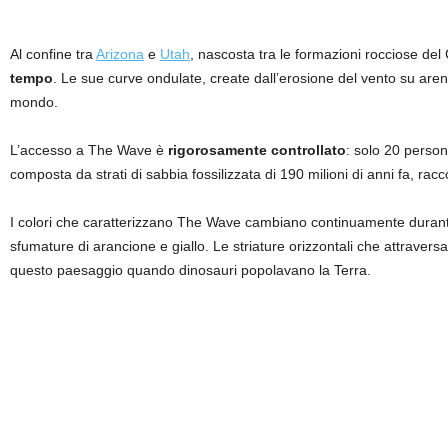
Al confine tra
Arizona
e
Utah
, nascosta tra le formazioni rocciose del
tempo
. Le sue curve ondulate, create dall’erosione del vento su are
mondo.
L’accesso a The Wave è
rigorosamente controllato
: solo 20 person
composta da strati di sabbia fossilizzata di 190 milioni di anni fa, racc
I colori che caratterizzano The Wave cambiano continuamente durante
sfumature di arancione e giallo. Le striature orizzontali che attrave
questo paesaggio quando dinosauri popolavano la Terra.