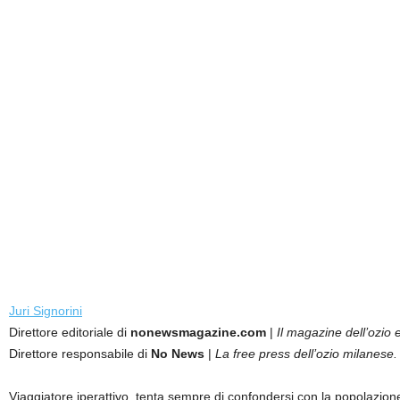
Juri Signorini
Direttore editoriale di
nonewsmagazine.com
|
Il magazine dell’ozio e
Direttore responsabile di
No News
|
La free press dell’ozio milanese.
Viaggiatore iperattivo, tenta sempre di confondersi con la popolazion