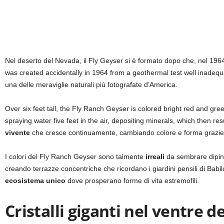
Nel deserto del Nevada, il Fly Geyser si è formato dopo che, nel 1964,
was created accidentally in 1964 from a geothermal test well inade
una delle meraviglie naturali più fotografate d’America.
Over six feet tall, the Fly Ranch Geyser is colored bright red and gre
spraying water five feet in the air, depositing minerals, which then res
vivente
che cresce continuamente, cambiando colore e forma grazie all
I colori del Fly Ranch Geyser sono talmente
irreali
da sembrare dipinti
creando terrazze concentriche che ricordano i giardini pensili di Babi
ecosistema unico
dove prosperano forme di vita estremofili.
Cristalli giganti nel ventre d