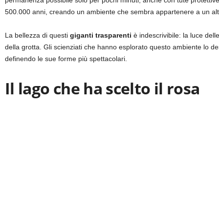
permanenza possibile solo per pochi minuti, anche con tute protettive sp
500.000 anni, creando un ambiente che sembra appartenere a un alt
La bellezza di questi
giganti trasparenti
è indescrivibile: la luce dell
della grotta. Gli scienziati che hanno esplorato questo ambiente lo 
definendo le sue forme più spettacolari.
Il lago che ha scelto il rosa