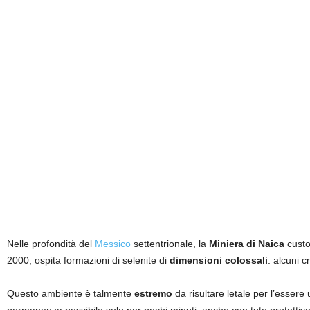
Nelle profondità del
Messico
settentrionale, la
Miniera di Naica
custod
2000, ospita formazioni di selenite di
dimensioni colossali
: alcuni c
Questo ambiente è talmente
estremo
da risultare letale per l’esser