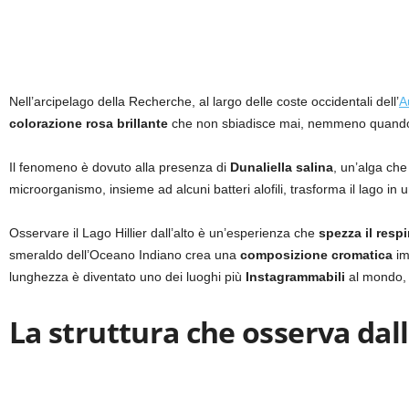
Nell’arcipelago della Recherche, al largo delle coste occidentali dell’
A
colorazione rosa brillante
che non sbiadisce mai, nemmeno quando l’
Il fenomeno è dovuto alla presenza di
Dunaliella salina
, un’alga che
microorganismo, insieme ad alcuni batteri alofili, trasforma il lago in
Osservare il Lago Hillier dall’alto è un’esperienza che
spezza il respi
smeraldo dell’Oceano Indiano crea una
composizione cromatica
im
lunghezza è diventato uno dei luoghi più
Instagrammabili
al mondo, m
La struttura che osserva dal