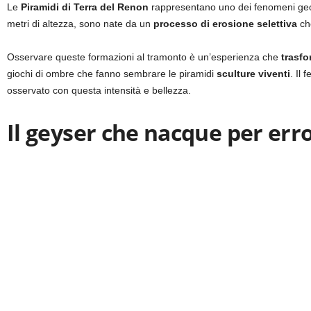
Le
Piramidi di Terra del Renon
rappresentano uno dei fenomeni geolog
metri di altezza, sono nate da un
processo di erosione selettiva
che
Osservare queste formazioni al tramonto è un’esperienza che
trasfo
giochi di ombre che fanno sembrare le piramidi
sculture viventi
. Il
osservato con questa intensità e bellezza.
Il geyser che nacque per err