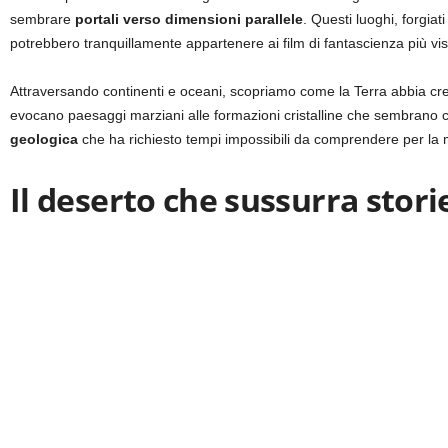
sembrare
portali verso dimensioni parallele
.
Questi luoghi, forgiati
potrebbero tranquillamente appartenere ai film di fantascienza più vis
Attraversando continenti e oceani, scopriamo come la Terra abbia cre
evocano paesaggi marziani alle formazioni cristalline che sembrano cr
geologica
che ha richiesto tempi impossibili da comprendere per l
Il deserto che sussurra stor