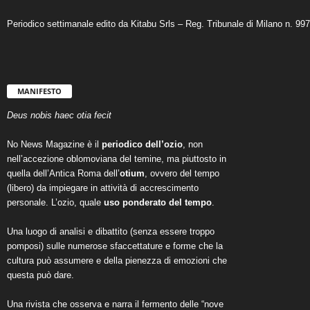
Periodico settimanale edito da Kitabu Srls – Reg. Tribunale di Milano n. 99
MANIFESTO
Deus nobis haec otia fecit
No News Magazine è il
periodico dell’ozio
, non
nell’accezione oblomoviana del temine, ma piuttosto in
quella dell’Antica Roma dell’
otium
, ovvero del tempo
(libero) da impiegare in attività di accrescimento
personale. L’ozio, quale
uso ponderato del tempo
.
Una luogo di analisi e dibattito (senza essere troppo
pomposi) sulle numerose sfaccettature e forme che la
cultura può assumere e della pienezza di emozioni che
questa può dare.
Una rivista che osserva e narra il fermento delle “nove