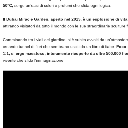
50°C,
sorge un’oasi di colori e profumi che sfida ogni logica.
Il Dubai Miracle Garden, aperto nel 2013, è un’esplosione di vita
attirando visitatori da tutto il mondo con le sue straordinarie sculture f
Camminando tra i viali del giardino, si è subito avvolti da un’atmosfera 
creando tunnel di fiori che sembrano usciti da un libro di fiabe.
Poco p
1:1, si erge maestoso, interamente ricoperto da oltre 500.000 fior
vivente che sfida l’immaginazione.