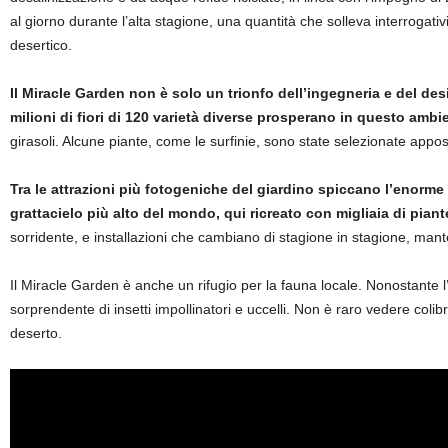
al giorno durante l’alta stagione, una quantità che solleva interrogati
desertico.
Il Miracle Garden non è solo un trionfo dell’ingegneria e del d
milioni di fiori di 120 varietà diverse prosperano in questo ambien
girasoli. Alcune piante, come le surfinie, sono state selezionate apposi
Tra le attrazioni più fotogeniche del giardino spiccano l’enorme o
grattacielo più alto del mondo, qui ricreato con migliaia di piante
sorridente, e installazioni che cambiano di stagione in stagione, mant
Il Miracle Garden è anche un rifugio per la fauna locale. Nonostante l
sorprendente di insetti impollinatori e uccelli. Non è raro vedere colib
deserto.