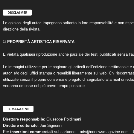
DISCLAIMER
Le opinioni degli autori impegnano soltanto la loro responsabilità e non ris
direzione della rivista.
© PROPRIETÀ ARTISTICA RISERVATA
È vietata qualsiasi riproduzione anche parziale dei testi pubblicati senza l’au
Le immagini utilizzate per impaginare gli articoli dell’edizione settimanale e 
autori e/o degli uffici stampa o reperibili liberamente sul web. Chi riscontra
utilizzate senza il proprio consenso è pregato di segnalarlo alla mail di reda
verranno rimosse nel più breve tempo possibile.
IL MAGAZINE
Direttore responsabile
: Giuseppe Poidimani
Direttore editoriale:
Juri Signorini
Per
inserzioni commerciali
sul cartaceo – adv@nonewsmagazine.com – 