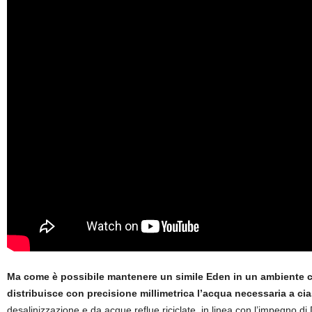
Ma come è possibile mantenere un simile Eden in un ambiente così
distribuisce con precisione millimetrica l’acqua necessaria a ci
desalinizzazione e da acque reflue riciclate, in linea con l’impegno di D