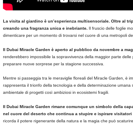
La visita al giardino è un’esperienza multisensoriale. Oltre al tri
creando una fragranza unica e inebriante.
Il fruscio delle foglie 
dimenticare per un momento di trovarsi nel cuore di una metropoli de
Il Dubai Miracle Garden è aperto al pubblico da novembre a magg
renderebbero impossibile la sopravvivenza della maggior parte delle pi
preparare nuove sorprese per la stagione successiva.
Mentre si passeggia tra le meraviglie floreali del Miracle Garden, è imp
rappresenta il trionfo della tecnologia e della determinazione umana sull
ambientale di progetti così ambiziosi in ecosistemi fragili.
Il Dubai Miracle Garden rimane comunque un simbolo della capacit
nel cuore del deserto che continua a stupire e ispirare visitator
ricorda il potere rigenerante della natura e la magia che può scaturi