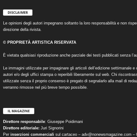
DISCLAIMER
Le opinioni degli autori impegnano soltanto la loro responsabilità e non ris
direzione della rivista.
© PROPRIETÀ ARTISTICA RISERVATA
È vietata qualsiasi riproduzione anche parziale dei testi pubblicati senza l’au
Le immagini utilizzate per impaginare gli articoli dell’edizione settimanale e 
autori e/o degli uffici stampa o reperibili liberamente sul web. Chi riscontra
utilizzate senza il proprio consenso è pregato di segnalarlo alla mail di reda
verranno rimosse nel più breve tempo possibile.
IL MAGAZINE
Direttore responsabile
: Giuseppe Poidimani
Direttore editoriale:
Juri Signorini
Per
inserzioni commerciali
sul cartaceo – adv@nonewsmagazine.com – 