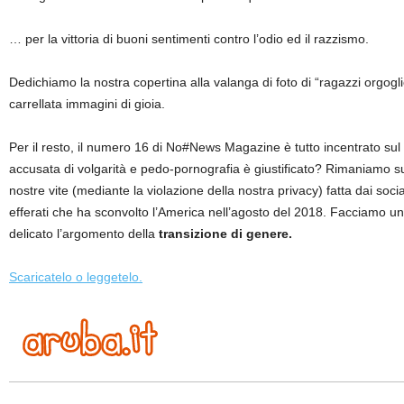
… per la vittoria di buoni sentimenti contro l’odio ed il razzismo.
Dedichiamo la nostra copertina alla valanga di foto di “ragazzi orgogl
carrellata immagini di gioia.
Per il resto, il numero 16 di No#News Magazine è tutto incentrato sul 
accusata di volgarità e pedo-pornografia è giustificato? Rimaniamo 
nostre vite (mediante la violazione della nostra privacy) fatta dai soc
efferati che ha sconvolto l’America nell’agosto del 2018. Facciamo 
delicato l’argomento della
transizione di genere.
Scaricatelo o leggetelo.