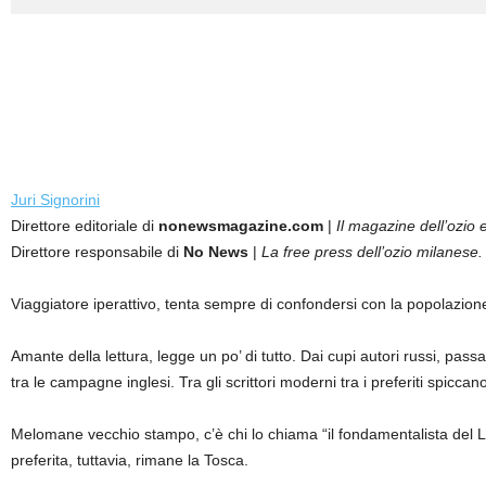
Juri Signorini
Direttore editoriale di
nonewsmagazine.com
|
Il magazine dell’ozio e
Direttore responsabile di
No News
|
La free press dell’ozio milanese.
Viaggiatore iperattivo, tenta sempre di confondersi con la popolazion
Amante della lettura, legge un po’ di tutto. Dai cupi autori russi, passan
tra le campagne inglesi. Tra gli scrittori moderni tra i preferiti sp
Melomane vecchio stampo, c’è chi lo chiama “il fondamentalista del 
preferita, tuttavia, rimane la Tosca.