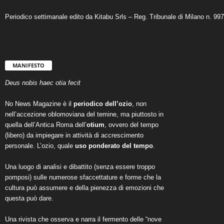
Periodico settimanale edito da Kitabu Srls – Reg. Tribunale di Milano n. 99
MANIFESTO
Deus nobis haec otia fecit
No News Magazine è il
periodico dell’ozio
, non
nell’accezione oblomoviana del temine, ma piuttosto in
quella dell’Antica Roma dell’
otium
, ovvero del tempo
(libero) da impiegare in attività di accrescimento
personale. L’ozio, quale
uso ponderato del tempo
.
Una luogo di analisi e dibattito (senza essere troppo
pomposi) sulle numerose sfaccettature e forme che la
cultura può assumere e della pienezza di emozioni che
questa può dare.
Una rivista che osserva e narra il fermento delle “nove