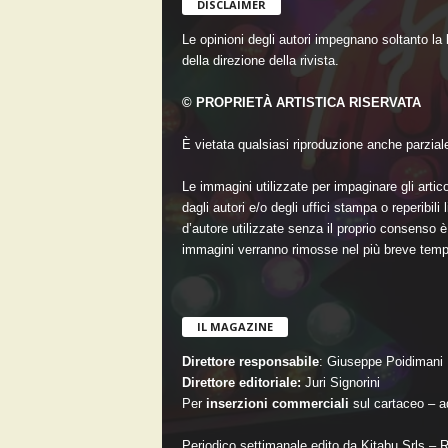
DISCLAIMER
Le opinioni degli autori impegnano soltanto la
della direzione della rivista.
© PROPRIETÀ ARTISTICA RISERVATA
È vietata qualsiasi riproduzione anche parziale 
Le immagini utilizzate per impaginare gli artico
dagli autori e/o degli uffici stampa o reperibil
d’autore utilizzate senza il proprio consenso è 
immagini verranno rimosse nel più breve temp
IL MAGAZINE
Direttore responsabile
: Giuseppe Poidimani
Direttore editoriale:
Juri Signorini
Per
inserzioni commerciali
sul cartaceo –
Periodico settimanale edito da Kitabu Srls – 