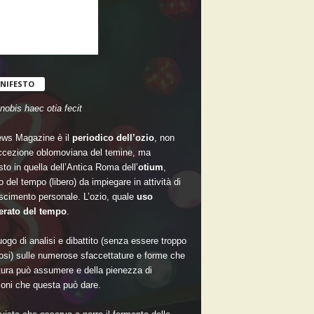
NIFESTO
nobis haec otia fecit
ws Magazine è il
periodico dell’ozio
, non
accezione oblomoviana del temine, ma
sto in quella dell’Antica Roma dell’
otium
,
 del tempo (libero) da impiegare in attività di
scimento personale. L’ozio, quale
uso
rato del tempo
.
ogo di analisi e dibattito (senza essere troppo
si) sulle numerose sfaccettature e forme che
ltura può assumere e della pienezza di
oni che questa può dare.