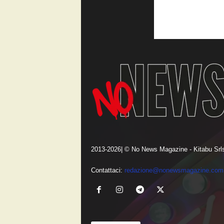
2013-2026| © No News Magazine - Kitabu Srls
Contattaci:
redazione@nonewsmagazine.com