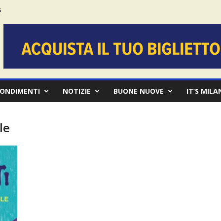
6
ONDIMENTI
NOTIZIE
BUONE NUOVE
IT’S MILA
le