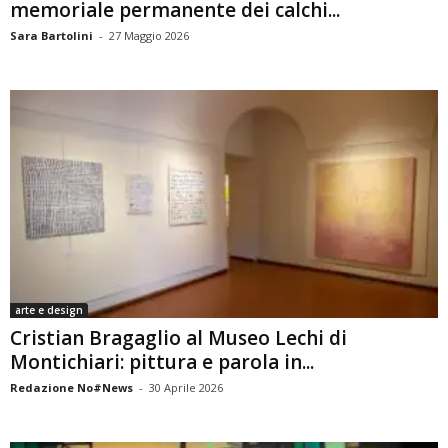
memoriale permanente dei calchi...
Sara Bartolini
-
27 Maggio 2026
arte e design
Cristian Bragaglio al Museo Lechi di
Montichiari: pittura e parola in...
Redazione No#News
-
30 Aprile 2026