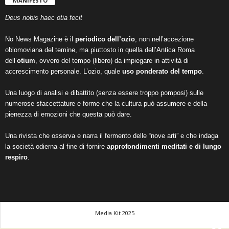
MANIFESTO
Deus nobis haec otia fecit
No News Magazine è il
periodico dell’ozio
, non nell’accezione
oblomoviana del temine, ma piuttosto in quella dell’Antica Roma
dell’
otium
, ovvero del tempo (libero) da impiegare in attività di
accrescimento personale. L’ozio, quale
uso ponderato del tempo
.
Una luogo di analisi e dibattito (senza essere troppo pomposi) sulle
numerose sfaccettature e forme che la cultura può assumere e della
pienezza di emozioni che questa può dare.
Una rivista che osserva e narra il fermento delle “nove arti” e che indaga
la società odierna al fine di fornire
approfondimenti meditati e di lungo
respiro
.
Media Kit 2025