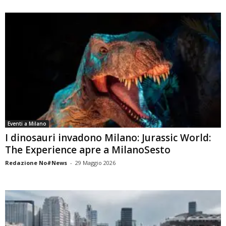
Eventi a Milano
I dinosauri invadono Milano: Jurassic World:
The Experience apre a MilanoSesto
Redazione No#News
-
29 Maggio 2026