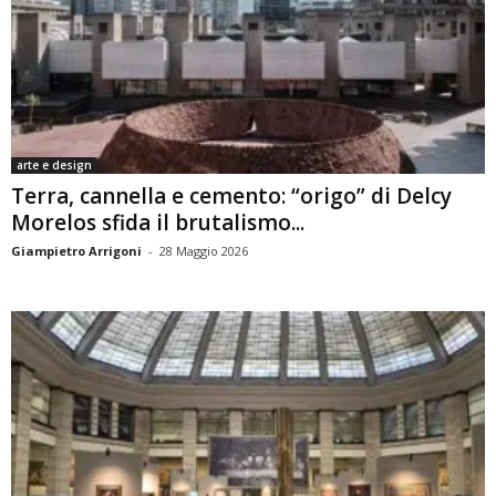
arte e design
Terra, cannella e cemento: “origo” di Delcy
Morelos sfida il brutalismo...
Giampietro Arrigoni
-
28 Maggio 2026