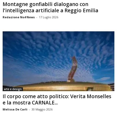
Montagne gonfiabili dialogano con
l’intelligenza artificiale a Reggio Emilia
Redazione No#News
-
17 Luglio 2026
arte e design
Il corpo come atto politico: Verita Monselles
e la mostra CARNALE...
Melissa De Carli
-
30 Maggio 2026