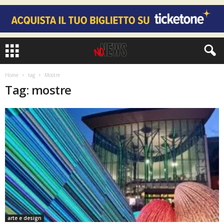
Home
tag
Mostre
Tag: mostre
arte e design