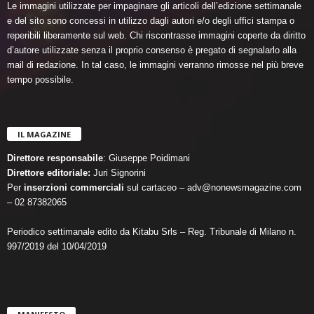
Le immagini utilizzate per impaginare gli articoli dell’edizione settimanale
e del sito sono concessi in utilizzo dagli autori e/o degli uffici stampa o
reperibili liberamente sul web. Chi riscontrasse immagini coperte da diritto
d’autore utilizzate senza il proprio consenso è pregato di segnalarlo alla
mail di redazione. In tal caso, le immagini verranno rimosse nel più breve
tempo possibile.
IL MAGAZINE
Direttore responsabile
: Giuseppe Poidimani
Direttore editoriale:
Juri Signorini
Per
inserzioni commerciali
sul cartaceo – adv@nonewsmagazine.com
– 02 87382065
Periodico settimanale edito da Kitabu Srls – Reg. Tribunale di Milano n.
997/2019 del 10/04/2019