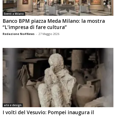
Eventi a Milano
Banco BPM piazza Meda Milano: la mostra
“L’impresa di fare cultura”
Redazione No#News
-
27 Maggio 2026
arte e design
I volti del Vesuvio: Pompei inaugura il