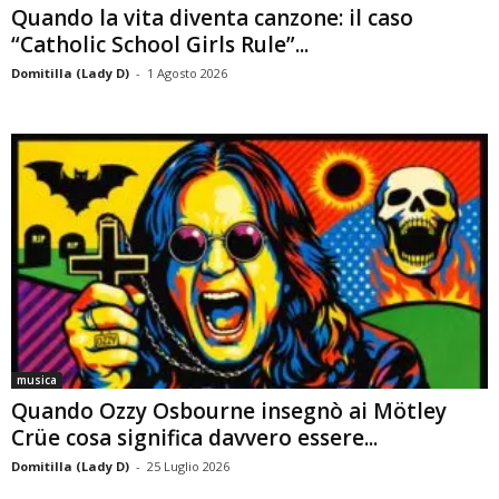
Quando la vita diventa canzone: il caso
“Catholic School Girls Rule”...
Domitilla (Lady D)
-
1 Agosto 2026
musica
Quando Ozzy Osbourne insegnò ai Mötley
Crüe cosa significa davvero essere...
Domitilla (Lady D)
-
25 Luglio 2026