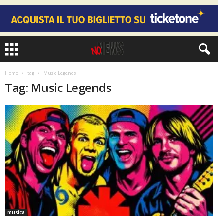
Home
tag
Music Legends
Tag: Music Legends
musica