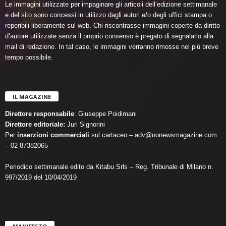
Le immagini utilizzate per impaginare gli articoli dell’edizione settimanale
e del sito sono concessi in utilizzo dagli autori e/o degli uffici stampa o
reperibili liberamente sul web. Chi riscontrasse immagini coperte da diritto
d’autore utilizzate senza il proprio consenso è pregato di segnalarlo alla
mail di redazione. In tal caso, le immagini verranno rimosse nel più breve
tempo possibile.
IL MAGAZINE
Direttore responsabile
: Giuseppe Poidimani
Direttore editoriale:
Juri Signorini
Per
inserzioni commerciali
sul cartaceo – adv@nonewsmagazine.com
– 02 87382065
Periodico settimanale edito da Kitabu Srls – Reg. Tribunale di Milano n.
997/2019 del 10/04/2019