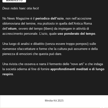
MANIFESTO
Deus nobis haec otia fecit
No News Magazine è il
periodico dell’ozio
, non nell’accezione
oblomoviana del temine, ma piuttosto in quella dell’Antica Roma
dell’
otium
, ovvero del tempo (libero) da impiegare in attività di
accrescimento personale. L’ozio, quale
uso ponderato del tempo
.
Una luogo di analisi e dibattito (senza essere troppo pomposi) sulle
numerose sfaccettature e forme che la cultura può assumere e della
pienezza di emozioni che questa può dare.
Una rivista che osserva e narra il fermento delle “nove arti” e che indaga
la società odierna al fine di fornire
approfondimenti meditati e di lungo
respiro
.
Media Kit 2025