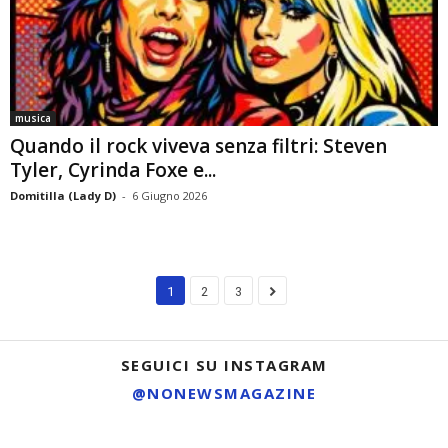
musica
Quando il rock viveva senza filtri: Steven
Tyler, Cyrinda Foxe e...
Domitilla (Lady D)
-
6 Giugno 2026
1
2
3
SEGUICI SU INSTAGRAM
@NONEWSMAGAZINE