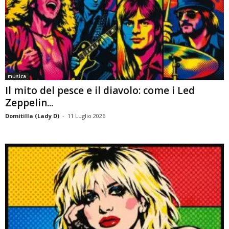
musica
Il mito del pesce e il diavolo: come i Led
Zeppelin...
Domitilla (Lady D)
-
11 Luglio 2026