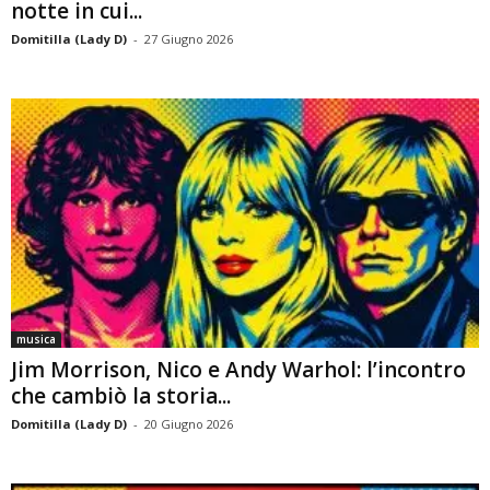
notte in cui...
Domitilla (Lady D)
-
27 Giugno 2026
musica
Jim Morrison, Nico e Andy Warhol: l’incontro
che cambiò la storia...
Domitilla (Lady D)
-
20 Giugno 2026