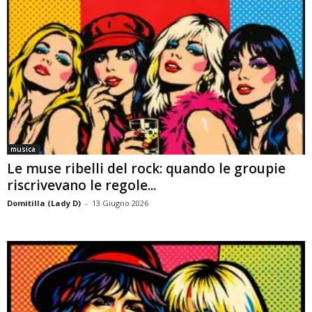
musica
Le muse ribelli del rock: quando le groupie
riscrivevano le regole...
Domitilla (Lady D)
-
13 Giugno 2026