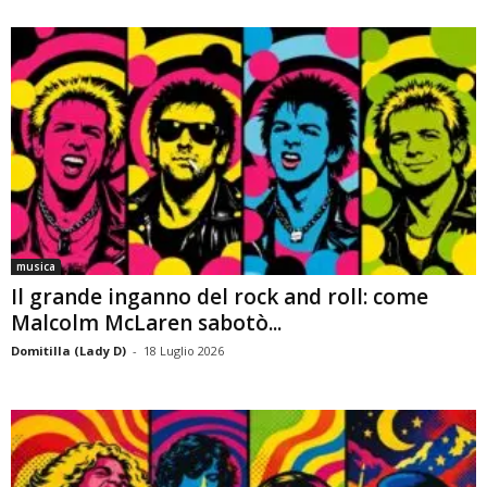
musica
Il grande inganno del rock and roll: come
Malcolm McLaren sabotò...
Domitilla (Lady D)
-
18 Luglio 2026