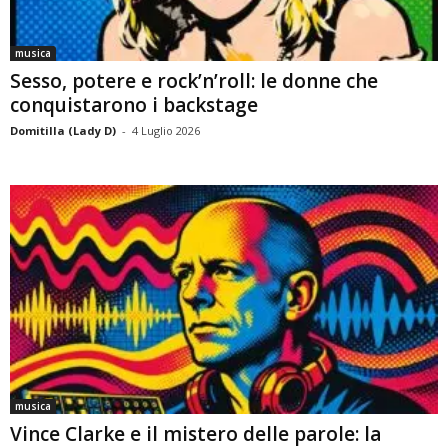
musica
Sesso, potere e rock’n’roll: le donne che
conquistarono i backstage
Domitilla (Lady D)
-
4 Luglio 2026
musica
Vince Clarke e il mistero delle parole: la