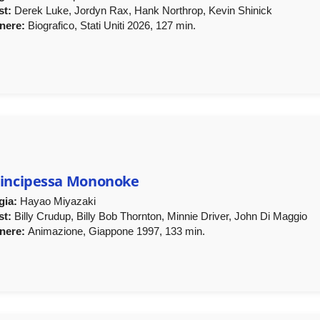
st:
Derek Luke, Jordyn Rax, Hank Northrop, Kevin Shinick
nere:
Biografico, Stati Uniti 2026, 127 min.
rincipessa Mononoke
gia:
Hayao Miyazaki
st:
Billy Crudup, Billy Bob Thornton, Minnie Driver, John Di Maggio
nere:
Animazione, Giappone 1997, 133 min.