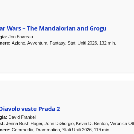
ar Wars – The Mandalorian and Grogu
gia:
Jon Favreau
nere:
Azione, Avventura, Fantasy, Stati Uniti 2026, 132 min.
 Diavolo veste Prada 2
gia:
David Frankel
st:
Jenna Bush Hager, John DiGiorgio, Kevin D. Benton, Veronica Ot
nere:
Commedia, Drammatico, Stati Uniti 2026, 119 min.