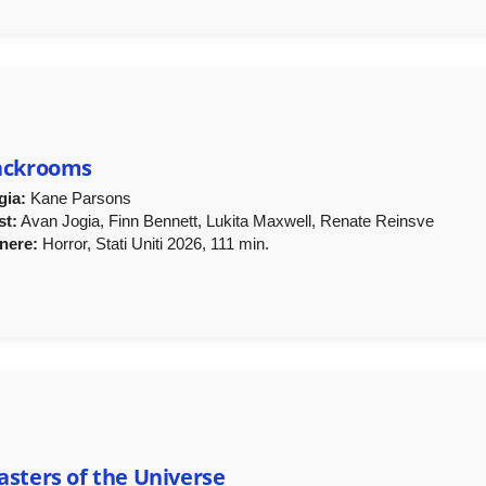
ackrooms
gia:
Kane Parsons
st:
Avan Jogia, Finn Bennett, Lukita Maxwell, Renate Reinsve
nere:
Horror, Stati Uniti 2026, 111 min.
sters of the Universe