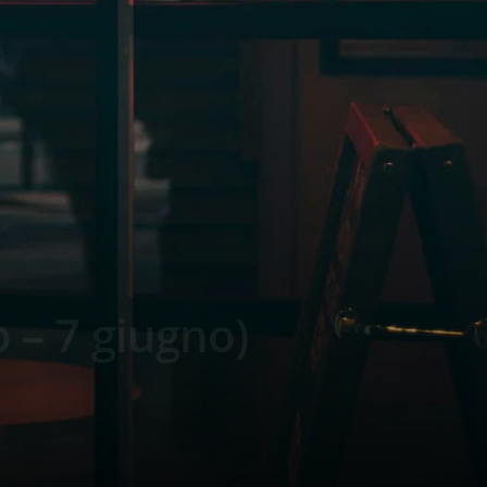
o – 7 giugno)