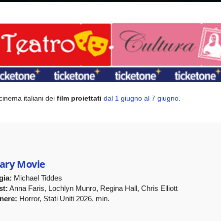
cinema italiani dei
film proiettati
dal 1 giugno al 7 giugno
.
ary Movie
gia:
Michael Tiddes
st:
Anna Faris, Lochlyn Munro, Regina Hall, Chris Elliott
nere:
Horror, Stati Uniti 2026, min.