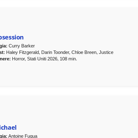
bsession
gia:
Curry Barker
st:
Haley Fitzgerald, Darin Toonder, Chloe Breen, Justice
nere:
Horror, Stati Uniti 2026, 108 min.
chael
gia:
Antoine Fuqua