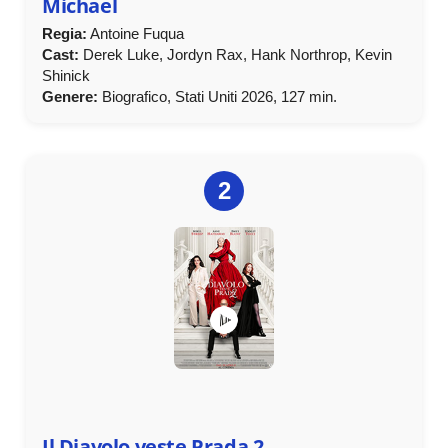
Michael
Regia:
Antoine Fuqua
Cast:
Derek Luke, Jordyn Rax, Hank Northrop, Kevin
Shinick
Genere:
Biografico, Stati Uniti 2026, 127 min.
2
Il Diavolo veste Prada 2