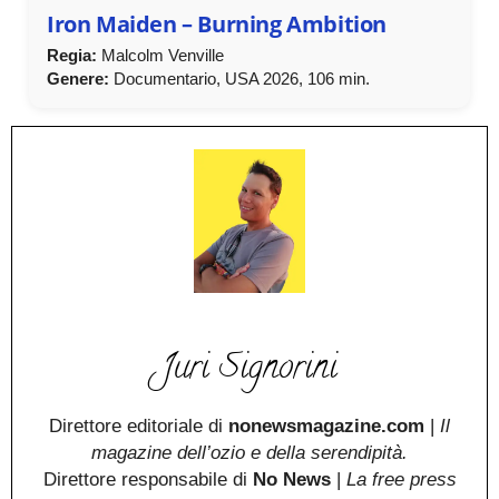
Iron Maiden – Burning Ambition
Regia:
Malcolm Venville
Genere:
Documentario, USA 2026, 106 min.
Juri Signorini
Direttore editoriale di
nonewsmagazine.com
|
Il
magazine dell’ozio e della serendipità.
Direttore responsabile di
No News
|
La free press