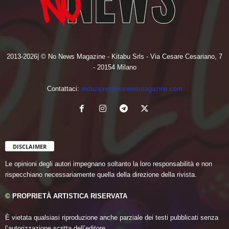
2013-2026| © No News Magazine - Kitabu Srls - Via Cesare Cesariano, 7
- 20154 Milano
Contattaci:
redazione@nonewsmagazine.com
DISCLAIMER
Le opinioni degli autori impegnano soltanto la loro responsabilità e non
rispecchiano necessariamente quella della direzione della rivista.
© PROPRIETÀ ARTISTICA RISERVATA
È vietata qualsiasi riproduzione anche parziale dei testi pubblicati senza
l’autorizzazione scritta dell’editore.