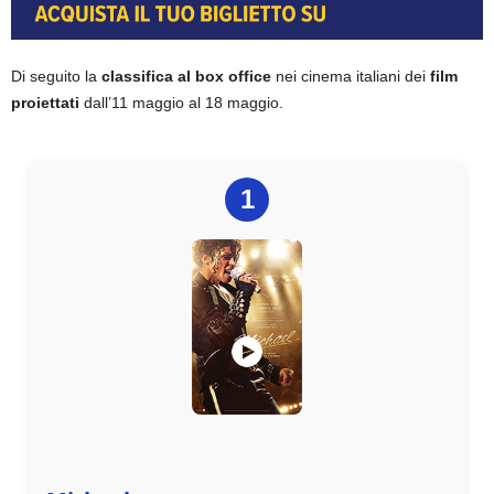
Di seguito la
classifica al box office
nei cinema italiani dei
film
proiettati
dall’11 maggio al 18 maggio.
1