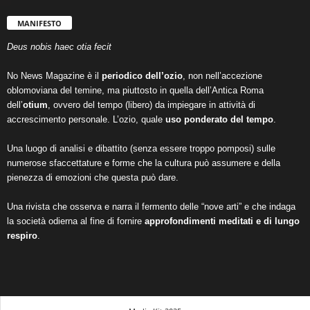
MANIFESTO
Deus nobis haec otia fecit
No News Magazine è il
periodico dell’ozio
, non nell’accezione
oblomoviana del temine, ma piuttosto in quella dell’Antica Roma
dell’
otium
, ovvero del tempo (libero) da impiegare in attività di
accrescimento personale. L’ozio, quale
uso ponderato del tempo
.
Una luogo di analisi e dibattito (senza essere troppo pomposi) sulle
numerose sfaccettature e forme che la cultura può assumere e della
pienezza di emozioni che questa può dare.
Una rivista che osserva e narra il fermento delle “nove arti” e che indaga
la società odierna al fine di fornire
approfondimenti meditati e di lungo
respiro
.