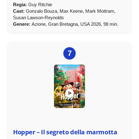
Regia:
Guy Ritchie
Cast:
Gonzalo Bouza, Max Keene, Mark Mottram,
Susan Lawson-Reynolds
Genere:
Azione, Gran Bretagna, USA 2026, 98 min.
7
Hopper – Il segreto della marmotta