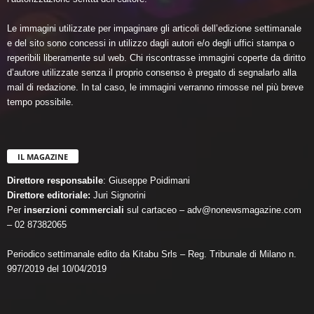
Le immagini utilizzate per impaginare gli articoli dell’edizione settimanale
e del sito sono concessi in utilizzo dagli autori e/o degli uffici stampa o
reperibili liberamente sul web. Chi riscontrasse immagini coperte da diritto
d’autore utilizzate senza il proprio consenso è pregato di segnalarlo alla
mail di redazione. In tal caso, le immagini verranno rimosse nel più breve
tempo possibile.
IL MAGAZINE
Direttore responsabile
: Giuseppe Poidimani
Direttore editoriale:
Juri Signorini
Per
inserzioni commerciali
sul cartaceo – adv@nonewsmagazine.com
– 02 87382065
Periodico settimanale edito da Kitabu Srls – Reg. Tribunale di Milano n.
997/2019 del 10/04/2019