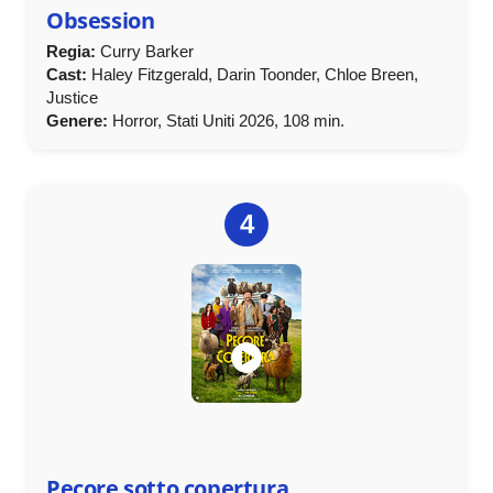
Obsession
Regia:
Curry Barker
Cast:
Haley Fitzgerald, Darin Toonder, Chloe Breen,
Justice
Genere:
Horror, Stati Uniti 2026, 108 min.
4
Pecore sotto copertura