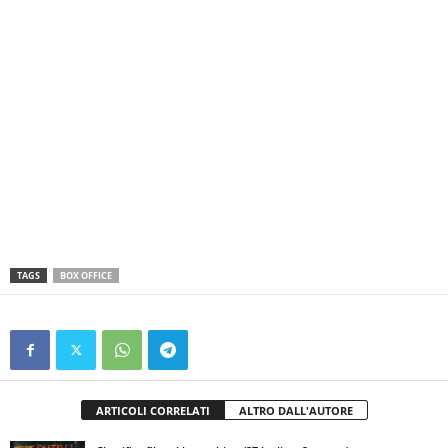
TAGS
BOX OFFICE
ARTICOLI CORRELATI
ALTRO DALL'AUTORE