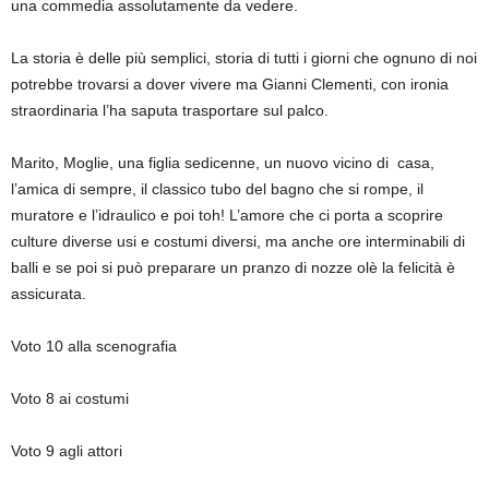
una commedia assolutamente da vedere.
La storia è delle più semplici, storia di tutti i giorni che ognuno di noi
potrebbe trovarsi a dover vivere ma Gianni Clementi, con ironia
straordinaria l’ha saputa trasportare sul palco.
Marito, Moglie, una figlia sedicenne, un nuovo vicino di casa,
l’amica di sempre, il classico tubo del bagno che si rompe, il
muratore e l’idraulico e poi toh! L’amore che ci porta a scoprire
culture diverse usi e costumi diversi, ma anche ore interminabili di
balli e se poi si può preparare un pranzo di nozze olè la felicità è
assicurata.
Voto 10 alla scenografia
Voto 8 ai costumi
Voto 9 agli attori