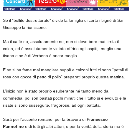
Se il “bollito destrutturato” divide la famiglia di certo i bignè di San
Giuseppe la riuniscono.
Ma il caffè no, assolutamente no, non si deve bere mai irrita il
colon, ed è assolutamente vietato offrirlo agli ospiti, meglio una
tisana e se è di Verbena è ancor meglio.
E se si ha fame mai mangiare supplì e calzoni fritti ci sono “petali di
rosa con gocce di petto di pollo” preparati proprio questa mattina.
L’inizio non è stato proprio esuberante né tanto meno da
commedia; poi son bastati pochi minuti che il tutto si è evoluto e le
risate si sono susseguite, fragorose, ad ogni battuta.
Sarà per l’accento romano, per la bravura di
Francesco
Pannofino
e di tutti gli altri attori, o per la verità della storia ma è