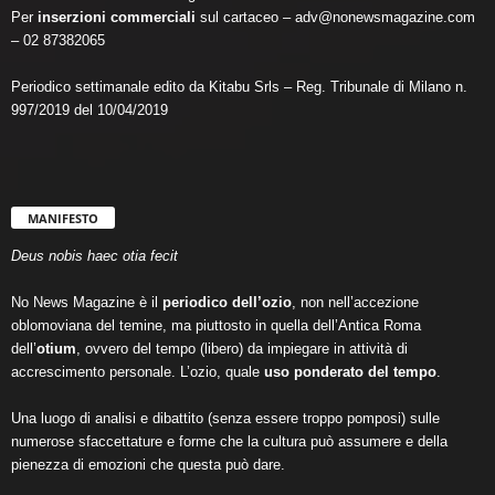
Per
inserzioni commerciali
sul cartaceo – adv@nonewsmagazine.com
– 02 87382065
Periodico settimanale edito da Kitabu Srls – Reg. Tribunale di Milano n.
997/2019 del 10/04/2019
MANIFESTO
Deus nobis haec otia fecit
No News Magazine è il
periodico dell’ozio
, non nell’accezione
oblomoviana del temine, ma piuttosto in quella dell’Antica Roma
dell’
otium
, ovvero del tempo (libero) da impiegare in attività di
accrescimento personale. L’ozio, quale
uso ponderato del tempo
.
Una luogo di analisi e dibattito (senza essere troppo pomposi) sulle
numerose sfaccettature e forme che la cultura può assumere e della
pienezza di emozioni che questa può dare.