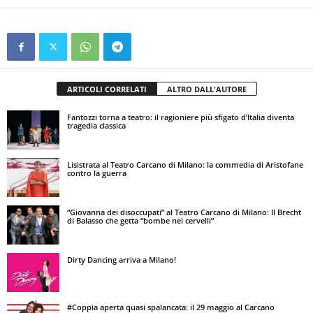
ARTICOLI CORRELATI
ALTRO DALL'AUTORE
Fantozzi torna a teatro: il ragioniere più sfigato d’Italia diventa
tragedia classica
Lisistrata al Teatro Carcano di Milano: la commedia di Aristofane
contro la guerra
“Giovanna dei disoccupati” al Teatro Carcano di Milano: Il Brecht
di Balasso che getta “bombe nei cervelli”
Dirty Dancing arriva a Milano!
#Coppia aperta quasi spalancata: il 29 maggio al Carcano