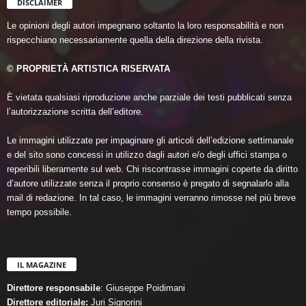
DISCLAIMER
Le opinioni degli autori impegnano soltanto la loro responsabilità e non
rispecchiano necessariamente quella della direzione della rivista.
© PROPRIETÀ ARTISTICA RISERVATA
È vietata qualsiasi riproduzione anche parziale dei testi pubblicati senza
l’autorizzazione scritta dell’editore.
Le immagini utilizzate per impaginare gli articoli dell’edizione settimanale
e del sito sono concessi in utilizzo dagli autori e/o degli uffici stampa o
reperibili liberamente sul web. Chi riscontrasse immagini coperte da diritto
d’autore utilizzate senza il proprio consenso è pregato di segnalarlo alla
mail di redazione. In tal caso, le immagini verranno rimosse nel più breve
tempo possibile.
IL MAGAZINE
Direttore responsabile
: Giuseppe Poidimani
Direttore editoriale:
Juri Signorini