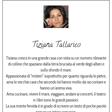
Tiziana Tallarico
Tiziana cresce in una grande casa con vista su un numero rilevante
di colline che spaziano dalla terra bruciata al verde degli alberi e
sullo sfondo il mare.
Appassionata di “misteri” soprattutto per quanto riguarda le pietre,
ama le vecchie case che secondo lei hanno molto da raccontare e
hanno un’anima viva.
Ama cucinare, vivere il mare, viaggiare, andare ai concerti, il teatro
e i libri sono le grandi passioni.
La sua mente fervida è in grado di scrivere un testo di poche parole
oppure un intero romanzo.