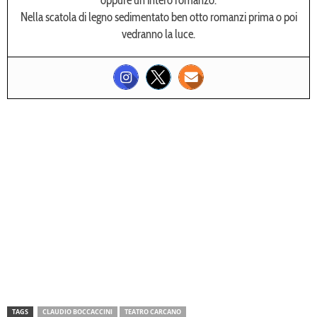
Nella scatola di legno sedimentato ben otto romanzi prima o poi
vedranno la luce.
TAGS
CLAUDIO BOCCACCINI
TEATRO CARCANO