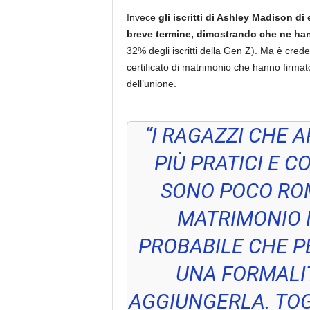
Invece
gli iscritti di Ashley Madison di
breve termine, dimostrando che ne h
32% degli iscritti della Gen Z). Ma è creder
certificato di matrimonio che hanno firmato
dell’unione.
“
I RAGAZZI CHE 
PIÙ PRATICI E 
SONO POCO RO
MATRIMONIO 
PROBABILE CHE PE
UNA FORMALIT
AGGIUNGERLA. TOGL