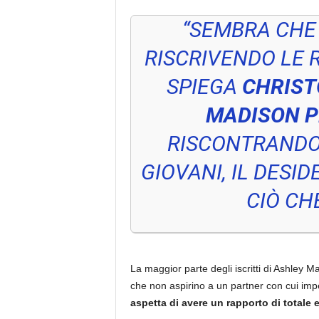
“SEMBRA CHE 
RISCRIVENDO LE 
SPIEGA
CHRIST
MADISON P
RISCONTRANDO 
GIOVANI, IL DESI
CIÒ CHE
La maggior parte degli iscritti di Ashley 
che non aspirino a un partner con cui impegn
aspetta di avere un rapporto di totale 