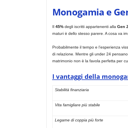
Monogamia e Ge
Il
45%
degli iscritti appartenenti alla
Gen Z
maturi è dello stesso parere. A cosa va i
Probabilmente il tempo e l’esperienza vis
di relazione. Mentre gli under 24 pensano
matrimonio non è la favola perfetta per cui
I vantaggi della monoga
Stabilità finanziaria
Vita famigliare più stabile
Legame di coppia più forte