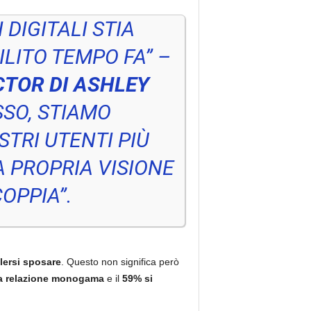
DIGITALI STIA
ILITO TEMPO FA”
–
TOR DI ASHLEY
SSO, STIAMO
TRI UTENTI PIÙ
A PROPRIA VISIONE
COPPIA”.
lersi sposare
. Questo non significa però
una relazione monogama
e il
59% si