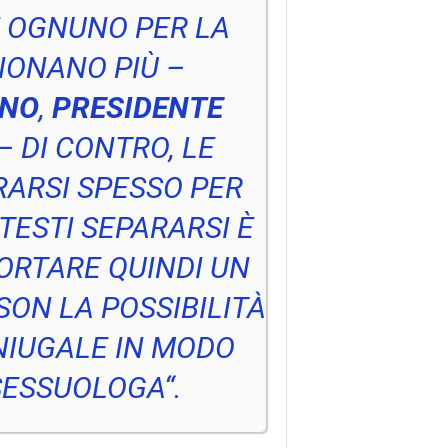
E OGNUNO PER LA
IONANO PIÙ
–
INO
,
PRESIDENTE
–
DI CONTRO, LE
RARSI SPESSO PER
TESTI SEPARARSI È
ORTARE QUINDI UN
ON LA POSSIBILITÀ
NIUGALE IN MODO
SESSUOLOGA
“.