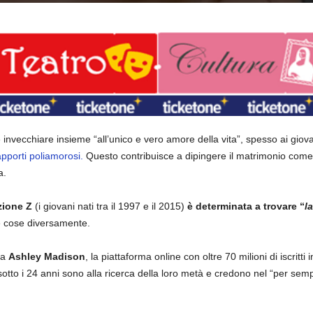
 invecchiare insieme “all’unico e vero amore della vita”, spesso ai giova
apporti poliamorosi.
Questo contribuisce a dipingere il matrimonio come qu
a.
zione Z
(i giovani nati tra il 1997 e il 2015)
è determinata a trovare “
l
e cose diversamente.
da
Ashley Madison
, la piattaforma online con oltre 70 milioni di iscritti 
 sotto i 24 anni sono alla ricerca della loro metà e
credono nel “per sempr