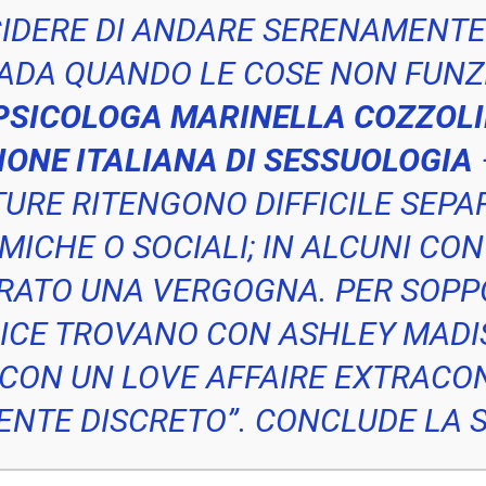
CIDERE DI ANDARE SERENAMENT
ADA QUANDO LE COSE NON FUNZ
PSICOLOGA MARINELLA COZZOL
IONE ITALIANA DI SESSUOLOGIA
URE RITENGONO DIFFICILE SEPA
ICHE O SOCIALI; IN ALCUNI CON
RATO UNA VERGOGNA. PER SOPP
ICE TROVANO CON ASHLEY MADIS
CON UN LOVE AFFAIRE EXTRACO
NTE DISCRETO”. CONCLUDE LA 