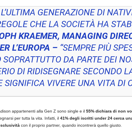
L’ULTIMA GENERAZIONE DI NATIVI 
REGOLE CHE LA SOCIETÀ HA STAB
OPH KRAEMER, MANAGING DIREC
ER L’EUROPA –
“SEMPRE PIÙ SPE
SOPRATTUTTO DA PARTE DEI NOS
DERIO DI RIDISEGNARE SECONDO L
 SIGNIFICA VIVERE UNA VITA DI 
Madison appartenenti alla Gen Z sono single e il
55% dichiara di non vo
arsi per tutta la vita. Infatti, il
41% degli iscritti under 24 cerca 
esclusività
con il proprio partner, quando incontrerà quello giusto.