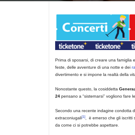
Prima di sposarsi, di creare una famiglia e
feste, delle avventure di una notte e dei
r
divertimento e si impone la realtà della vit
Nonostante questo, la cosiddetta
Genera
24
pensano a “sistemarsi” vogliono fare l
Secondo una recente indagine condotta 
[1]
extraconiugali
, è emerso che gli iscritti
da come ci si potrebbe aspettare.