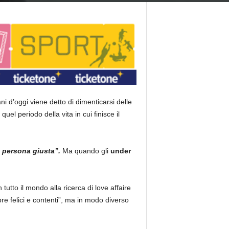
ni d’oggi viene detto di dimenticarsi delle
el periodo della vita in cui finisce il
a persona giusta”.
Ma quando gli
under
in tutto il mondo alla ricerca di love affaire
e felici e contenti”, ma in modo diverso