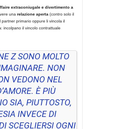
affaire extraconiugale e divertimento a
avere una
relazione aperta
(contro solo il
 partner primario oppure li vincola il
: incolpano il vincolo contrattuale
NE Z SONO MOLTO
IMMAGINARE. NON
NON VEDONO NEL
’AMORE. È PIÙ
O SIA, PIUTTOSTO,
SIA INVECE DI
DI SCEGLIERSI OGNI