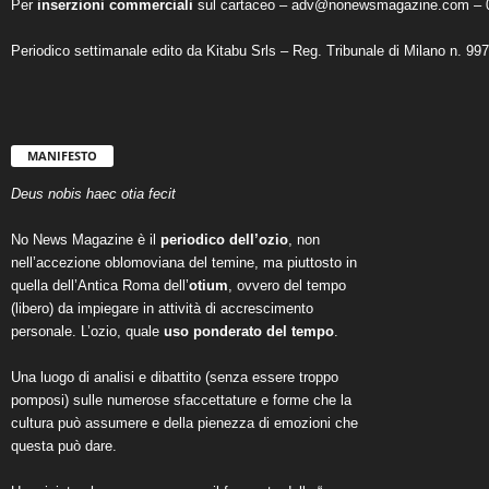
Per
inserzioni commerciali
sul cartaceo – adv@nonewsmagazine.com – 
Periodico settimanale edito da Kitabu Srls – Reg. Tribunale di Milano n. 99
MANIFESTO
Deus nobis haec otia fecit
No News Magazine è il
periodico dell’ozio
, non
nell’accezione oblomoviana del temine, ma piuttosto in
quella dell’Antica Roma dell’
otium
, ovvero del tempo
(libero) da impiegare in attività di accrescimento
personale. L’ozio, quale
uso ponderato del tempo
.
Una luogo di analisi e dibattito (senza essere troppo
pomposi) sulle numerose sfaccettature e forme che la
cultura può assumere e della pienezza di emozioni che
questa può dare.