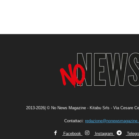
2013-2026| © No News Magazine - Kitabu Srls - Via Cesare Ce
Contattaci:
redazione@nonewsmagazine
Facebook
Instagram
Teleg