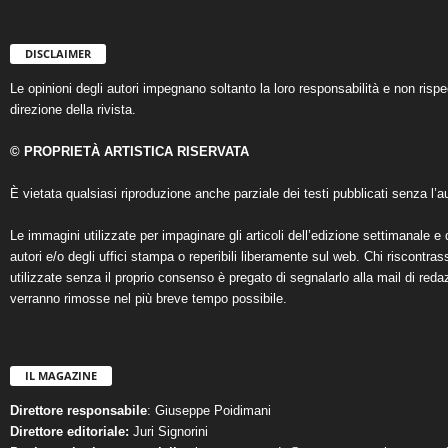
DISCLAIMER
Le opinioni degli autori impegnano soltanto la loro responsabilità e non ris
direzione della rivista.
© PROPRIETÀ ARTISTICA RISERVATA
È vietata qualsiasi riproduzione anche parziale dei testi pubblicati senza l’au
Le immagini utilizzate per impaginare gli articoli dell’edizione settimanale e 
autori e/o degli uffici stampa o reperibili liberamente sul web. Chi riscontra
utilizzate senza il proprio consenso è pregato di segnalarlo alla mail di reda
verranno rimosse nel più breve tempo possibile.
IL MAGAZINE
Direttore responsabile
: Giuseppe Poidimani
Direttore editoriale:
Juri Signorini