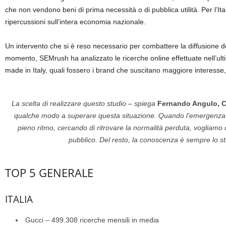
che non vendono beni di prima necessità o di pubblica utilità. Per l’I
ripercussioni sull’intera economia nazionale.
Un intervento che si è reso necessario per combattere la diffusione de
momento, SEMrush ha analizzato le ricerche online effettuate nell’ultim
made in Italy, quali fossero i brand che suscitano maggiore interesse, 
La scelta di realizzare questo studio – spiega
Fernando Angulo, C
qualche modo a superare questa situazione. Quando l’emergenza sar
pieno ritmo, cercando di ritrovare la normalità perduta, voglia
pubblico. Del resto, la conoscenza è sempre lo str
TOP 5 GENERALE
ITALIA
Gucci – 499.308 ricerche mensili in media