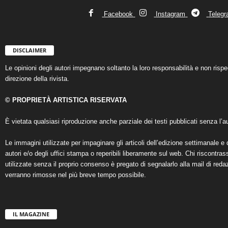
Facebook
Instagram
Teleg
DISCLAIMER
Le opinioni degli autori impegnano soltanto la loro responsabilità e non ris
direzione della rivista.
© PROPRIETÀ ARTISTICA RISERVATA
È vietata qualsiasi riproduzione anche parziale dei testi pubblicati senza l’au
Le immagini utilizzate per impaginare gli articoli dell’edizione settimanale e 
autori e/o degli uffici stampa o reperibili liberamente sul web. Chi riscontra
utilizzate senza il proprio consenso è pregato di segnalarlo alla mail di reda
verranno rimosse nel più breve tempo possibile.
IL MAGAZINE