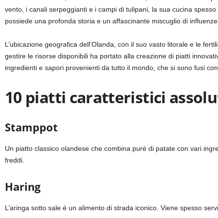
vento, i canali serpeggianti e i campi di tulipani, la sua cucina spess
possiede una profonda storia e un affascinante miscuglio di influenze 
L’ubicazione geografica dell’Olanda, con il suo vasto litorale e le ferti
gestire le risorse disponibili ha portato alla creazione di piatti innovati
ingredienti e sapori provenienti da tutto il mondo, che si sono fusi con l
10 piatti caratteristici ass
Stamppot
Un piatto classico olandese che combina purè di patate con vari ingre
freddi.
Haring
L’aringa sotto sale è un alimento di strada iconico. Viene spesso servi