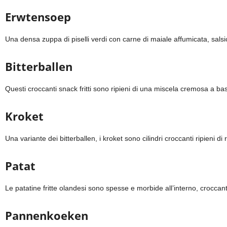
Erwtensoep
Una densa zuppa di piselli verdi con carne di maiale affumicata, sals
Bitterballen
Questi croccanti snack fritti sono ripieni di una miscela cremosa a ba
Kroket
Una variante dei bitterballen, i kroket sono cilindri croccanti ripieni di
Patat
Le patatine fritte olandesi sono spesse e morbide all’interno, croccan
Pannenkoeken