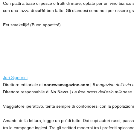
Con piatti a base di pesce o frutti di mare, optate per un vino bianc
con una tazza di
caffè
ben fatto. Gli olandesi sono noti per essere gra
Eet smakelijk! (Buon appetito!)
Juri Signorini
Direttore editoriale di
nonewsmagazine.com
|
Il magazine dell’ozio e
Direttore responsabile di
No News
|
La free press dell’ozio milanese.
Viaggiatore iperattivo, tenta sempre di confondersi con la popolazion
Amante della lettura, legge un po’ di tutto. Dai cupi autori russi, passan
tra le campagne inglesi. Tra gli scrittori moderni tra i preferiti sp