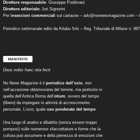
Direttore responsabile
: Giuseppe Poidimani
Direttore editoriale:
Juri Signorini
Per
inserzioni commerciali
sul cartaceo – adv@nonewsmagazine.com – 
Periodico settimanale edito da Kitabu Srls – Reg. Tribunale di Milano n. 99
MANIFESTO
Deus nobis haec otia fecit
No News Magazine è il
periodico dell’ozio
, non
nell’accezione oblomoviana del temine, ma piuttosto in
quella dell’Antica Roma dell’
otium
, ovvero del tempo
(libero) da impiegare in attività di accrescimento
personale. L’ozio, quale
uso ponderato del tempo
.
Una luogo di analisi e dibattito (senza essere troppo
pomposi) sulle numerose sfaccettature e forme che la
cultura può assumere e della pienezza di emozioni che