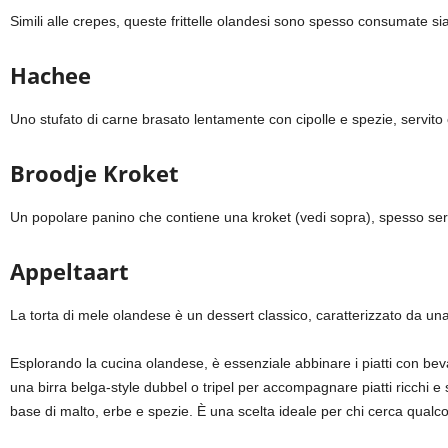
Simili alle crepes, queste frittelle olandesi sono spesso consumate sia
Hachee
Uno stufato di carne brasato lentamente con cipolle e spezie, servito
Broodje Kroket
Un popolare panino che contiene una kroket (vedi sopra), spesso ser
Appeltaart
La torta di mele olandese è un dessert classico, caratterizzato da una
Esplorando la cucina olandese, è essenziale abbinare i piatti con bev
una birra belga-style dubbel o tripel per accompagnare piatti ricchi e s
base di malto, erbe e spezie. È una scelta ideale per chi cerca qualco