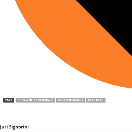
TAGS
CUCINA TIPICA NAZIONALE
ENOGASTRONOMIA
PAESI BASSI
Juri Signorini