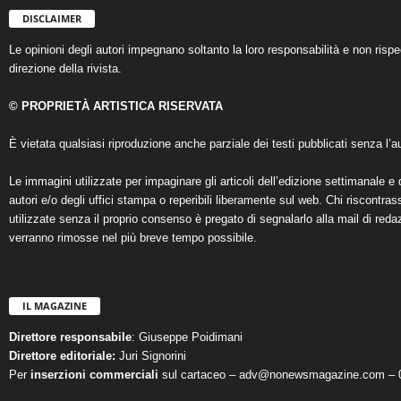
DISCLAIMER
Le opinioni degli autori impegnano soltanto la loro responsabilità e non ris
direzione della rivista.
© PROPRIETÀ ARTISTICA RISERVATA
È vietata qualsiasi riproduzione anche parziale dei testi pubblicati senza l’au
Le immagini utilizzate per impaginare gli articoli dell’edizione settimanale e 
autori e/o degli uffici stampa o reperibili liberamente sul web. Chi riscontra
utilizzate senza il proprio consenso è pregato di segnalarlo alla mail di reda
verranno rimosse nel più breve tempo possibile.
IL MAGAZINE
Direttore responsabile
: Giuseppe Poidimani
Direttore editoriale:
Juri Signorini
Per
inserzioni commerciali
sul cartaceo – adv@nonewsmagazine.com – 