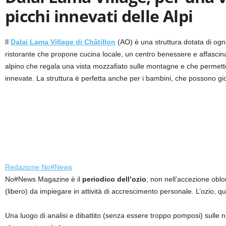
picchi innevati delle Alpi
Il
Dalai Lama Village di Châtillon
(AO) è una struttura dotata di ogni
ristorante che propone cucina locale, un centro benessere e affascinant
alpino che regala una vista mozzafiato sulle montagne e che permette 
innevate. La struttura è perfetta anche per i bambini, che possono gioc
Redazione No#News
No#News Magazine è il
periodico dell’ozio
, non nell’accezione oblo
(libero) da impiegare in attività di accrescimento personale. L’ozio, q
Una luogo di analisi e dibattito (senza essere troppo pomposi) sulle