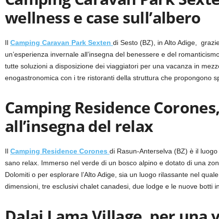
wellness e case sull’albero
Il
Camping Caravan Park Sexten
di Sesto (BZ), in Alto Adige, grazi
un’esperienza invernale all’insegna del benessere e del romanticismo.
tutte soluzioni a disposizione dei viaggiatori per una vacanza in mez
enogastronomica con i tre ristoranti della struttura che propongono spec
Camping Residence Corones, 
all’insegna del relax
Il
Camping Residence Corones
di Rasun-Anterselva (BZ) è il luogo i
sano relax. Immerso nel verde di un bosco alpino e dotato di una zona 
Dolomiti o per esplorare l’Alto Adige, sia un luogo rilassante nel quale
dimensioni, tre esclusivi chalet canadesi, due lodge e le nuove botti
Dalai Lama Village, per una v