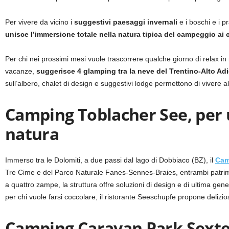
Per vivere da vicino i
suggestivi paesaggi invernali
e i boschi e i 
unisce
l’immersione totale nella natura tipica del campeggio ai 
Per chi nei prossimi mesi vuole trascorrere qualche giorno di relax 
vacanze,
suggerisce 4 glamping tra la neve del Trentino-Alto Adi
sull’albero, chalet di design e suggestivi lodge permettono di vivere a
Camping Toblacher See, per 
natura
Immerso tra le Dolomiti, a due passi dal lago di Dobbiaco (BZ), il
Cam
Tre Cime e del Parco Naturale Fanes-Sennes-Braies, entrambi patri
a quattro zampe, la struttura offre soluzioni di design e di ultima gen
per chi vuole farsi coccolare, il ristorante Seeschupfe propone deliziose
Camping Caravan Park Sexte