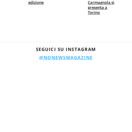
edizione
Carmagnola si
presenta a
Torino
SEGUICI SU INSTAGRAM
@NONEWSMAGAZINE