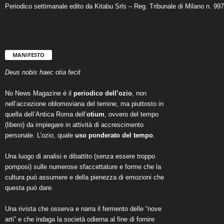
Periodico settimanale edito da Kitabu Srls – Reg. Tribunale di Milano n. 99
MANIFESTO
Deus nobis haec otia fecit
No News Magazine è il
periodico dell’ozio
, non
nell’accezione oblomoviana del temine, ma piuttosto in
quella dell’Antica Roma dell’
otium
, ovvero del tempo
(libero) da impiegare in attività di accrescimento
personale. L’ozio, quale
uso ponderato del tempo
.
Una luogo di analisi e dibattito (senza essere troppo
pomposi) sulle numerose sfaccettature e forme che la
cultura può assumere e della pienezza di emozioni che
questa può dare.
Una rivista che osserva e narra il fermento delle “nove
arti” e che indaga la società odierna al fine di fornire