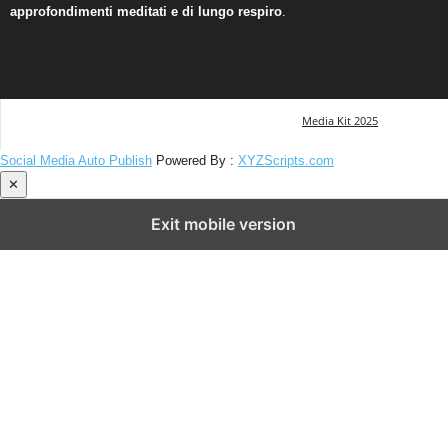
approfondimenti meditati e di lungo respiro
.
Media Kit 2025
Social Media Auto Publish
Powered By :
XYZScripts.com
✕
Exit mobile version