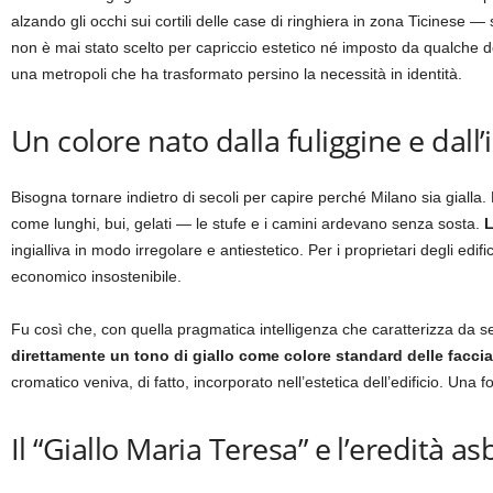
alzando gli occhi sui cortili delle case di ringhiera in zona Ticinese —
non è mai stato scelto per capriccio estetico né imposto da qualche de
una metropoli che ha trasformato persino la necessità in identità.
Un colore nato dalla fuliggine e dall
Bisogna tornare indietro di secoli per capire perché Milano sia gialla
come lunghi, bui, gelati — le stufe e i camini ardevano senza sosta.
L
ingialliva in modo irregolare e antiestetico. Per i proprietari degli edif
economico insostenibile.
Fu così che, con quella pragmatica intelligenza che caratterizza da s
direttamente un tono di giallo come colore standard delle faccia
cromatico veniva, di fatto, incorporato nell’estetica dell’edificio. Una 
Il “Giallo Maria Teresa” e l’eredità a