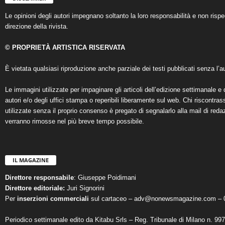
Le opinioni degli autori impegnano soltanto la loro responsabilità e non ris
direzione della rivista.
© PROPRIETÀ ARTISTICA RISERVATA
È vietata qualsiasi riproduzione anche parziale dei testi pubblicati senza l’au
Le immagini utilizzate per impaginare gli articoli dell’edizione settimanale e 
autori e/o degli uffici stampa o reperibili liberamente sul web. Chi riscontra
utilizzate senza il proprio consenso è pregato di segnalarlo alla mail di reda
verranno rimosse nel più breve tempo possibile.
IL MAGAZINE
Direttore responsabile
: Giuseppe Poidimani
Direttore editoriale:
Juri Signorini
Per
inserzioni commerciali
sul cartaceo – adv@nonewsmagazine.com – 
Periodico settimanale edito da Kitabu Srls – Reg. Tribunale di Milano n. 99