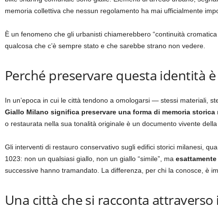
memoria collettiva che nessun regolamento ha mai ufficialmente imp
È un fenomeno che gli urbanisti chiamerebbero “continuità cromatic
qualcosa che c’è sempre stato e che sarebbe strano non vedere.
Perché preservare questa identità è 
In un’epoca in cui le città tendono a omologarsi — stessi materiali, st
Giallo Milano significa preservare una forma di memoria storica 
o restaurata nella sua tonalità originale è un documento vivente della 
Gli interventi di restauro conservativo sugli edifici storici milanesi, q
1023: non un qualsiasi giallo, non un giallo “simile”, ma
esattamente 
successive hanno tramandato. La differenza, per chi la conosce, è i
Una città che si racconta attraverso 