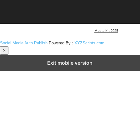
Media Kit 2025
Social Media Auto Publish
Powered By :
XYZScripts.com
✕
Exit mobile version