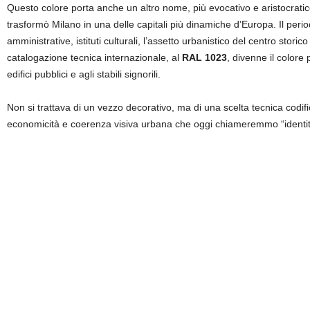
Questo colore porta anche un altro nome, più evocativo e aristocrati
trasformò Milano in una delle capitali più dinamiche d’Europa. Il peri
amministrative, istituti culturali, l’assetto urbanistico del centro sto
catalogazione tecnica internazionale, al
RAL 1023
, divenne il colore
edifici pubblici e agli stabili signorili.
Non si trattava di un vezzo decorativo, ma di una scelta tecnica codifi
economicità e coerenza visiva urbana che oggi chiameremmo “identità v