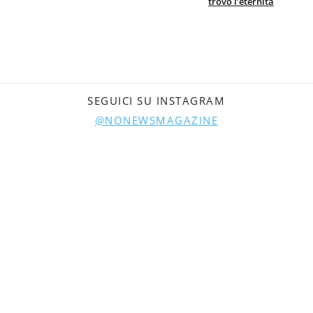
trovò l’eternità
SEGUICI SU INSTAGRAM
@NONEWSMAGAZINE