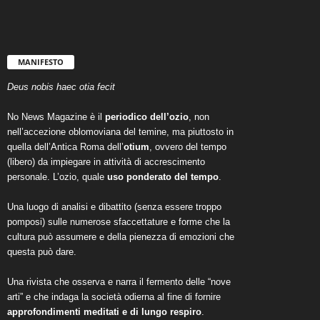
MANIFESTO
Deus nobis haec otia fecit
No News Magazine è il
periodico dell’ozio
, non
nell’accezione oblomoviana del temine, ma piuttosto in
quella dell’Antica Roma dell’
otium
, ovvero del tempo
(libero) da impiegare in attività di accrescimento
personale. L’ozio, quale
uso ponderato del tempo
.
Una luogo di analisi e dibattito (senza essere troppo
pomposi) sulle numerose sfaccettature e forme che la
cultura può assumere e della pienezza di emozioni che
questa può dare.
Una rivista che osserva e narra il fermento delle “nove
arti” e che indaga la società odierna al fine di fornire
approfondimenti meditati e di lungo respiro
.