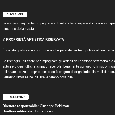
DISCLAIMER
Le opinioni degli autori impegnano soltanto la loro responsabilità e non ris
direzione della rivista.
© PROPRIETÀ ARTISTICA RISERVATA
È vietata qualsiasi riproduzione anche parziale dei testi pubblicati senza l’au
Le immagini utilizzate per impaginare gli articoli dell’edizione settimanale e 
autori e/o degli uffici stampa o reperibili liberamente sul web. Chi riscontra
utilizzate senza il proprio consenso è pregato di segnalarlo alla mail di reda
verranno rimosse nel più breve tempo possibile.
IL MAGAZINE
Direttore responsabile
: Giuseppe Poidimani
Direttore editoriale:
Juri Signorini