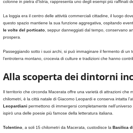
colonne in pietra d’Istria, rappresenta uno degli esempi più raffinati de
La loggia era il centro delle attività commerciali cittadine, il luogo d
questo spazio mantiene la sua funzione aggregativa, ospitando eventi c
le volte del porticato
, seppur danneggiati dal tempo, conservano anc
prospera.
Passeggiando sotto i suoi archi, si può immaginare il fermento di un 
l’entroterra montano, crocevia di culture e tradizioni che hanno contri
Alla scoperta dei dintorni in
Il territorio che circonda Macerata offre una varietà di attrazioni che
chilometri, è la città natale di Giacomo Leopardi e conserva intatta l’
Leopardiani
permettono di immergersi completamente nell’universo poe
ispirò una delle poesie più famose della letteratura italiana.
Tolentino
, a soli 15 chilometri da Macerata, custodisce la
Basilica d