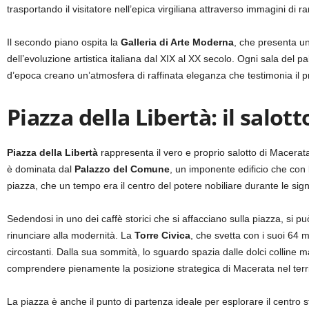
trasportando il visitatore nell’epica virgiliana attraverso immagini di ra
Il secondo piano ospita la
Galleria di Arte Moderna
, che presenta un
dell’evoluzione artistica italiana dal XIX al XX secolo. Ogni sala del p
d’epoca creano un’atmosfera di raffinata eleganza che testimonia il pres
Piazza della Libertà: il salott
Piazza della Libertà
rappresenta il vero e proprio salotto di Macerata,
è dominata dal
Palazzo del Comune
, un imponente edificio che con 
piazza, che un tempo era il centro del potere nobiliare durante le signori
Sedendosi in uno dei caffè storici che si affacciano sulla piazza, si p
rinunciare alla modernità. La
Torre Civica
, che svetta con i suoi 64 m
circostanti. Dalla sua sommità, lo sguardo spazia dalle dolci colline ma
comprendere pienamente la posizione strategica di Macerata nel terri
La piazza è anche il punto di partenza ideale per esplorare il centro st