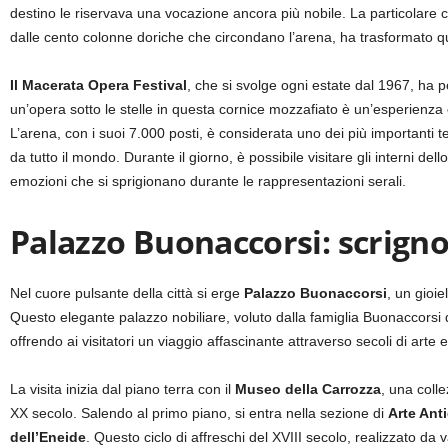
destino le riservava una vocazione ancora più nobile. La particolare 
dalle cento colonne doriche che circondano l’arena, ha trasformato que
Il Macerata Opera Festival
, che si svolge ogni estate dal 1967, ha po
un’opera sotto le stelle in questa cornice mozzafiato è un’esperienz
L’arena, con i suoi 7.000 posti, è considerata uno dei più importanti te
da tutto il mondo. Durante il giorno, è possibile visitare gli interni de
emozioni che si sprigionano durante le rappresentazioni serali.
Palazzo Buonaccorsi: scrigno
Nel cuore pulsante della città si erge
Palazzo Buonaccorsi
, un gioie
Questo elegante palazzo nobiliare, voluto dalla famiglia Buonaccorsi do
offrendo ai visitatori un viaggio affascinante attraverso secoli di arte e
La visita inizia dal piano terra con il
Museo della Carrozza
, una colle
XX secolo. Salendo al primo piano, si entra nella sezione di
Arte Ant
dell’Eneide
. Questo ciclo di affreschi del XVIII secolo, realizzato da v