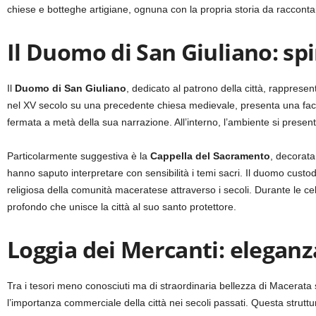
chiese e botteghe artigiane, ognuna con la propria storia da racconta
Il Duomo di San Giuliano: spi
Il
Duomo di San Giuliano
, dedicato al patrono della città, rapprese
nel XV secolo su una precedente chiesa medievale, presenta una facci
fermata a metà della sua narrazione. All’interno, l’ambiente si prese
Particolarmente suggestiva è la
Cappella del Sacramento
, decorata 
hanno saputo interpretare con sensibilità i temi sacri. Il duomo custo
religiosa della comunità maceratese attraverso i secoli. Durante le cel
profondo che unisce la città al suo santo protettore.
Loggia dei Mercanti: elegan
Tra i tesori meno conosciuti ma di straordinaria bellezza di Macerata
l’importanza commerciale della città nei secoli passati. Questa struttu