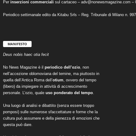
Per
inserzioni commerciali
sul cartaceo – adv@nonewsmagazine.com – 
Periodico settimanale edito da Kitabu Srls – Reg. Tribunale di Milano n. 99
MANIFESTO
Deus nobis haec otia fecit
No News Magazine è il
periodico dell’ozio
, non
nell’accezione oblomoviana del temine, ma piuttosto in
quella dell’Antica Roma dell’
otium
, ovvero del tempo
(libero) da impiegare in attività di accrescimento
personale. L’ozio, quale
uso ponderato del tempo
.
Una luogo di analisi e dibattito (senza essere troppo
pomposi) sulle numerose sfaccettature e forme che la
cultura può assumere e della pienezza di emozioni che
questa può dare.