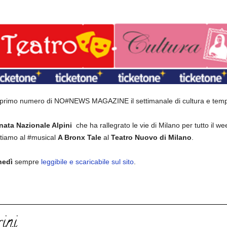
l primo numero di NO#NEWS MAGAZINE il settimanale di cultura e temp
ata Nazionale Alpini
che ha rallegrato le vie di Milano per tutto il w
stiamo al #musical
A Bronx Tale
al
Teatro Nuovo di Milano
.
nedì
sempre
leggibile e scaricabile sul sito
.
ini