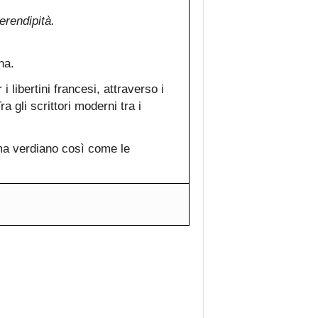
erendipità.
na.
i libertini francesi, attraverso i
a gli scrittori moderni tra i
ma verdiano così come le