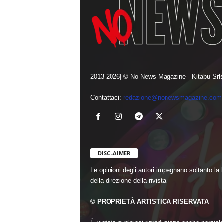
2013-2026| © No News Magazine - Kitabu Srls
Contattaci:
redazione@nonewsmagazine.com
DISCLAIMER
Le opinioni degli autori impegnano soltanto la
della direzione della rivista.
© PROPRIETÀ ARTISTICA RISERVATA