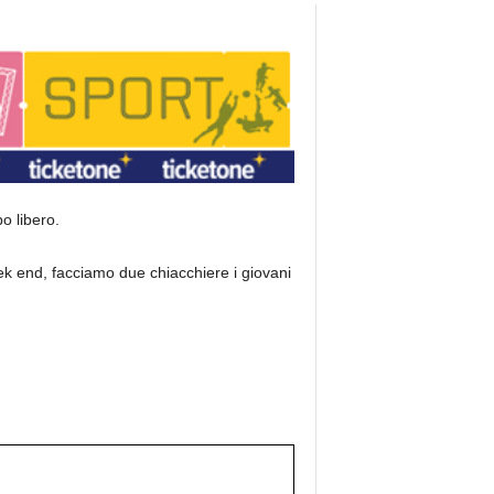
o libero.
eek end, facciamo due chiacchiere i giovani