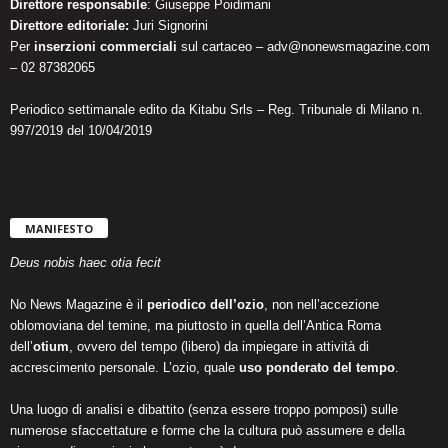
Direttore responsabile
: Giuseppe Poidimani
Direttore editoriale:
Juri Signorini
Per
inserzioni commerciali
sul cartaceo – adv@nonewsmagazine.com
– 02 87382065
Periodico settimanale edito da Kitabu Srls – Reg. Tribunale di Milano n.
997/2019 del 10/04/2019
MANIFESTO
Deus nobis haec otia fecit
No News Magazine è il
periodico dell’ozio
, non nell’accezione
oblomoviana del temine, ma piuttosto in quella dell’Antica Roma
dell’
otium
, ovvero del tempo (libero) da impiegare in attività di
accrescimento personale. L’ozio, quale
uso ponderato del tempo
.
Una luogo di analisi e dibattito (senza essere troppo pomposi) sulle
numerose sfaccettature e forme che la cultura può assumere e della