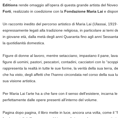
Editions
rende omaggio all’opera di questa grande artista del Novece
Forti
,
realizzato in coedizione con la
Fondazione Maria Lai
e disponi
Un racconto inedito del percorso artistico di Maria Lai (Ulassai, 1919 
espressamente legati alla tradizione religiosa, in particolare ai temi 
in giovane età, dalla metà degli anni Quaranta fino agli anni Sessanta, ne
la quotidianità domestica.
Figure di donne al lavoro, mentre setacciano, impastano il pane, lava
figure di uomini, pastori, pescatori, contadini, cacciatori con lo “sco
rappresenta la realtà in tutte le sue forme, la verità della sua terra, d
che ha visto, degli affetti che l’hanno circondata nel corso della sua 
sua visione artistica.
Per Maria Lai l’arte ha a che fare con il senso dell’esistere, incarna le 
perfettamente dalle opere presenti all’interno del volume.
Pagina dopo pagina, il libro mette in luce, ancora una volta, come il