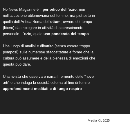
No News Magazine è il
periodico dell’ozio
, non
nell’accezione oblomoviana del temine, ma piuttosto in
quella dell’Antica Roma dell’
otium
, ovvero del tempo
(libero) da impiegare in attività di accrescimento
personale. L’ozio, quale
uso ponderato del tempo
.
Una luogo di analisi e dibattito (senza essere troppo
pomposi) sulle numerose sfaccettature e forme che la
cultura può assumere e della pienezza di emozioni che
questa può dare.
Una rivista che osserva e narra il fermento delle “nove
arti” e che indaga la società odierna al fine di fornire
approfondimenti meditati e di lungo respiro
.
Media Kit 2025