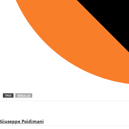
TAGS
MARIA LAI
Giuseppe Poidimani