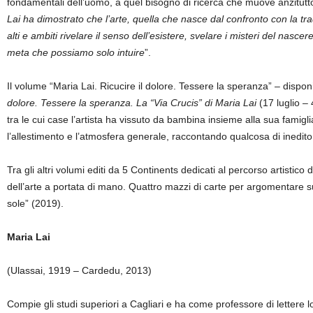
fondamentali dell’uomo, a quel bisogno di ricerca che muove anzitutto
Lai ha dimostrato che l’arte, quella che nasce dal confronto con la tra
alti e ambiti rivelare il senso dell’esistere, svelare i misteri del nas
meta che possiamo solo intuire
”.
Il volume “Maria Lai. Ricucire il dolore. Tessere la speranza” – disponi
dolore. Tessere la speranza. La “Via Crucis”
di Maria Lai
(17 luglio –
tra le cui case l’artista ha vissuto da bambina insieme alla sua famigl
l’allestimento e l’atmosfera generale, raccontando qualcosa di inedito su
Tra gli altri volumi editi da 5 Continents dedicati al percorso artistic
dell’arte a portata di mano. Quattro mazzi di carte per argomentare sul 
sole” (2019).
Maria Lai
(Ulassai, 1919 – Cardedu, 2013)
Compie gli studi superiori a Cagliari e ha come professore di lettere 