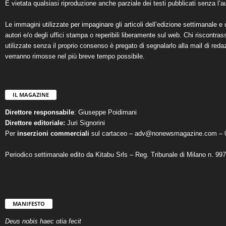
È vietata qualsiasi riproduzione anche parziale dei testi pubblicati senza l’au
Le immagini utilizzate per impaginare gli articoli dell’edizione settimanale e 
autori e/o degli uffici stampa o reperibili liberamente sul web. Chi riscontra
utilizzate senza il proprio consenso è pregato di segnalarlo alla mail di reda
verranno rimosse nel più breve tempo possibile.
IL MAGAZINE
Direttore responsabile
: Giuseppe Poidimani
Direttore editoriale:
Juri Signorini
Per
inserzioni commerciali
sul cartaceo – adv@nonewsmagazine.com – 
Periodico settimanale edito da Kitabu Srls – Reg. Tribunale di Milano n. 99
MANIFESTO
Deus nobis haec otia fecit