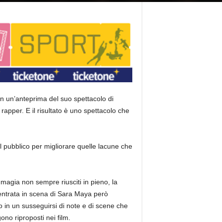
n un’anteprima del suo spettacolo di
apper. E il risultato è uno spettacolo che
el pubblico per migliorare quelle lacune che
i magia non sempre riusciti in pieno, la
 L’entrata in scena di Sara Maya però
o in un susseguirsi di note e di scene che
ono riproposti nei film.