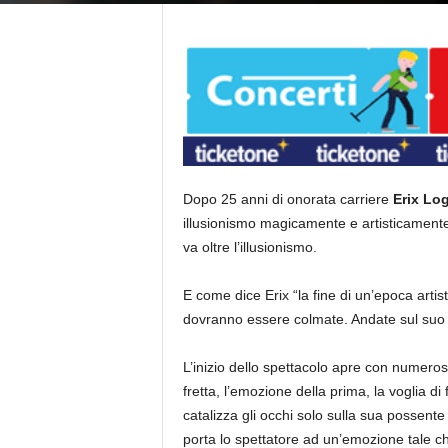
Dopo 25 anni di onorata carriere
Erix Lo
illusionismo magicamente e artisticamente 
va oltre l’illusionismo.
E come dice Erix “la fine di un’epoca artis
dovranno essere colmate. Andate sul suo 
L’inizio dello spettacolo apre con numerosi 
fretta, l’emozione della prima, la voglia di
catalizza gli occhi solo sulla sua possent
porta lo spettatore ad un’emozione tale che