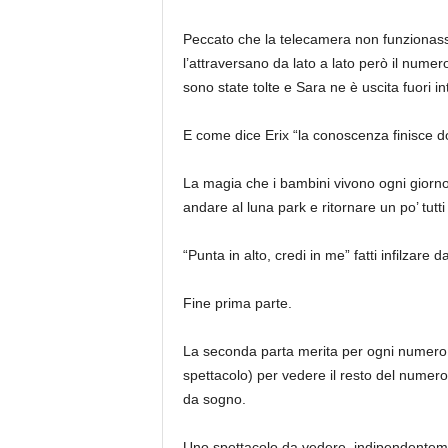
Peccato che la telecamera non funzionasse 
l’attraversano da lato a lato però il nume
sono state tolte e Sara ne è uscita fuori 
E come dice Erix “la conoscenza finisce dov
La magia che i bambini vivono ogni giorno e
andare al luna park e ritornare un po’ tutt
“Punta in alto, credi in me” fatti infilzar
Fine prima parte.
La seconda parta merita per ogni numero pr
spettacolo) per vedere il resto del numero
da sogno.
Uno spettacolo da vedere, indipendentement