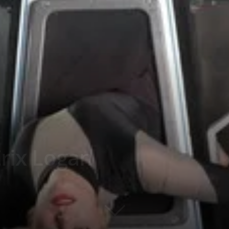
Erix Logan