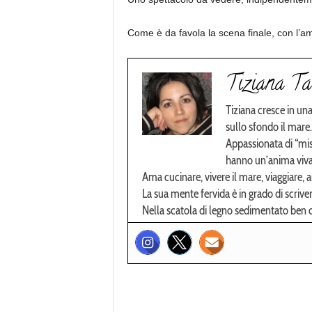
Come è da favola la scena finale, con l’am
Tiziana Ta
Tiziana cresce in una
sullo sfondo il mare.
Appassionata di “mis
hanno un’anima viva
Ama cucinare, vivere il mare, viaggiare, and
La sua mente fervida è in grado di scriv
Nella scatola di legno sedimentato ben 