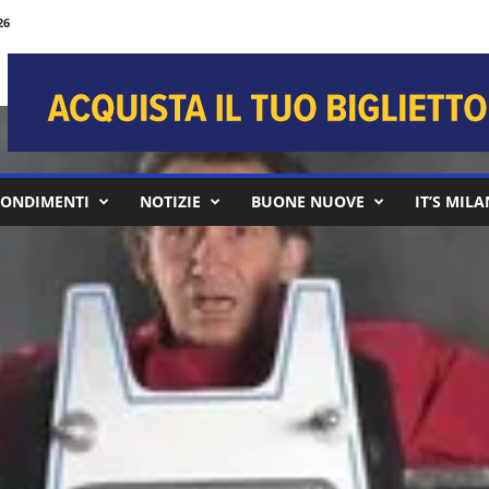
26
ONDIMENTI
NOTIZIE
BUONE NUOVE
IT’S MIL