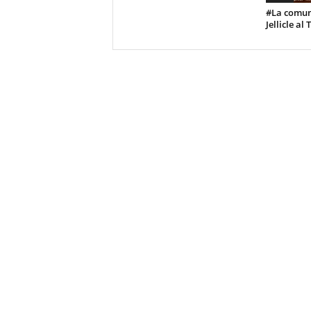
#La comuni
Jellicle al