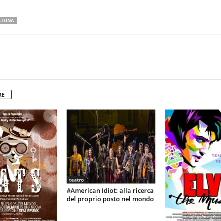
A LUNA
RE
teatro
#American Idiot: alla ricerca
del proprio posto nel mondo