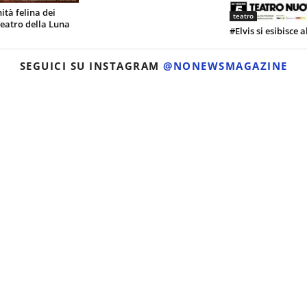
tà felina dei
teatro
 Teatro della Luna
#Elvis si esibisce 
SEGUICI SU INSTAGRAM
@NONEWSMAGAZINE