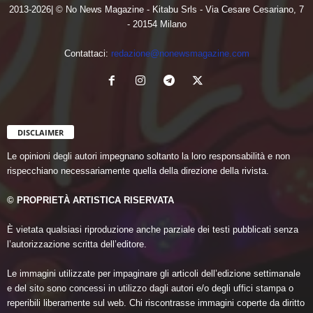
2013-2026| © No News Magazine - Kitabu Srls - Via Cesare Cesariano, 7
- 20154 Milano
Contattaci:
redazione@nonewsmagazine.com
DISCLAIMER
Le opinioni degli autori impegnano soltanto la loro responsabilità e non
rispecchiano necessariamente quella della direzione della rivista.
© PROPRIETÀ ARTISTICA RISERVATA
È vietata qualsiasi riproduzione anche parziale dei testi pubblicati senza
l’autorizzazione scritta dell’editore.
Le immagini utilizzate per impaginare gli articoli dell’edizione settimanale
e del sito sono concessi in utilizzo dagli autori e/o degli uffici stampa o
reperibili liberamente sul web. Chi riscontrasse immagini coperte da diritto