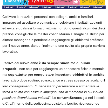
Coltivare le relazioni personali con colleghi, amici e familiari,
imparare ad ascoltare e comunicare, celebrare i risultati raggiunti
ed evitare qualsiasi forma di vittimismo. Sono questi alcuni dei dieci
preziosi consigli che la master coach Marina Osnaghi ha stilato per
aiutare manager e dipendenti a raggiungere gli obbiettivi prefissati
per il nuovo anno, dando finalmente una svolta alla propria carriera
lavorativa.
L’arrivo del nuovo anno
è da sempre sinonimo di buoni
propositi
, non solo per raggiungere un benessere fisico e mentale,
ma
soprattutto per conquistare importanti obbiettivi in ambito
lavorativo
dove routine, sovraccarico e stress spesso ostacolano il
loro conseguimento.
“È necessario perseverare e aumentare la
forza d’animo con assiduo impegno, fino al momento in cui il buon
pensiero diventi buona volontà”.
Lo scriveva
Seneca
già nel I secolo
d.C. all’interno della sedicesima epistola a Lucilio, riconoscendo