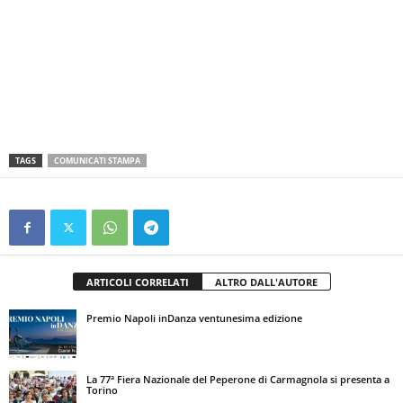
TAGS
COMUNICATI STAMPA
ARTICOLI CORRELATI
ALTRO DALL'AUTORE
Premio Napoli inDanza ventunesima edizione
La 77ª Fiera Nazionale del Peperone di Carmagnola si presenta a
Torino