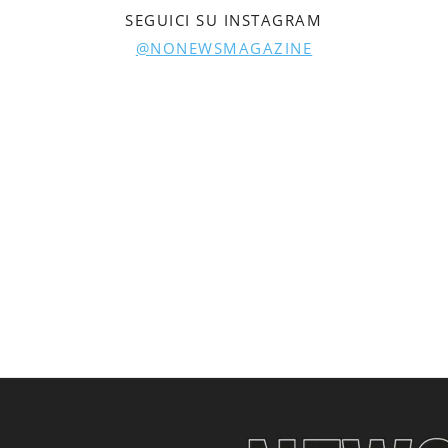
SEGUICI SU INSTAGRAM
@NONEWSMAGAZINE