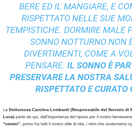
BERE ED IL MANGIARE, E C
RISPETTATO NELLE SUE MOD
TEMPISTICHE. DORMIRE MALE P
SONNO NOTTURNO NON È 
DIVERTIMENTI, COME A VO
PENSARE.
IL SONNO È PAR
PRESERVARE LA NOSTRA SALUT
RISPETTATO E CURATO 
La
Dottoressa Carolina Lombardi (Responsabile del Servizio di 
Luca)
parte da qui, dall’importanza del riposo per il nostro benessere
“nemici”
, primo fra tutti il nostro stile di vita, i ritmi che sosteniamo