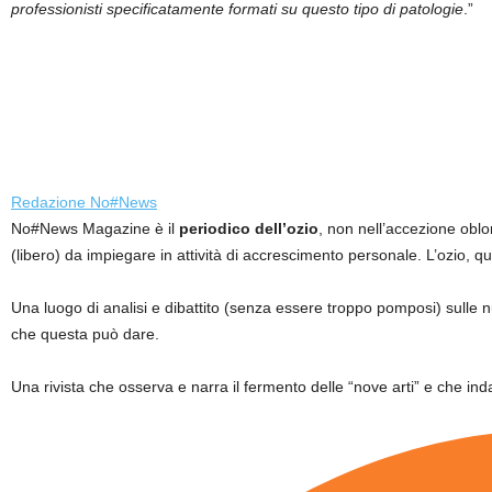
professionisti specificatamente formati su questo tipo di patologie
.”
Redazione No#News
No#News Magazine è il
periodico dell’ozio
, non nell’accezione oblo
(libero) da impiegare in attività di accrescimento personale. L’ozio, q
Una luogo di analisi e dibattito (senza essere troppo pomposi) sulle
che questa può dare.
Una rivista che osserva e narra il fermento delle “nove arti” e che inda