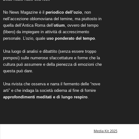
No News Magazine è il
periodico dell’ozio
, non
nell’accezione oblomoviana del temine, ma piuttosto in
quella dell’Antica Roma dell’
otium
, ovvero del tempo
(libero) da impiegare in attività di accrescimento
personale. L’ozio, quale
uso ponderato del tempo
.
Una luogo di analisi e dibattito (senza essere troppo
pomposi) sulle numerose sfaccettature e forme che la
cultura può assumere e della pienezza di emozioni che
questa può dare.
Una rivista che osserva e narra il fermento delle “nove
arti” e che indaga la società odierna al fine di fornire
approfondimenti meditati e di lungo respiro
.
Media Kit 2025