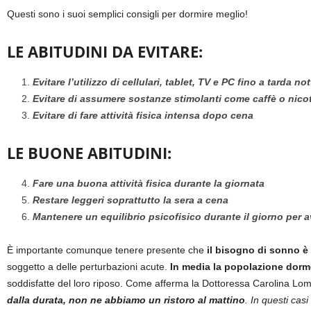
Questi sono i suoi semplici consigli per dormire meglio!
LE ABITUDINI DA EVITARE:
Evitare l’utilizzo di cellulari, tablet, TV e PC fino a tarda not
Evitare di assumere sostanze stimolanti come caffè o nicot
Evitare di fare attività fisica intensa dopo cena
LE BUONE ABITUDINI:
Fare una buona attività fisica durante la giornata
Restare leggeri soprattutto la sera a cena
Mantenere un equilibrio psicofisico durante il giorno per a
È importante comunque tenere presente che
il bisogno di sonno è
soggetto a delle perturbazioni acute.
In media la popolazione dorme
soddisfatte del loro riposo. Come afferma la Dottoressa Carolina Lom
dalla durata, non ne abbiamo un ristoro al mattino
. In questi cas