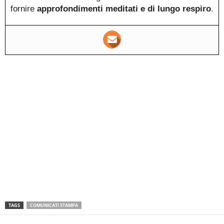
fornire
approfondimenti meditati e di lungo respiro
.
TAGS
COMUNICATI STAMPA