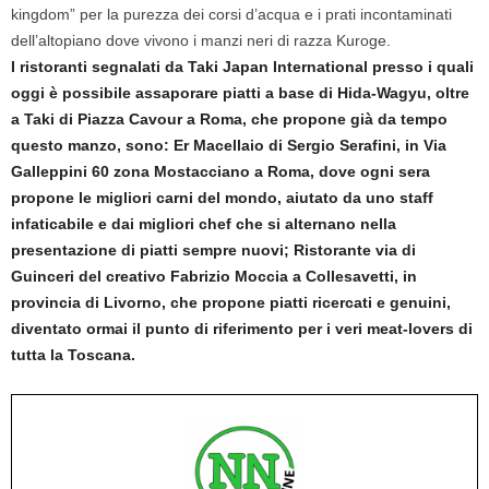
kingdom” per la purezza dei corsi d’acqua e i prati incontaminati
dell’altopiano dove vivono i manzi neri di razza Kuroge.
I ristoranti segnalati da Taki Japan International presso i quali
oggi è possibile assaporare piatti a base di Hida-Wagyu, oltre
a Taki di Piazza Cavour a Roma, che propone già da tempo
questo manzo, sono: Er Macellaio di Sergio Serafini, in Via
Galleppini 60 zona Mostacciano a Roma, dove ogni sera
propone le migliori carni del mondo, aiutato da uno staff
infaticabile e dai migliori chef che si alternano nella
presentazione di piatti sempre nuovi; Ristorante via di
Guinceri del creativo Fabrizio Moccia a Collesavetti, in
provincia di Livorno, che propone piatti ricercati e genuini,
diventato ormai il punto di riferimento per i veri meat-lovers di
tutta la Toscana.