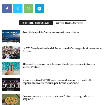
ARTICOLI CORRELATI
ALTRO DALL'AUTORE
Premio Napoli inDanza ventunesima edizione
La 77ª Fiera Nazionale del Peperone di Carmagnola si presenta a
Torino
Allenarsi in piscina: la soluzione ideale per restare in forma
anche d’estate
Nasce emotiva.EVENTI: una nuova divisione dedicata alle
esperienze live su misura per brand e aziende
Crocca rinnova il menu e celebra l’estate con ingredienti di
stagione