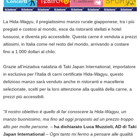
La Hida-Wagyu, il pregiatissimo manzo rurale giapponese, tra i più
pregiati e costosi al mondo, esce da ristoranti stellati e hotel
lussuosi, e diventa più accessibile. Questa carne è venduta a prezzi
altissimi, in Italia come nel resto del mondo, arrivando a costare
fino a 1.000 dollari al chilo.
Grazie all’iniziativa natalizia di Taki Japan International, importatore
in esclusiva per l’Italia di carni certificate Hida-Wagyu, questo
delizioso manzo sarà venduto anche in ristoranti e macellerie
selezionate, scelti per la loro attenzione alla qualità della carne, a
prezzi più accessibili.
“Il nostro obiettivo è quello di far conoscere la Hida-Wagyu, un
manzo buonissimo, ma fino ad oggi proposto ad un prezzo troppo
alto per molte persone. –
ha dichiarato Luca Muzzioli, AD di Taki
Japan International
– Ogni tanto mi fermo a pensare alle qualità