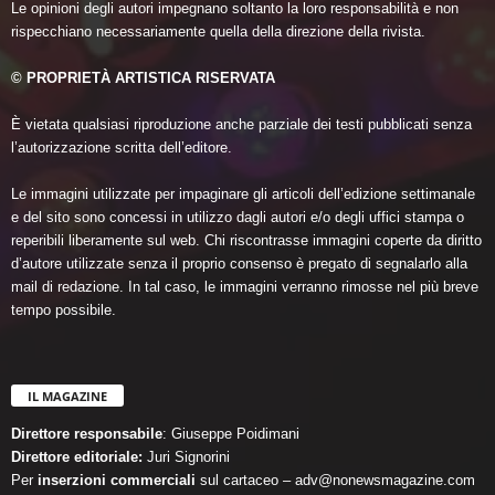
Le opinioni degli autori impegnano soltanto la loro responsabilità e non
rispecchiano necessariamente quella della direzione della rivista.
© PROPRIETÀ ARTISTICA RISERVATA
È vietata qualsiasi riproduzione anche parziale dei testi pubblicati senza
l’autorizzazione scritta dell’editore.
Le immagini utilizzate per impaginare gli articoli dell’edizione settimanale
e del sito sono concessi in utilizzo dagli autori e/o degli uffici stampa o
reperibili liberamente sul web. Chi riscontrasse immagini coperte da diritto
d’autore utilizzate senza il proprio consenso è pregato di segnalarlo alla
mail di redazione. In tal caso, le immagini verranno rimosse nel più breve
tempo possibile.
IL MAGAZINE
Direttore responsabile
: Giuseppe Poidimani
Direttore editoriale:
Juri Signorini
Per
inserzioni commerciali
sul cartaceo – adv@nonewsmagazine.com