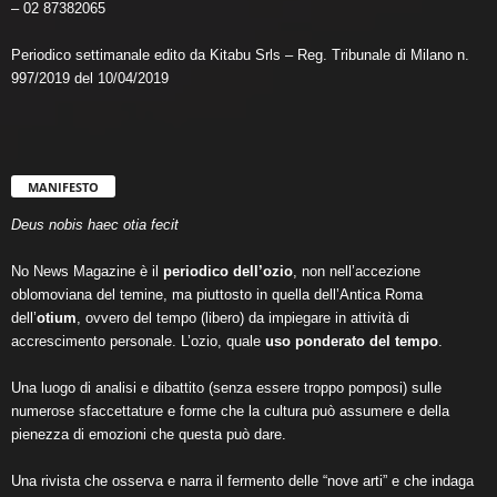
– 02 87382065
Periodico settimanale edito da Kitabu Srls – Reg. Tribunale di Milano n.
997/2019 del 10/04/2019
MANIFESTO
Deus nobis haec otia fecit
No News Magazine è il
periodico dell’ozio
, non nell’accezione
oblomoviana del temine, ma piuttosto in quella dell’Antica Roma
dell’
otium
, ovvero del tempo (libero) da impiegare in attività di
accrescimento personale. L’ozio, quale
uso ponderato del tempo
.
Una luogo di analisi e dibattito (senza essere troppo pomposi) sulle
numerose sfaccettature e forme che la cultura può assumere e della
pienezza di emozioni che questa può dare.
Una rivista che osserva e narra il fermento delle “nove arti” e che indaga