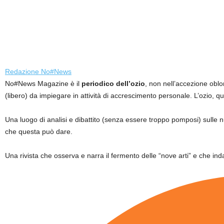
Redazione No#News
No#News Magazine è il
periodico dell’ozio
, non nell’accezione oblo
(libero) da impiegare in attività di accrescimento personale. L’ozio, q
Una luogo di analisi e dibattito (senza essere troppo pomposi) sulle
che questa può dare.
Una rivista che osserva e narra il fermento delle “nove arti” e che inda