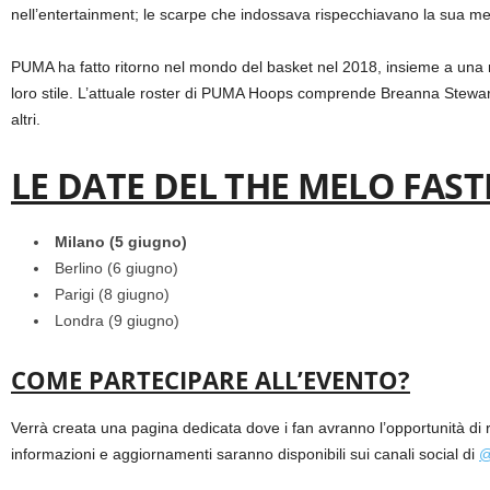
nell’entertainment; le scarpe che indossava rispecchiavano la sua men
PUMA ha fatto ritorno nel mondo del basket nel 2018, insieme a una nu
loro stile. L’attuale roster di PUMA Hoops comprende Breanna Stewa
altri.
LE DATE DEL THE MELO FAS
Milano (5 giugno)
Berlino (6 giugno)
Parigi (8 giugno)
Londra (9 giugno)
COME PARTECIPARE ALL’EVENTO?
Verrà creata una pagina dedicata dove i fan avranno l’opportunità di re
informazioni e aggiornamenti saranno disponibili sui canali social di
@