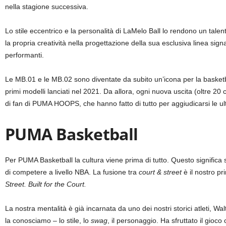
nella stagione successiva.
Lo stile eccentrico e la personalità di LaMelo Ball lo rendono un tal
la propria creatività nella progettazione della sua esclusiva linea sig
performanti.
Le MB.01 e le MB.02 sono diventate da subito un’icona per la basketba
primi modelli lanciati nel 2021. Da allora, ogni nuova uscita (oltre 20
di fan di PUMA HOOPS, che hanno fatto di tutto per aggiudicarsi le ul
PUMA Basketball
Per PUMA Basketball la cultura viene prima di tutto. Questo significa 
di competere a livello NBA. La fusione tra
court & street
è il nostro p
Street. Built for the Court.
La nostra mentalità è già incarnata da uno dei nostri storici atleti, Wa
la conosciamo – lo stile, lo
swag
, il personaggio. Ha sfruttato il gioc