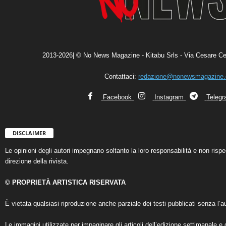
2013-2026| © No News Magazine - Kitabu Srls - Via Cesare Ce
Contattaci:
redazione@nonewsmagazine
Facebook
Instagram
Teleg
DISCLAIMER
Le opinioni degli autori impegnano soltanto la loro responsabilità e non ris
direzione della rivista.
© PROPRIETÀ ARTISTICA RISERVATA
È vietata qualsiasi riproduzione anche parziale dei testi pubblicati senza l’au
Le immagini utilizzate per impaginare gli articoli dell’edizione settimanale e 