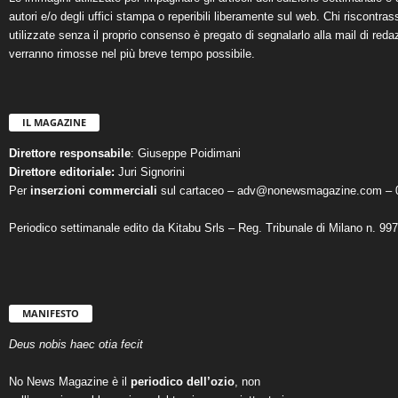
autori e/o degli uffici stampa o reperibili liberamente sul web. Chi riscontra
utilizzate senza il proprio consenso è pregato di segnalarlo alla mail di reda
verranno rimosse nel più breve tempo possibile.
IL MAGAZINE
Direttore responsabile
: Giuseppe Poidimani
Direttore editoriale:
Juri Signorini
Per
inserzioni commerciali
sul cartaceo – adv@nonewsmagazine.com – 
Periodico settimanale edito da Kitabu Srls – Reg. Tribunale di Milano n. 99
MANIFESTO
Deus nobis haec otia fecit
No News Magazine è il
periodico dell’ozio
, non