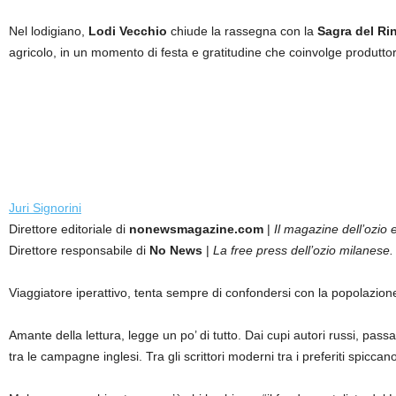
Nel lodigiano,
Lodi Vecchio
chiude la rassegna con la
Sagra del Ri
agricolo, in un momento di festa e gratitudine che coinvolge produttor
Juri Signorini
Direttore editoriale di
nonewsmagazine.com
|
Il magazine dell’ozio e
Direttore responsabile di
No News
|
La free press dell’ozio milanese.
Viaggiatore iperattivo, tenta sempre di confondersi con la popolazion
Amante della lettura, legge un po’ di tutto. Dai cupi autori russi, passan
tra le campagne inglesi. Tra gli scrittori moderni tra i preferiti sp