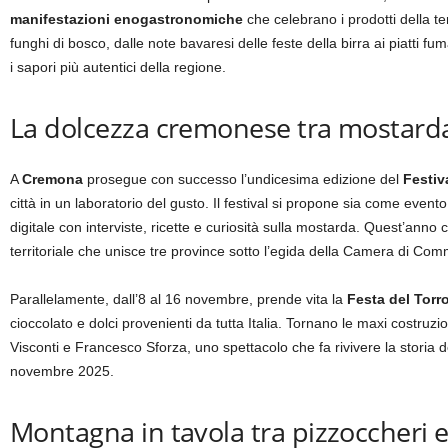
manifestazioni enogastronomiche
che celebrano i prodotti della ter
funghi di bosco, dalle note bavaresi delle feste della birra ai piatti fu
i sapori più autentici della regione.
La dolcezza cremonese tra mostarda
A
Cremona
prosegue con successo l’undicesima edizione del
Festiv
città in un laboratorio del gusto. Il festival si propone sia come even
digitale con interviste, ricette e curiosità sulla mostarda. Quest’anno
territoriale che unisce tre province sotto l’egida della Camera di 
Parallelamente, dall’8 al 16 novembre, prende vita la
Festa del Torr
cioccolato e dolci provenienti da tutta Italia. Tornano le maxi costruz
Visconti e Francesco Sforza, uno spettacolo che fa rivivere la storia de
novembre 2025.
Montagna in tavola tra pizzoccheri e