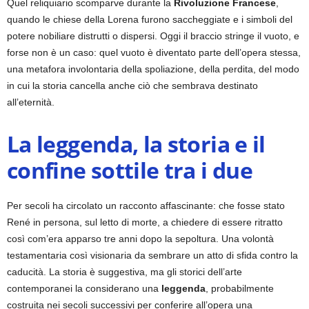
Quel reliquiario scomparve durante la
Rivoluzione Francese
,
quando le chiese della Lorena furono saccheggiate e i simboli del
potere nobiliare distrutti o dispersi. Oggi il braccio stringe il vuoto, e
forse non è un caso: quel vuoto è diventato parte dell’opera stessa,
una metafora involontaria della spoliazione, della perdita, del modo
in cui la storia cancella anche ciò che sembrava destinato
all’eternità.
La leggenda, la storia e il
confine sottile tra i due
Per secoli ha circolato un racconto affascinante: che fosse stato
René in persona, sul letto di morte, a chiedere di essere ritratto
così com’era apparso tre anni dopo la sepoltura. Una volontà
testamentaria così visionaria da sembrare un atto di sfida contro la
caducità. La storia è suggestiva, ma gli storici dell’arte
contemporanei la considerano una
leggenda
, probabilmente
costruita nei secoli successivi per conferire all’opera una