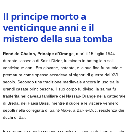
Il principe morto a
venticinque anni e il
mistero della sua tomba
René de Chalon, Principe d’Orange
, morì il 15 luglio 1544
durante l’assedio di Saint-Dizier, fulminato in battaglia a soli
venticinque anni. Era giovane, potente, e la sua fine fu brutale e
prematura come spesso accadeva ai signori di guerra del XVI
secolo. Secondo una tradizione medievale ancora in uso tra le
grandi casate principesche, il suo corpo fu diviso: la salma fu
trasferita nel caveau familiare dei Nassau-Orange nella cattedrale
di Breda, nei Paesi Bassi, mentre il cuore e le viscere vennero
sepolti nella collegiata di Saint-Maxe, a Bar-le-Duc, residenza dei
duchi di Bar.
Fu proprio su questo secondo sepolcro — quello del cuore — che