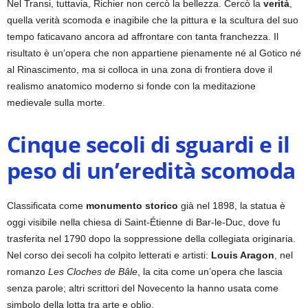
Nel Transi, tuttavia, Richier non cercò la bellezza. Cercò la
verità
,
quella verità scomoda e inagibile che la pittura e la scultura del suo
tempo faticavano ancora ad affrontare con tanta franchezza. Il
risultato è un’opera che non appartiene pienamente né al Gotico né
al Rinascimento, ma si colloca in una zona di frontiera dove il
realismo anatomico moderno si fonde con la meditazione
medievale sulla morte.
Cinque secoli di sguardi e il
peso di un’eredità scomoda
Classificata come
monumento storico
già nel 1898, la statua è
oggi visibile nella chiesa di Saint-Étienne di Bar-le-Duc, dove fu
trasferita nel 1790 dopo la soppressione della collegiata originaria.
Nel corso dei secoli ha colpito letterati e artisti:
Louis Aragon
, nel
romanzo
Les Cloches de Bâle
, la cita come un’opera che lascia
senza parole; altri scrittori del Novecento la hanno usata come
simbolo della lotta tra arte e oblio.