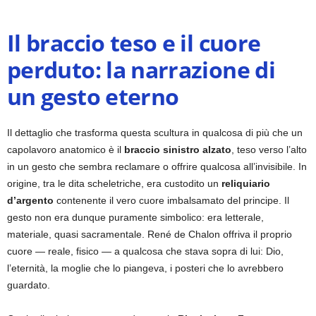
Il braccio teso e il cuore
perduto: la narrazione di
un gesto eterno
Il dettaglio che trasforma questa scultura in qualcosa di più che un
capolavoro anatomico è il
braccio sinistro alzato
, teso verso l’alto
in un gesto che sembra reclamare o offrire qualcosa all’invisibile. In
origine, tra le dita scheletriche, era custodito un
reliquiario
d’argento
contenente il vero cuore imbalsamato del principe. Il
gesto non era dunque puramente simbolico: era letterale,
materiale, quasi sacramentale. René de Chalon offriva il proprio
cuore — reale, fisico — a qualcosa che stava sopra di lui: Dio,
l’eternità, la moglie che lo piangeva, i posteri che lo avrebbero
guardato.