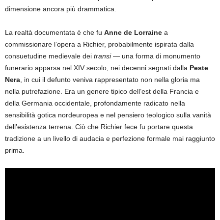
dimensione ancora più drammatica.
La realtà documentata è che fu
Anne de Lorraine
a
commissionare l’opera a Richier, probabilmente ispirata dalla
consuetudine medievale dei
transi
— una forma di monumento
funerario apparsa nel XIV secolo, nei decenni segnati dalla
Peste
Nera
, in cui il defunto veniva rappresentato non nella gloria ma
nella putrefazione. Era un genere tipico dell’est della Francia e
della Germania occidentale, profondamente radicato nella
sensibilità gotica nordeuropea e nel pensiero teologico sulla vanità
dell’esistenza terrena. Ciò che Richier fece fu portare questa
tradizione a un livello di audacia e perfezione formale mai raggiunto
prima.