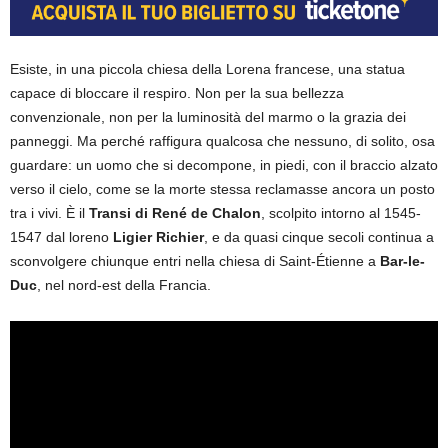
Esiste, in una piccola chiesa della Lorena francese, una statua
capace di bloccare il respiro.
Non per la sua bellezza
convenzionale, non per la luminosità del marmo o la grazia dei
panneggi. Ma perché raffigura qualcosa che nessuno, di solito, osa
guardare: un uomo che si decompone, in piedi, con il braccio alzato
verso il cielo, come se la morte stessa reclamasse ancora un posto
tra i vivi. È il
Transi di René de Chalon
, scolpito intorno al 1545-
1547 dal loreno
Ligier Richier
, e da quasi cinque secoli continua a
sconvolgere chiunque entri nella chiesa di Saint-Étienne a
Bar-le-
Duc
, nel nord-est della Francia.