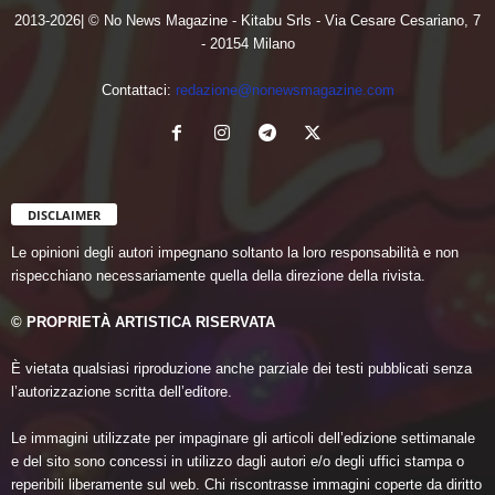
2013-2026| © No News Magazine - Kitabu Srls - Via Cesare Cesariano, 7
- 20154 Milano
Contattaci:
redazione@nonewsmagazine.com
DISCLAIMER
Le opinioni degli autori impegnano soltanto la loro responsabilità e non
rispecchiano necessariamente quella della direzione della rivista.
© PROPRIETÀ ARTISTICA RISERVATA
È vietata qualsiasi riproduzione anche parziale dei testi pubblicati senza
l’autorizzazione scritta dell’editore.
Le immagini utilizzate per impaginare gli articoli dell’edizione settimanale
e del sito sono concessi in utilizzo dagli autori e/o degli uffici stampa o
reperibili liberamente sul web. Chi riscontrasse immagini coperte da diritto