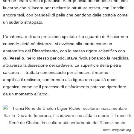
sorride beato verso il paradiso. Si erge nella decomposizione, con
la carne che si lacera per rivelare la struttura ossea, con i tendini
ancora tesi, con brandelli di pelle che pendono dalle costole come
un sudario strappato.
L’anatomia è di una precisione spietata. Lo sguardo di Richier non
concede pietà né distanza: si avvicina alla morte come un
anatomista del Rinascimento, con lo stesso rigore scientifico con
cui
Vesalio
, nello stesso periodo, stava rivoluzionando la medicina
attraverso la dissezione dei cadaveri. La superficie della pietra
calcarea — trattata con encausto per simulare il marmo —
amplifica il realismo, conferendo alla figura una qualità quasi
organica, come se il processo di disfacimento potesse riprendere
da un momento all’altro.
fonte: wikipedia.org