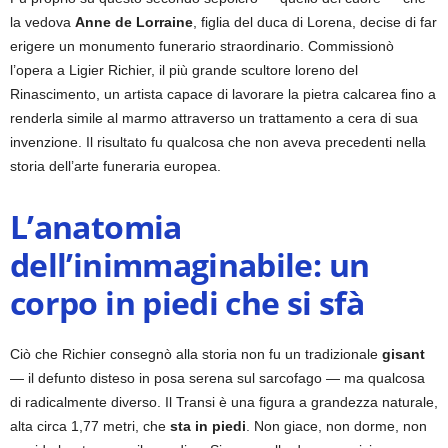
la vedova
Anne de Lorraine
, figlia del duca di Lorena, decise di far
erigere un monumento funerario straordinario. Commissionò
l’opera a Ligier Richier, il più grande scultore loreno del
Rinascimento, un artista capace di lavorare la pietra calcarea fino a
renderla simile al marmo attraverso un trattamento a cera di sua
invenzione. Il risultato fu qualcosa che non aveva precedenti nella
storia dell’arte funeraria europea.
L’anatomia
dell’inimmaginabile: un
corpo in piedi che si sfà
Ciò che Richier consegnò alla storia non fu un tradizionale
gisant
— il defunto disteso in posa serena sul sarcofago — ma qualcosa
di radicalmente diverso. Il Transi è una figura a grandezza naturale,
alta circa 1,77 metri, che
sta in piedi
. Non giace, non dorme, non