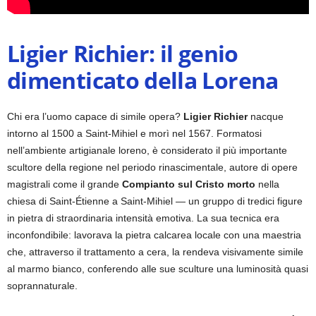
Ligier Richier: il genio
dimenticato della Lorena
Chi era l’uomo capace di simile opera?
Ligier Richier
nacque
intorno al 1500 a Saint-Mihiel e morì nel 1567. Formatosi
nell’ambiente artigianale loreno, è considerato il più importante
scultore della regione nel periodo rinascimentale, autore di opere
magistrali come il grande
Compianto sul Cristo morto
nella
chiesa di Saint-Étienne a Saint-Mihiel — un gruppo di tredici figure
in pietra di straordinaria intensità emotiva. La sua tecnica era
inconfondibile: lavorava la pietra calcarea locale con una maestria
che, attraverso il trattamento a cera, la rendeva visivamente simile
al marmo bianco, conferendo alle sue sculture una luminosità quasi
soprannaturale.