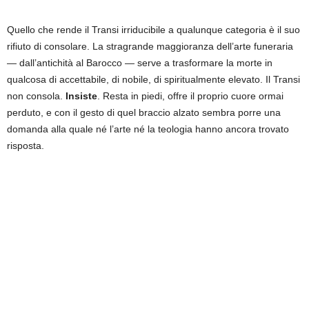
Quello che rende il Transi irriducibile a qualunque categoria è il suo
rifiuto di consolare. La stragrande maggioranza dell’arte funeraria
— dall’antichità al Barocco — serve a trasformare la morte in
qualcosa di accettabile, di nobile, di spiritualmente elevato. Il Transi
non consola.
Insiste
. Resta in piedi, offre il proprio cuore ormai
perduto, e con il gesto di quel braccio alzato sembra porre una
domanda alla quale né l’arte né la teologia hanno ancora trovato
risposta.