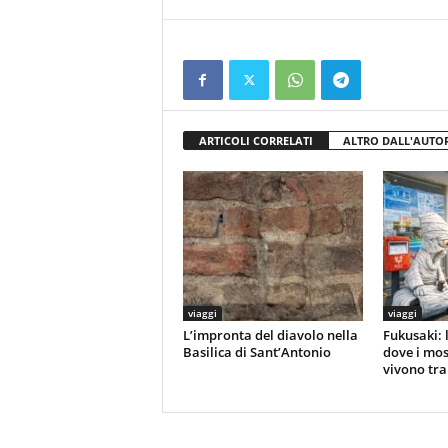
ARTICOLI CORRELATI
ALTRO DALL'AUTO
viaggi
viaggi
L’impronta del diavolo nella
Fukusaki: 
Basilica di Sant’Antonio
dove i mos
vivono tra