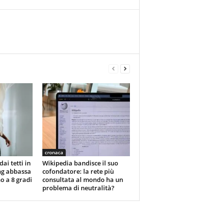
cronaca
dai tetti in
Wikipedia bandisce il suo
ng abbassa
cofondatore: la rete più
o a 8 gradi
consultata al mondo ha un
problema di neutralità?