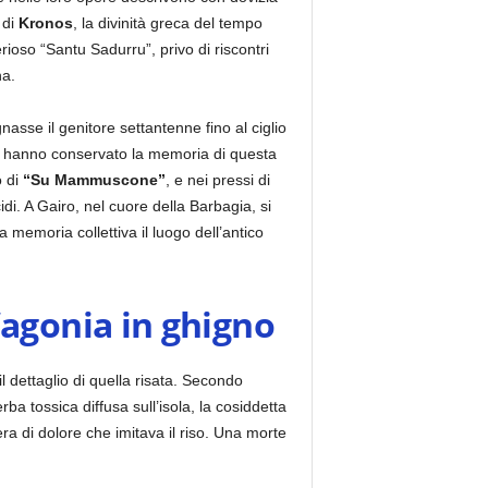
 di
Kronos
, la divinità greca del tempo
ioso “Santu Sadurru”, privo di riscontri
na.
nasse il genitore settantenne fino al ciglio
si hanno conservato la memoria di questa
o di
“Su Mammuscone”
, e nei pressi di
di. A Gairo, nel cuore della Barbagia, si
 memoria collettiva il luogo dell’antico
’agonia in ghigno
 dettaglio di quella risata. Secondo
ba tossica diffusa sull’isola, la cosiddetta
a di dolore che imitava il riso. Una morte