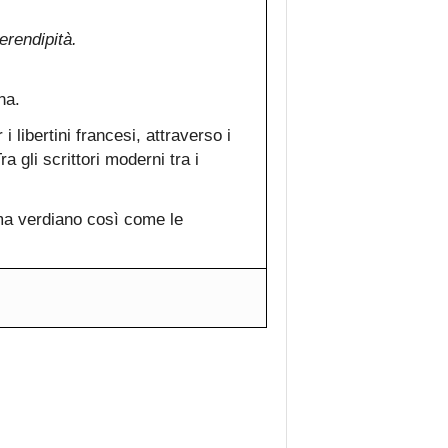
erendipità.
na.
i libertini francesi, attraverso i
a gli scrittori moderni tra i
ma verdiano così come le