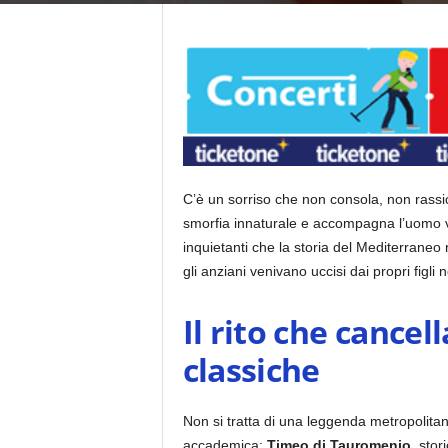
C’è un sorriso che non consola, non rassic
smorfia innaturale e accompagna l’uomo v
inquietanti che la storia del Mediterraneo r
gli anziani venivano uccisi dai propri figli
Il rito che cancel
classiche
Non si tratta di una leggenda metropolitan
accademica:
Timeo di Tauromenio
, stor