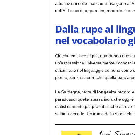
attestazioni delle maschere risalgono al VI
dell’VIII secolo, appare improbabile che u
Dalla rupe al lin
nel vocabolario g
Ciò che colpisce di più, guardando questa
un’espressione universalmente riconosciut
stricnina, e nel linguaggio comune come s
giorno, senza sapere che quella parola por
La Sardegna, terra di
longevità record
e 
paradosso: quella stessa isola che oggi è
statisticamente più probabile che altrove, 
settima decade. Un’ironia della storia che 