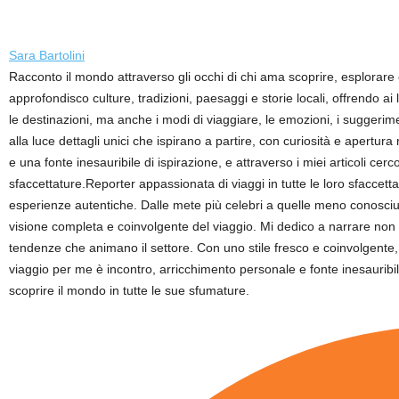
Sara Bartolini
Racconto il mondo attraverso gli occhi di chi ama scoprire, esplorare
approfondisco culture, tradizioni, paesaggi e storie locali, offrendo a
le destinazioni, ma anche i modi di viaggiare, le emozioni, i suggerime
alla luce dettagli unici che ispirano a partire, con curiosità e apertur
e una fonte inesauribile di ispirazione, e attraverso i miei articoli ce
sfaccettature.Reporter appassionata di viaggi in tutte le loro sfaccett
esperienze autentiche. Dalle mete più celebri a quelle meno conosciute,
visione completa e coinvolgente del viaggio. Mi dedico a narrare non so
tendenze che animano il settore. Con uno stile fresco e coinvolgente, p
viaggio per me è incontro, arricchimento personale e fonte inesauribile
scoprire il mondo in tutte le sue sfumature.