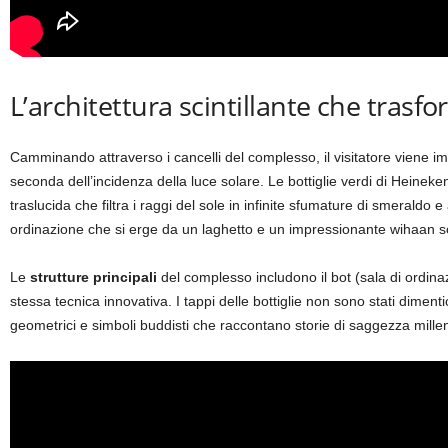
L’architettura scintillante che trasfo
Camminando attraverso i cancelli del complesso, il visitatore viene 
seconda dell’incidenza della luce solare. Le bottiglie verdi di Hein
traslucida che filtra i raggi del sole in infinite sfumature di smeral
ordinazione che si erge da un laghetto e un impressionante wihaan sor
Le
strutture principali
del complesso includono il bot (sala di ordinazi
stessa tecnica innovativa. I tappi delle bottiglie non sono stati dimenti
geometrici e simboli buddisti che raccontano storie di saggezza mille