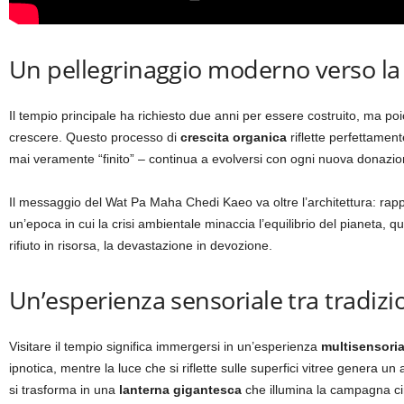
Un pellegrinaggio moderno verso la
Il tempio principale ha richiesto due anni per essere costruito, ma poi
crescere. Questo processo di
crescita organica
riflette perfettamen
mai veramente “finito” – continua a evolversi con ogni nuova donazione
Il messaggio del Wat Pa Maha Chedi Kaeo va oltre l’architettura: ra
un’epoca in cui la crisi ambientale minaccia l’equilibrio del pianeta, 
rifiuto in risorsa, la devastazione in devozione.
Un’esperienza sensoriale tra tradiz
Visitare il tempio significa immergersi in un’esperienza
multisensoria
ipnotica, mentre la luce che si riflette sulle superfici vitree genera 
si trasforma in una
lanterna gigantesca
che illumina la campagna cir