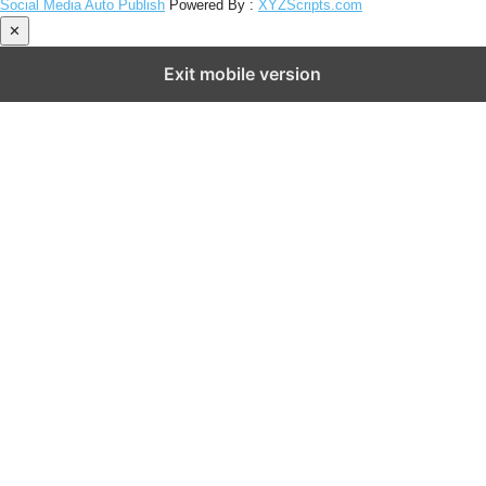
Social Media Auto Publish
Powered By :
XYZScripts.com
✕
Exit mobile version