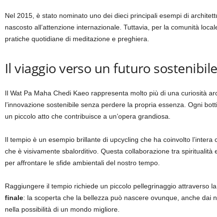
Nel 2015, è stato nominato uno dei dieci principali esempi di architett
nascosto all’attenzione internazionale. Tuttavia, per la comunità locale
pratiche quotidiane di meditazione e preghiera.
Il viaggio verso un futuro sostenibil
Il Wat Pa Maha Chedi Kaeo rappresenta molto più di una curiosità arc
l’innovazione sostenibile senza perdere la propria essenza. Ogni botti
un piccolo atto che contribuisce a un’opera grandiosa.
Il tempio è un esempio brillante di upcycling che ha coinvolto l’intera
che è visivamente sbalorditivo. Questa collaborazione tra spiritualità 
per affrontare le sfide ambientali del nostro tempo.
Raggiungere il tempio richiede un piccolo pellegrinaggio attraverso 
finale
: la scoperta che la bellezza può nascere ovunque, anche dai no
nella possibilità di un mondo migliore.