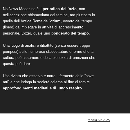
No News Magazine è il
periodico dell’ozio
, non
nell’accezione oblomoviana del temine, ma piuttosto in
quella dell’Antica Roma dell’
otium
, ovvero del tempo
(libero) da impiegare in attività di accrescimento
personale. L’ozio, quale
uso ponderato del tempo
.
Una luogo di analisi e dibattito (senza essere troppo
pomposi) sulle numerose sfaccettature e forme che la
cultura può assumere e della pienezza di emozioni che
questa può dare.
Una rivista che osserva e narra il fermento delle “nove
arti” e che indaga la società odierna al fine di fornire
approfondimenti meditati e di lungo respiro
.
Media Kit 2025