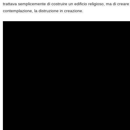
trattava semplicemente di costruire un edificio religioso, ma di crear
contemplazione, la distruzione in creazione.