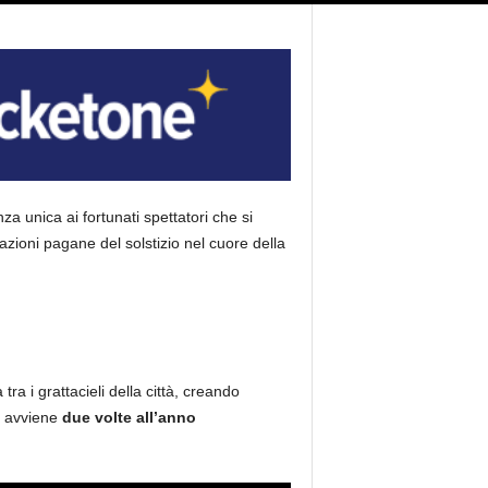
 unica ai fortunati spettatori che si
razioni pagane del solstizio nel cuore della
a tra i grattacieli della città, creando
co avviene
due volte all’anno