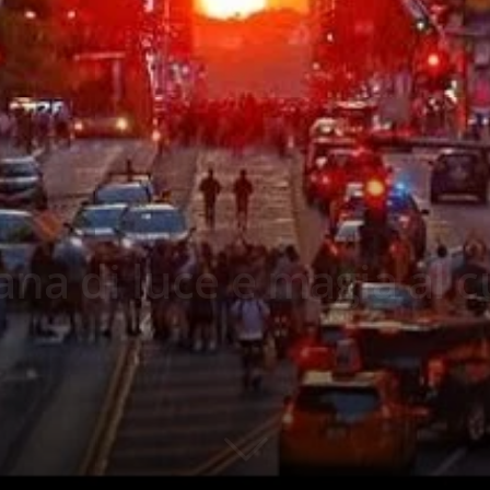
bana di luce e magia al 