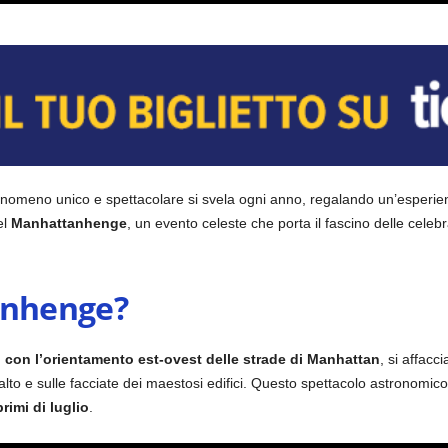
nomeno unico e spettacolare si svela ogni anno, regalando un’esperienza
el
Manhattanhenge
, un evento celeste che porta il fascino delle celeb
anhenge?
i con l’orientamento est-ovest delle strade di Manhattan
, si affacci
asfalto e sulle facciate dei maestosi edifici. Questo spettacolo astronomi
imi di luglio
.