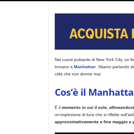
Nel cuore pulsante di New York City, un fe
trovano a
Manhattan
.
Stiamo parlando d
città che non dorme mai.
Cos’è il Manhatt
È il
momento in cui il sole, allineandos
un’esplosione di luce che si riflette sull’
approssimativamente a fine maggio e pr