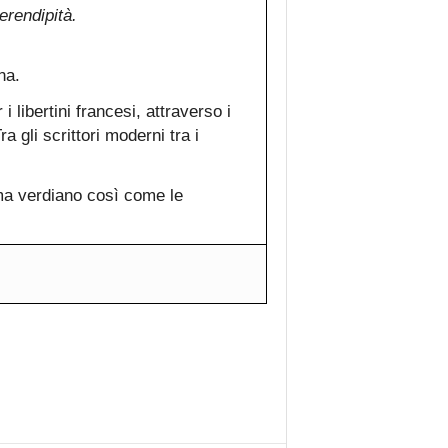
erendipità.
na.
i libertini francesi, attraverso i
a gli scrittori moderni tra i
ma verdiano così come le