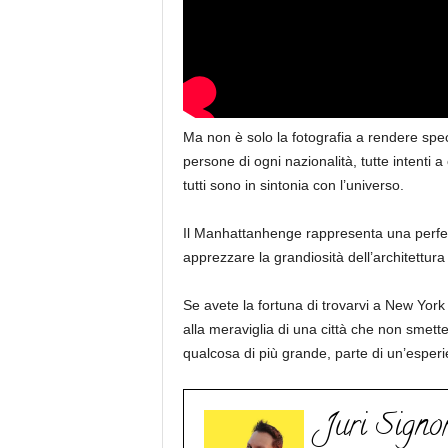
Ma non è solo la fotografia a rendere spec
persone di ogni nazionalità, tutte intenti 
tutti sono in sintonia con l’universo.
Il Manhattanhenge rappresenta una perfetta
apprezzare la grandiosità dell’architettura
Se avete la fortuna di trovarvi a New Yor
alla meraviglia di una città che non smette 
qualcosa di più grande, parte di un’espe
Juri Signor