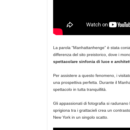
La parola “Manhattanhenge” è stata coniat
differenza del sito preistorico, dove i mo
spettacolare sinfonia di luce e architet
Per assistere a questo fenomeno, i visitato
una prospettiva perfetta. Durante il Manhat
spettacolo in tutta tranquillità.
Gli appassionati di fotografia si radunano 
sprigiona tra i grattacieli crea un contrast
New York in un singolo scatto.