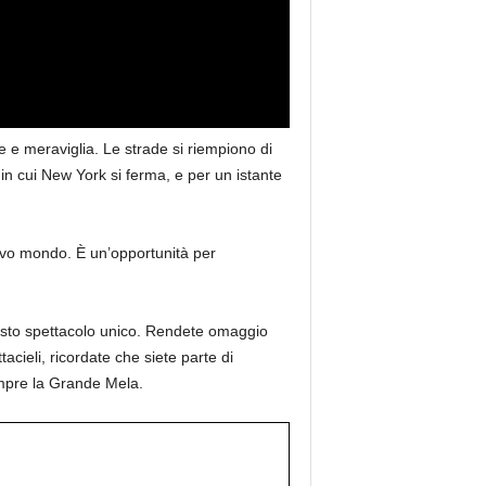
 e meraviglia. Le strade si riempiono di
 in cui New York si ferma, e per un istante
uovo mondo. È un’opportunità per
uesto spettacolo unico. Rendete omaggio
acieli, ricordate che siete parte di
mpre la Grande Mela.