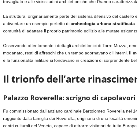
travagliata e alle vicissitudini architettoniche che l’hanno caratterizzat
La struttura, originariamente parte del sistema difensivo del castello es
a diventare un esempio perfetto di
archeologia urbana stratificata
.
comunità di adattare il proprio patrimonio edilizio alle mutate esigen
Osservando attentamente i dettagli architettonici di Torre Mozza, emerg
modanato, resti di affreschi che un tempo adornavano gli interni.
Il 
e la funzionalità militare si fondevano in creazioni di sorprendente bel
Il trionfo dell’arte rinascime
Palazzo Roverella: scrigno di capolavori
Fu commissionato dall’anziano cardinale Bartolomeo Roverella nel 147
raggiunto dalla famiglia dei Roverella, originaria di una località omo
centri culturali del Veneto, capace di attrarre visitatori da tutta Eur