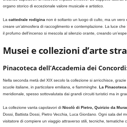
organo storico di eccezionale valore musicale e artistico.
La
cattedrale rodigina
non è soltanto un luogo di culto, ma un vero 
creare un’atmosfera di raccoglimento e contemplazione. La luce che fil
il profumo dell’incenso si mescola al silenzio orante, creando un’esp
Musei e collezioni d’arte str
Pinacoteca dell’Accademia dei Concordi:
Nella seconda metà del XIX secolo la collezione si arricchisce, grazie
scuole italiane, in particolare emiliana, e fiamminghe.
La Pinacoteca
meridionale, spesso sottovalutata dai grandi circuiti turistici ma in gr
La collezione vanta capolavori di
Nicolò di Pietro, Quirizio da Mur
Dossi, Battista Dossi, Pietro Vecchia, Luca Giordano. Ogni sala del m
visitatore di compiere un viaggio attraverso stili, tecniche, tematiche 