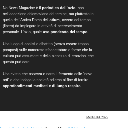
No News Magazine è il
periodico dell’ozio
, non
nell’accezione oblomoviana del temine, ma piuttosto in
quella dell’Antica Roma dell’
otium
, ovvero del tempo
(libero) da impiegare in attività di accrescimento
personale. L’ozio, quale
uso ponderato del tempo
.
Una luogo di analisi e dibattito (senza essere troppo
pomposi) sulle numerose sfaccettature e forme che la
cultura può assumere e della pienezza di emozioni che
questa può dare.
Una rivista che osserva e narra il fermento delle “nove
arti” e che indaga la società odierna al fine di fornire
approfondimenti meditati e di lungo respiro
.
Media Kit 2025