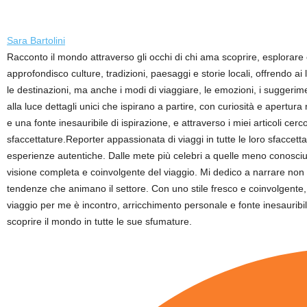
Sara Bartolini
Racconto il mondo attraverso gli occhi di chi ama scoprire, esplorare
approfondisco culture, tradizioni, paesaggi e storie locali, offrendo a
le destinazioni, ma anche i modi di viaggiare, le emozioni, i suggerime
alla luce dettagli unici che ispirano a partire, con curiosità e apertur
e una fonte inesauribile di ispirazione, e attraverso i miei articoli ce
sfaccettature.Reporter appassionata di viaggi in tutte le loro sfaccett
esperienze autentiche. Dalle mete più celebri a quelle meno conosciute,
visione completa e coinvolgente del viaggio. Mi dedico a narrare non so
tendenze che animano il settore. Con uno stile fresco e coinvolgente, p
viaggio per me è incontro, arricchimento personale e fonte inesauribile
scoprire il mondo in tutte le sue sfumature.