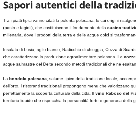
Sapori autentici della tradi
Tra i piatti tipici vanno citati la polenta polesana, le cui origini risalgo
(pasta e fagioli), che costituiscono il fondamento della
cucina tradiz
millenaria, dove i prodotti della terra e delle acque dolci si trasforman
Insalata di Lusia, aglio bianco, Radicchio di chioggia, Cozza di Scar
che caratterizzano la produzione agroalimentare polesana.
Le cozze
acque salmastre del Delta secondo metodi tradizionali che ne esaltano
La
bondola polesana
, salume tipico della tradizione locale, accomp
dell’orto. I ristoranti tradizionali propongono menu che valorizzano
perfettamente la scoperta culturale della città. Il
vino Raboso del Pi
territorio liquido che rispecchia la personalità forte e generosa della