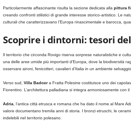
Particolarmente affascinante risulta la sezione dedicata alla
pittura 
creando confronti stilistici di grande interesse storico-artistico. Le na
culturali che caratterizzavano l’Europa rinascimentale e barocca, qua
Scoprire i dintorni: tesori de
Il territorio che circonda Rovigo riserva sorprese naturalistiche e cult
una delle aree umide più importanti d’Europa, dove la biodiversità raggi
osservare aironi, fenicotteri, cavalieri d’Italia in un ambiente selvagg
Verso sud,
Villa Badoer
a Fratta Polesine costituisce uno dei capolavo
Fiorentino. L’architettura palladiana si integra armoniosamente con il
Adria
, l’antica città etrusca e romana che ha dato il nome al Mare Ad
valore documentano tremila anni di storia. I bronzi etruschi, le cerami
indelebili nel territorio polesano.