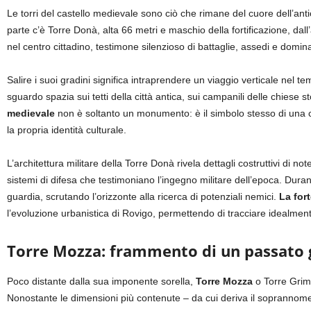
Le torri del castello medievale sono ciò che rimane del cuore dell’ant
parte c’è Torre Donà, alta 66 metri e maschio della fortificazione, dall
nel centro cittadino, testimone silenzioso di battaglie, assedi e domin
Salire i suoi gradini significa intraprendere un viaggio verticale nel 
sguardo spazia sui tetti della città antica, sui campanili delle chiese s
medievale
non è soltanto un monumento: è il simbolo stesso di una c
la propria identità culturale.
L’architettura militare della Torre Donà rivela dettagli costruttivi di no
sistemi di difesa che testimoniano l’ingegno militare dell’epoca. Duran
guardia, scrutando l’orizzonte alla ricerca di potenziali nemici.
La for
l’evoluzione urbanistica di Rovigo, permettendo di tracciare idealmente
Torre Mozza: frammento di un passato 
Poco distante dalla sua imponente sorella,
Torre Mozza
o Torre Grima
Nonostante le dimensioni più contenute – da cui deriva il soprannome