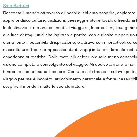
Sara Bartolini
Racconto il mondo attraverso gli occhi di chi ama scoprire, esplorare
approfondisco culture, tradizioni, paesaggi e storie locali, offrendo a
le destinazioni, ma anche i modi di viaggiare, le emozioni, i suggerime
alla luce dettagli unici che ispirano a partire, con curiosità e apertur
e una fonte inesauribile di ispirazione, e attraverso i miei articoli ce
sfaccettature.Reporter appassionata di viaggi in tutte le loro sfaccett
esperienze autentiche. Dalle mete più celebri a quelle meno conosciute,
visione completa e coinvolgente del viaggio. Mi dedico a narrare non so
tendenze che animano il settore. Con uno stile fresco e coinvolgente, p
viaggio per me è incontro, arricchimento personale e fonte inesauribile
scoprire il mondo in tutte le sue sfumature.