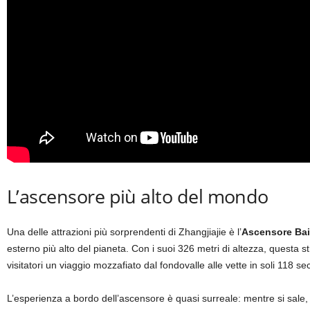
L’ascensore più alto del mondo
Una delle attrazioni più sorprendenti di Zhangjiajie è l’
Ascensore Ba
esterno più alto del pianeta. Con i suoi 326 metri di altezza, questa s
visitatori un viaggio mozzafiato dal fondovalle alle vette in soli 118 se
L’esperienza a bordo dell’ascensore è quasi surreale: mentre si sale,