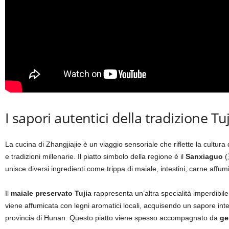
I sapori autentici della tradizione Tu
La cucina di Zhangjiajie è un viaggio sensoriale che riflette la cultur
e tradizioni millenarie. Il piatto simbolo della regione è il
Sanxiaguo
(
unisce diversi ingredienti come trippa di maiale, intestini, carne affu
Il
maiale preservato Tujia
rappresenta un’altra specialità imperdibi
viene affumicata con legni aromatici locali, acquisendo un sapore int
provincia di Hunan. Questo piatto viene spesso accompagnato da
ge