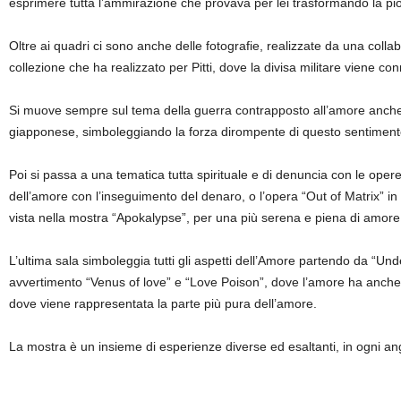
esprimere tutta l’ammirazione che provava per lei trasformando la pi
Oltre ai quadri ci sono anche delle fotografie, realizzate da una colla
collezione che ha realizzato per Pitti, dove la divisa militare viene 
Si muove sempre sul tema della guerra contrapposto all’amore anche n
giapponese, simboleggiando la forza dirompente di questo sentimento 
Poi si passa a una tematica tutta spirituale e di denuncia con le oper
dell’amore con l’inseguimento del denaro, o l’opera “Out of Matrix” in c
vista nella mostra “Apokalypse”, per una più serena e piena di amore,
L’ultima sala simboleggia tutti gli aspetti dell’Amore partendo da “Un
avvertimento “Venus of love” e “Love Poison”, dove l’amore ha anche un
dove viene rappresentata la parte più pura dell’amore.
La mostra è un insieme di esperienze diverse ed esaltanti, in ogni ango