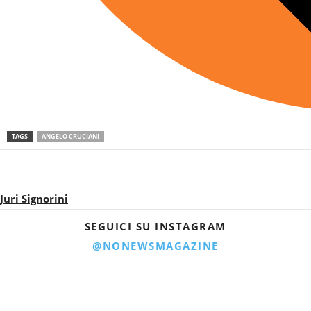
TAGS
ANGELO CRUCIANI
Juri Signorini
SEGUICI SU INSTAGRAM
@NONEWSMAGAZINE