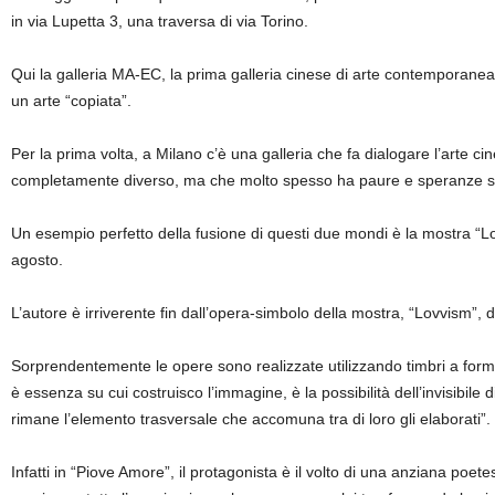
in via Lupetta 3, una traversa di via Torino.
Qui la galleria MA-EC, la prima galleria cinese di arte contemporanea in
un arte “copiata”.
Per la prima volta, a Milano c’è una galleria che fa dialogare l’arte ci
completamente diverso, ma che molto spesso ha paure e speranze simi
Un esempio perfetto della fusione di questi due mondi è la mostra “Lov
agosto.
L’autore è irriverente fin dall’opera-simbolo della mostra, “Lovvism”,
Sorprendentemente le opere sono realizzate utilizzando timbri a forma
è essenza su cui costruisco l’immagine, è la possibilità dell’invisibile d
rimane l’elemento trasversale che accomuna tra di loro gli elaborati”.
Infatti in “Piove Amore”, il protagonista è il volto di una anziana poe