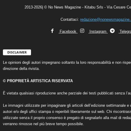
2013-2026| © No News Magazine - Kitabu Srls - Via Cesare Ce
Contattaci:
redazione@nonewsmagazine
Facebook
Instagram
Teleg
DISCLAIMER
Le opinioni degli autori impegnano soltanto la loro responsabilità e non ris
direzione della rivista.
© PROPRIETÀ ARTISTICA RISERVATA
È vietata qualsiasi riproduzione anche parziale dei testi pubblicati senza l’au
Le immagini utilizzate per impaginare gli articoli dell’edizione settimanale e 
autori e/o degli uffici stampa o reperibili liberamente sul web. Chi riscontra
utilizzate senza il proprio consenso è pregato di segnalarlo alla mail di reda
verranno rimosse nel più breve tempo possibile.