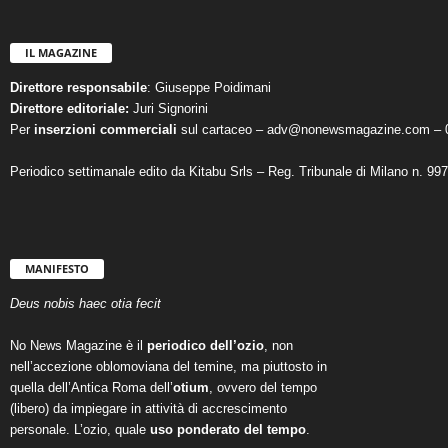
IL MAGAZINE
Direttore responsabile
: Giuseppe Poidimani
Direttore editoriale:
Juri Signorini
Per
inserzioni commerciali
sul cartaceo – adv@nonewsmagazine.com – 
Periodico settimanale edito da Kitabu Srls – Reg. Tribunale di Milano n. 99
MANIFESTO
Deus nobis haec otia fecit
No News Magazine è il
periodico dell’ozio
, non
nell’accezione oblomoviana del temine, ma piuttosto in
quella dell’Antica Roma dell’
otium
, ovvero del tempo
(libero) da impiegare in attività di accrescimento
personale. L’ozio, quale
uso ponderato del tempo
.