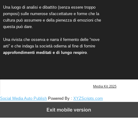
Una luogo di analisi e dibattito (senza essere troppo
pomposi) sulle numerose sfaccettature e forme che la
cultura può assumere e della pienezza di emozioni che
questa può dare.
Una rivista che osserva e narra il fermento delle “nove
arti” e che indaga la società odierna al fine di fornire
approfondimenti meditati e di lungo respiro
.
Media Kit 2025
Social Media Auto Publish
Powered By :
XYZScripts.com
Exit mobile version