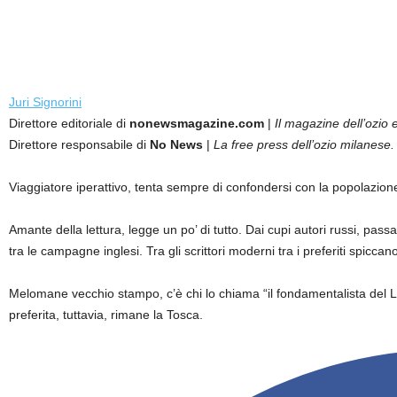
Juri Signorini
Direttore editoriale di
nonewsmagazine.com
|
Il magazine dell’ozio e
Direttore responsabile di
No News
|
La free press dell’ozio milanese.
Viaggiatore iperattivo, tenta sempre di confondersi con la popolazion
Amante della lettura, legge un po’ di tutto. Dai cupi autori russi, passan
tra le campagne inglesi. Tra gli scrittori moderni tra i preferiti sp
Melomane vecchio stampo, c’è chi lo chiama “il fondamentalista del 
preferita, tuttavia, rimane la Tosca.