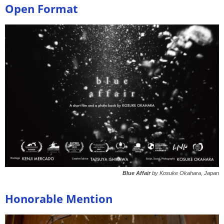
Open Format
Blue Affair
by Kosuke Okahara, Japan
Honorable Mention