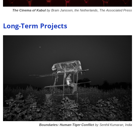
The Cinema of Kabul
by Bram Janssen, the Netherlands, The Associated Press
Long-Term Projects
Boundaries: Human-Tiger Conflict
by Senthil Kumaran, India