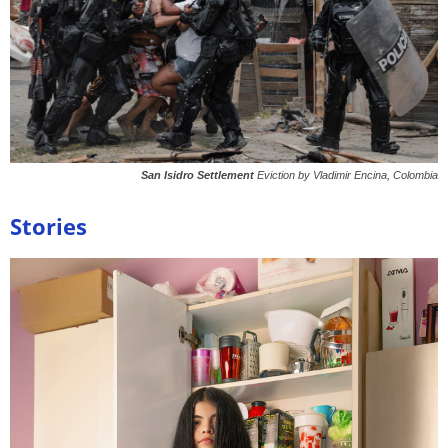
San Isidro Settlement
Eviction by Vladimir Encina, Colombia
Stories