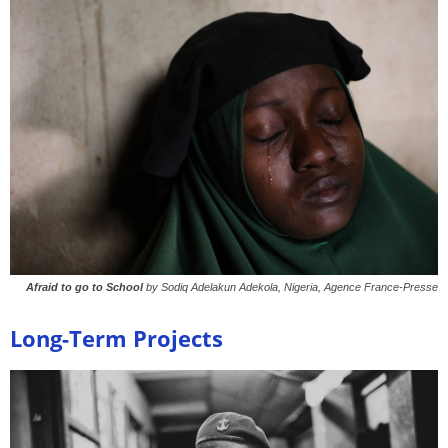
Afraid to go to School
by Sodiq Adelakun Adekola, Nigeria, Agence France-Presse
Long-Term Projects