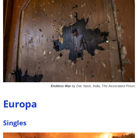
Endless War
by Dar Yasin, India, The Associated Press
Europa
Singles