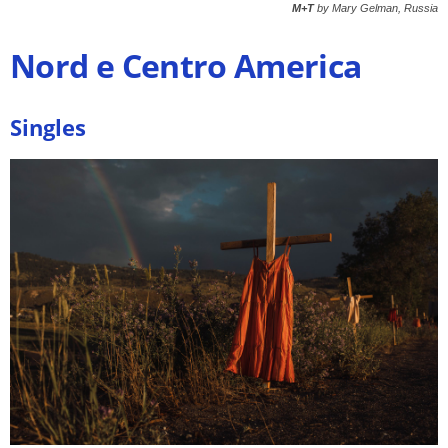
M+T
by Mary Gelman, Russia
Nord e Centro America
Singles