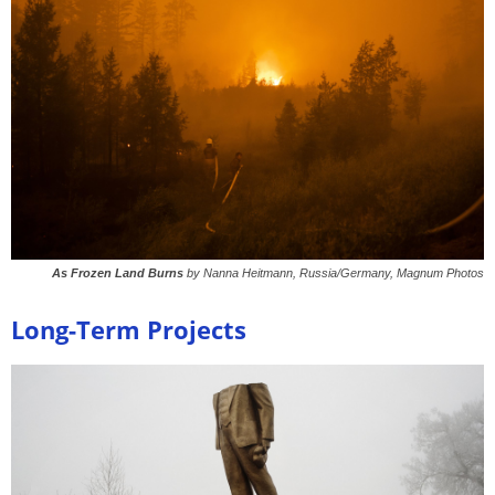
As Frozen Land Burns
by Nanna Heitmann, Russia/Germany, Magnum Photos
Long-Term Projects