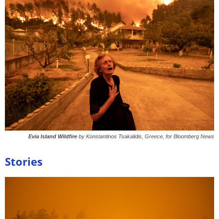
Evia Island Wildfire
by Konstantinos Tsakalidis, Greece, for Bloomberg News
Stories