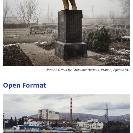
Ukraine Crisis
by Guillaume Herbaut, France, Agence VU’
Open Format