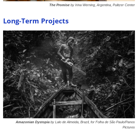
The Promise
by Irina Werning, Argentina, Pulitzer Center
Long-Term Projects
Amazonian Dystopia
by Lalo de Almeida, Brazil, for Folha de São Paulo/Panos
Pictures