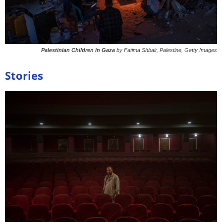
Palestinian Children in Gaza
by Fatima Shbair, Palestine, Getty Images
Stories