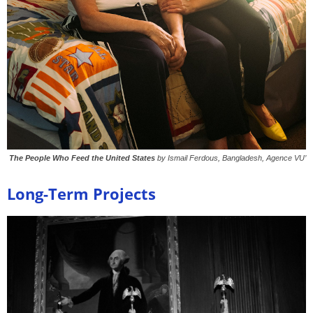
The People Who Feed the United States
by Ismail Ferdous, Bangladesh, Agence VU’
Long-Term Projects