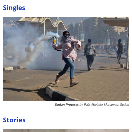
Singles
Sudan Protests
by Faiz Abubakr Mohamed, Sudan
Stories