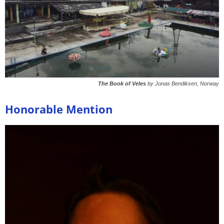
The Book of Veles
by Jonas Bendiksen, Norway
Honorable Mention