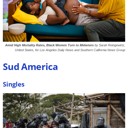
Amid High Mortality Rates, Black Women Turn to Midwives
by Sarah Reingewirtz,
United States, for Los Angeles Daily News and Southern California News Group
Sud America
Singles