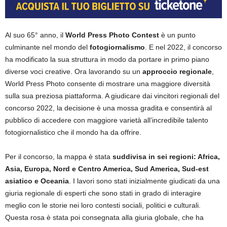
Al suo 65° anno, il
World Press Photo Contest
è un punto
culminante nel mondo del
fotogiornalismo
.
E nel 2022, il concorso
ha modificato la sua struttura in modo da portare in primo piano
diverse voci creative. Ora lavorando su un
approccio regionale
,
World Press Photo consente di mostrare una maggiore diversità
sulla sua preziosa piattaforma. A giudicare dai vincitori regionali del
concorso 2022, la decisione è una mossa gradita e consentirà al
pubblico di accedere con maggiore varietà all’incredibile talento
fotogiornalistico che il mondo ha da offrire.
Per il concorso, la mappa è stata
suddivisa in sei regioni: Africa,
Asia, Europa, Nord e Centro America, Sud America, Sud-est
asiatico e Oceania
. I lavori sono stati inizialmente giudicati da una
giuria regionale di esperti che sono stati in grado di interagire
meglio con le storie nei loro contesti sociali, politici e culturali.
Questa rosa è stata poi consegnata alla giuria globale, che ha