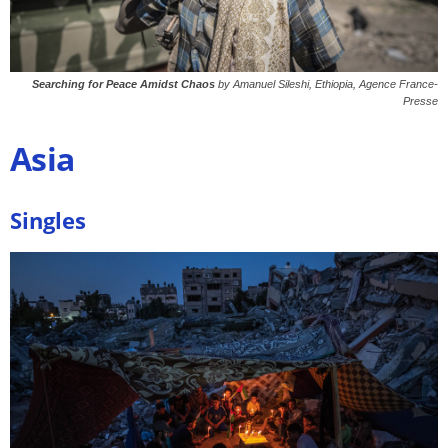
Searching for Peace Amidst Chaos
by Amanuel Sileshi, Ethiopia, Agence France-
Presse
Asia
Singles