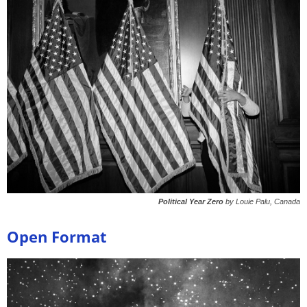
Political Year Zero
by Louie Palu, Canada
Open Format