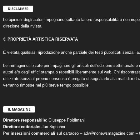
DISCLAIMER
Le opinioni degli autori impegnano soltanto la loro responsabilità e non ris
direzione della rivista.
© PROPRIETÀ ARTISTICA RISERVATA
È vietata qualsiasi riproduzione anche parziale dei testi pubblicati senza l’au
Le immagini utilizzate per impaginare gli articoli dell’edizione settimanale e 
autori e/o degli uffici stampa o reperibili liberamente sul web. Chi riscontra
utilizzate senza il proprio consenso è pregato di segnalarlo alla mail di reda
verranno rimosse nel più breve tempo possibile.
IL MAGAZINE
Direttore responsabile
: Giuseppe Poidimani
Direttore editoriale:
Juri Signorini
Per
inserzioni commerciali
sul cartaceo – adv@nonewsmagazine.com – 