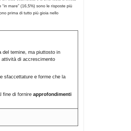
e “in mare” (16,5%) sono le risposte più
no prima di tutto più gioia nello
 del temine, ma piuttosto in
 attività di accrescimento
e sfaccettature e forme che la
 fine di fornire
approfondimenti