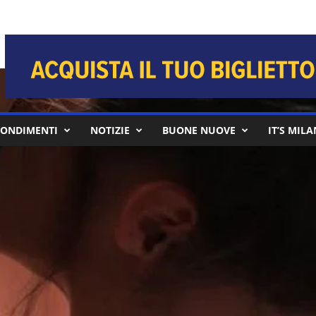
ONDIMENTI
NOTIZIE
BUONE NUOVE
IT’S MIL