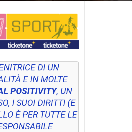
NITRICE DI UN
LITÀ E IN MOLTE
L POSITIVITY
, UN
 I SUOI DIRITTI (E
LLO È PER TUTTE LE
ESPONSABILE