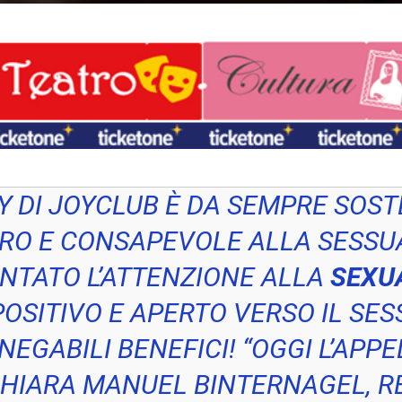
 DI JOYCLUB È DA SEMPRE SOSTE
RO E CONSAPEVOLE ALLA SESSUA
NTATO L’ATTENZIONE ALLA
SEXUA
ITIVO E APERTO VERSO IL SESSO,
NNEGABILI BENEFICI!
“OGGI L’APPE
CHIARA MANUEL BINTERNAGEL, R