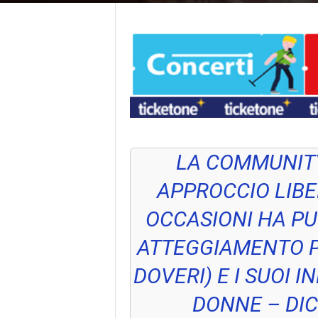
LA COMMUNITY
APPROCCIO LIBE
OCCASIONI HA PU
ATTEGGIAMENTO POS
DOVERI) E I SUOI I
DONNE
– DI