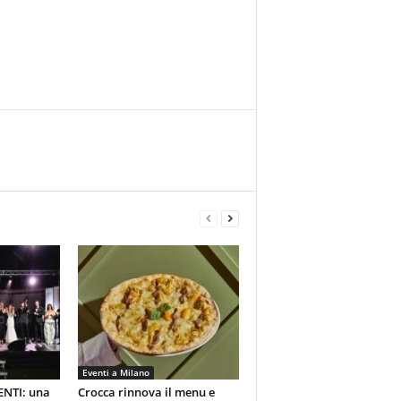
Eventi a Milano
ENTI: una
Crocca rinnova il menu e