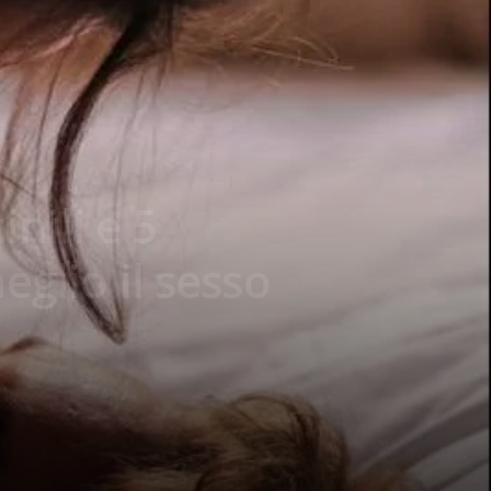
nili e 5
eglio il sesso