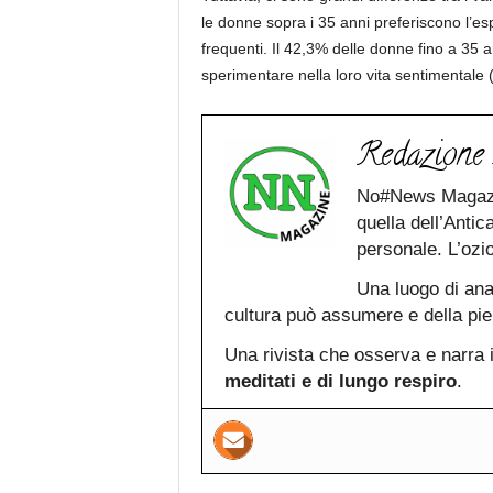
le donne sopra i 35 anni preferiscono l’es
frequenti. Il 42,3% delle donne fino a 35 a
sperimentare nella loro vita sentimentale 
Redazion
No#News Magazi
quella dell’Antic
personale. L’ozi
Una luogo di ana
cultura può assumere e della pi
Una rivista che osserva e narra il
meditati e di lungo respiro
.