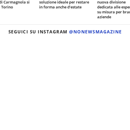
di Carmagnola si
soluzione ideale per restare
nuova divisione
 Torino
in forma anche d’estate
dedicata alle espe
su misura per bra
aziende
SEGUICI SU INSTAGRAM
@NONEWSMAGAZINE