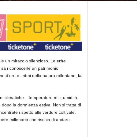
ie un miracolo silenzioso.
Le
erbe
 sa riconoscerle un patrimonio
no d’oro e i ritmi della natura rallentano,
la
i climatiche – temperature miti, umidità
e dopo la dormienza estiva. Non si tratta di
ncentrate rispetto alle verdure coltivate.
ere millenario che rischia di andare