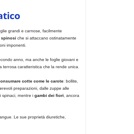
atico
glie grandi e carnose, facilmente
i spinosi
che si attaccano ostinatamente
ioni imponenti.
secondo anno, ma anche le foglie giovani e
a terrosa caratteristica che la rende unica.
onsumare cotte come le carote
: bollite,
erevoli preparazioni, dalle zuppe alle
 spinaci, mentre i
gambi dei fiori
, ancora
angue. Le sue proprietà diuretiche,