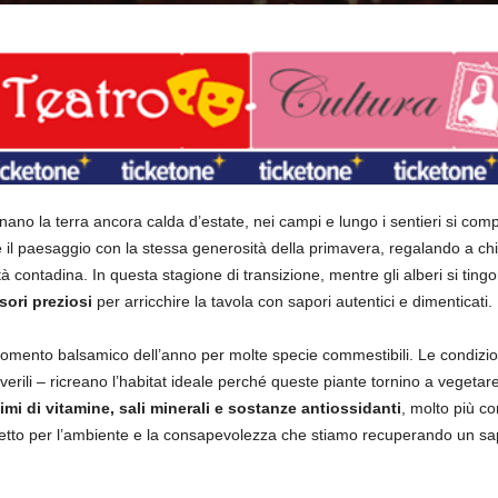
no la terra ancora calda d’estate, nei campi e lungo i sentieri si comp
il paesaggio con la stessa generosità della primavera, regalando a chi
à contadina. In questa stagione di transizione, mentre gli alberi si tingo
ori preziosi
per arricchire la tavola con sapori autentici e dimenticati.
momento balsamico dell’anno per molte specie commestibili. Le condizion
averili – ricreano l’habitat ideale perché queste piante tornino a vegetar
imi di vitamine, sali minerali e sostanze antiossidanti
, molto più co
petto per l’ambiente e la consapevolezza che stiamo recuperando un sap