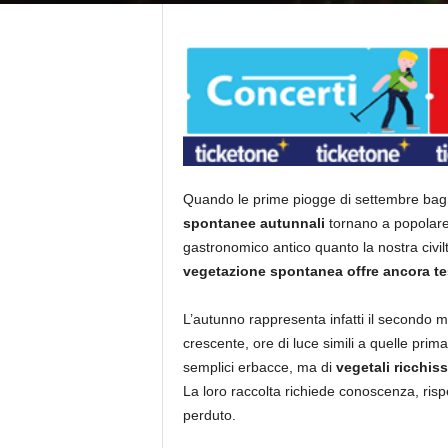
Quando le prime piogge di settembre bagna
spontanee autunnali
tornano a popolare 
gastronomico antico quanto la nostra civilt
vegetazione spontanea offre ancora tes
L’autunno rappresenta infatti il secondo 
crescente, ore di luce simili a quelle prim
semplici erbacce, ma di
vegetali ricchiss
La loro raccolta richiede conoscenza, ris
perduto.