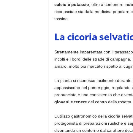
calcio e potassio
, oltre a contenere inuli
riconosciute sia dalla medicina popolare ch
tossine.
La cicoria selvat
Strettamente imparentata con il tarassaco,
incolti e i bordi delle strade di campagna
amaro, molto più marcato rispetto al cugi
La pianta si riconosce facilmente durante l
appassiscono nel pomeriggio, regalando un
pronunciata e una consistenza che diventa
giovani e tenere
del centro della rosetta.
L’utilizzo gastronomico della cicoria selvat
protagonista di preparazioni rustiche e sa
diventando un contorno dal carattere dec